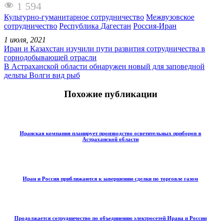
1 594
Культурно-гуманитарное сотрудничество
Межвузовское
сотрудничество
Республика Дагестан
Россия-Иран
1 июля, 2021
Иран и Казахстан изучили пути развития сотрудничества в
горнодобывающей отрасли
В Астраханской области обнаружен новый для заповедной
дельты Волги вид рыб
Похожие публикации
Иранская компания планирует производство осветительных приборов в
Астраханской области
Иран и Россия приближаются к завершению сделки по торговле газом
Продолжается сотрудничество по объединению электросетей Ирана и России