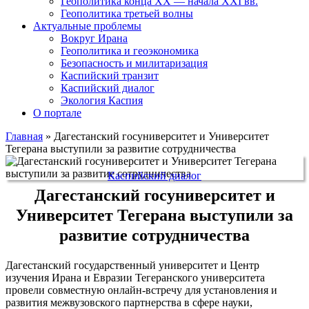
Геополитика конца XX — начала XXI вв.
Геополитика третьей волны
Актуальные проблемы
Вокруг Ирана
Геополитика и геоэкономика
Безопасность и милитаризация
Каспийский транзит
Каспийский диалог
Экология Каспия
О портале
Главная
»
Дагестанский госуниверситет и Университет
Тегерана выступили за развитие сотрудничества
Каспийский диалог
Дагестанский госуниверситет и
Университет Тегерана выступили за
развитие сотрудничества
Дагестанский государственный университет и Центр
изучения Ирана и Евразии Тегеранского университета
провели совместную онлайн-встречу для установления и
развития межвузовского партнерства в сфере науки,