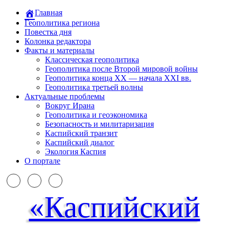
Главная
Геополитика региона
Повестка дня
Колонка редактора
Факты и материалы
Классическая геополитика
Геополитика после Второй мировой войны
Геополитика конца XX — начала XXI вв.
Геополитика третьей волны
Актуальные проблемы
Вокруг Ирана
Геополитика и геоэкономика
Безопасность и милитаризация
Каспийский транзит
Каспийский диалог
Экология Каспия
О портале
«Каспийский