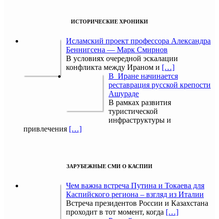
ИСТОРИЧЕСКИЕ ХРОНИКИ
Исламский проект профессора Александра
Беннигсена — Марк Смирнов
В условиях очередной эскалации
конфликта между Ираном и
[…]
В Иране начинается
реставрация русской крепости
Ашураде
В рамках развития
туристической
инфраструктуры и
привлечения
[…]
ЗАРУБЕЖНЫЕ СМИ О КАСПИИ
Чем важна встреча Путина и Токаева для
Каспийского региона – взгляд из Италии
Встреча президентов России и Казахстана
проходит в тот момент, когда
[…]