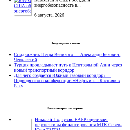
энергобезопасность в...
6 августа, 2026
Популярные статьи
Сподвижник Петра Великого — Александр Бекович-
Черкасский
Турция прокладывает путь к Центральной Азии через
новый транспортный коридор
Для чего создается Южный газовый коридор? —
Подводя итоги конференции «Нефть и газ Каспия» в
Баку
Комментарии экспертов
Николай Подгузов: ЕАБР оценивает
перспективы финансирования МТК Север-
Юг и ТМТМ