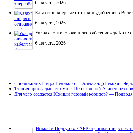
6 августа, 2026
Казахстан впервые отправил удобрения в Велико
6 августа, 2026
Укладка оптоволоконного кабеля между Казахст
6 августа, 2026
Сподвижник Петра Великого — Александр Бекович-Черк
Турция прокладывает путь к Центральной Азии через но
Для чего создается Южный газовый коридор? — Подводя 
Николай Подгузов: ЕАБР оценивает перспек