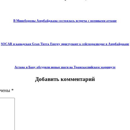
В Минобороны Азербайджана состоялась встреча с военными атташе
SOCAR и канадская Gran Tierra Energy приступают к сейсморазведке в Азербайджане
Астана и Баку обсудили новые шаги на Транскаспийском маршруте
Добавить комментарий
ечены
*