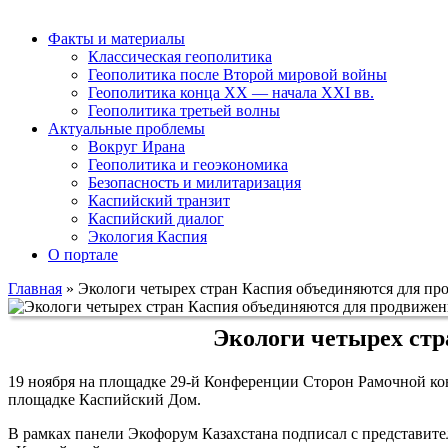
Факты и материалы
Классическая геополитика
Геополитика после Второй мировой войны
Геополитика конца XX — начала XXI вв.
Геополитика третьей волны
Актуальные проблемы
Вокруг Ирана
Геополитика и геоэкономика
Безопасность и милитаризация
Каспийский транзит
Каспийский диалог
Экология Каспия
О портале
Главная
»
Экологи четырех стран Каспия объединяются для пр
Экологи четырех стр
19 ноября на площадке 29-й Конференции Сторон Рамочной ко
площадке Каспийский Дом.
В рамках панели Экофорум Казахстана подписал с представит