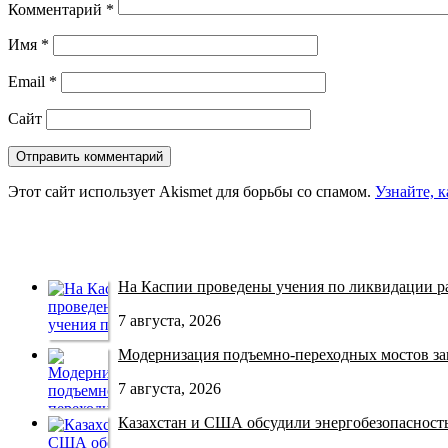
Комментарий
*
Имя
*
Email
*
Сайт
Этот сайт использует Akismet для борьбы со спамом.
Узнайте, 
На Каспии проведены учения по ликвидации раз
7 августа, 2026
Модернизация подъемно-переходных мостов зав
7 августа, 2026
Казахстан и США обсудили энергобезопасность 