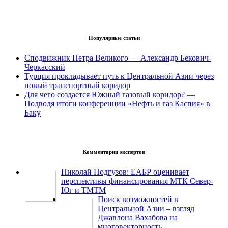
Популярные статьи
Сподвижник Петра Великого — Александр Бекович-
Черкасский
Турция прокладывает путь к Центральной Азии через
новый транспортный коридор
Для чего создается Южный газовый коридор? —
Подводя итоги конференции «Нефть и газ Каспия» в
Баку
Комментарии экспертов
Николай Подгузов: ЕАБР оценивает
перспективы финансирования МТК Север-
Юг и ТМТМ
Поиск возможностей в
Центральной Азии – взгляд
Джавлона Вахабова на
многовекторность