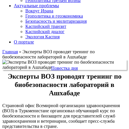
Геополитика третьей волны
Актуальные проблемы
Вокруг Ирана
Геополитика и геоэкономика
Безопасность и милитаризация
Каспийский транзит
Каспийский диалог
Экология Каспия
О портале
Главная
»
Эксперты ВОЗ проводят тренинг по
биобезопасности лабораторий в Ашхабаде
Повестка дня
Эксперты ВОЗ проводят тренинг по
биобезопасности лабораторий в
Ашхабаде
Страновой офис Всемирной организации здравоохранения
(ВОЗ) в Туркменистане организовал обучающий курс по
биобезопасности и биозащите для представителей служб
здравоохранения и ветеринарии, сообщает пресс-служба
представительства в стране.