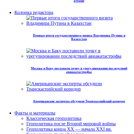
атташе
Колонка редактора
Первые итоги государственного визита Владимира Путина в
Казахстан
Москва и Баку поставили точку в урегулировании последствий
авиакатастрофы
Американские эксперты обсудили Транскаспийский коридор
Факты и материалы
Классическая геополитика
Геополитика после Второй мировой войны
Геополитика конца XX — начала XXI вв.