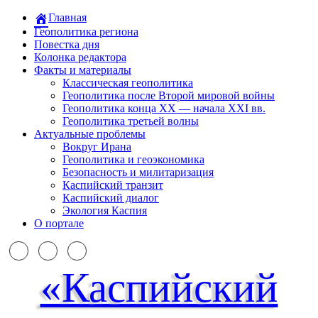
Главная
Геополитика региона
Повестка дня
Колонка редактора
Факты и материалы
Классическая геополитика
Геополитика после Второй мировой войны
Геополитика конца XX — начала XXI вв.
Геополитика третьей волны
Актуальные проблемы
Вокруг Ирана
Геополитика и геоэкономика
Безопасность и милитаризация
Каспийский транзит
Каспийский диалог
Экология Каспия
О портале
«Каспийский