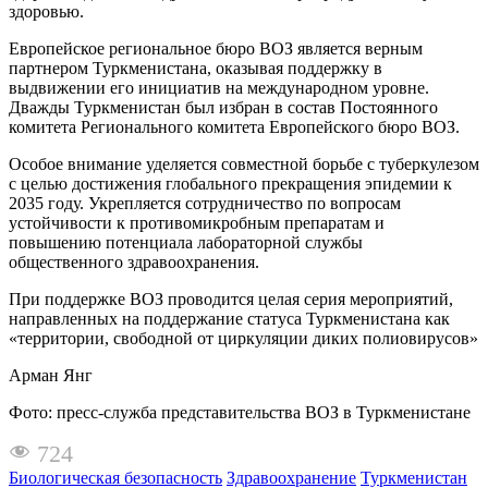
здоровью.
Европейское региональное бюро ВОЗ является верным
партнером Туркменистана, оказывая поддержку в
выдвижении его инициатив на международном уровне.
Дважды Туркменистан был избран в состав Постоянного
комитета Регионального комитета Европейского бюро ВОЗ.
Особое внимание уделяется совместной борьбе с туберкулезом
с целью достижения глобального прекращения эпидемии к
2035 году. Укрепляется сотрудничество по вопросам
устойчивости к противомикробным препаратам и
повышению потенциала лабораторной службы
общественного здравоохранения.
При поддержке ВОЗ проводится целая серия мероприятий,
направленных на поддержание статуса Туркменистана как
«территории, свободной от циркуляции диких полиовирусов»
Арман Янг
Фото: пресс-служба представительства ВОЗ в Туркменистане
724
Биологическая безопасность
Здравоохранение
Туркменистан