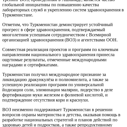
глобальной инициативы по повышению качества
лабораторных служб и укреплению систем здравоохранения в
Туркменистане.
Отметим, что Туркменистан демонстрирует устойчивый
прогресс в сфере здравоохранения, подтверждаемый
многолетним успешным сотрудничеством с Всемирной
организацией здравоохранения (ВОЗ) и агентствами ООН.
Совместная реализация проектов и программ по ключевым
направлениям национального здравоохранения принесла
ощутимые результаты, отмеченные международными
наградами и сертификатами.
Туркменистан получил международное признание за
ликвидацию дракункулёза и полиомиелита, а также за
успешную реализацию программ по универсальной
йодизации соли, элиминации малярии, лидерство в деле
фортификации муки железом и фолиевой кислотой, и
подтверждение отсутствия кори и краснухи.
ВОЗ неизменно поддерживает Туркменистан в решении
вопросов охраны материнства и детства, оказывая помощь в
разработке национальных стратегий и планов действий по
здоровью детей и подростков, а также репродуктивному