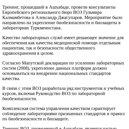
Тренинг, прошедший в Ашхабаде, провели консультанты
Европейского регионального бюро ВОЗ Гульмира
Калмамбетова и Александр Джагупаров. Мероприятие было
направлено на укрепление биобезопасности и биозащиты в
лабораториях Туркменистана.
Качество лабораторных служб имеет решающее значение для
обеспечения как качества медицинской помощи отдельным
пациентам, так и безопасности общественного
здравоохранения в целом.
Согласно Мапутской декларации по усилению лабораторных
систем (2008), укрепление данных платформ должно
основываться на внедрении национальных стандартов
качества.
В связи с этим ВОЗ разработала ряд инструментов и учебных
курсов, включая Руководство ВОЗ по лабораторной
биобезопасности.
Комплексная система управления качеством гарантирует
соблюдение лабораториями признанных стандартов и правил
по биобезопасности и биозащите.
Тренинг ВОЗ, проведенный в Ашхабаде, является частью