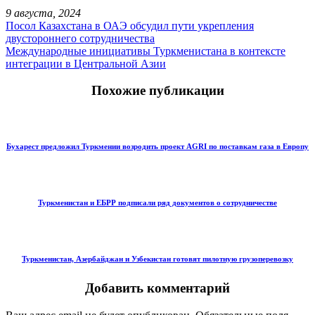
9 августа, 2024
Посол Казахстана в ОАЭ обсудил пути укрепления
двустороннего сотрудничества
Международные инициативы Туркменистана в контексте
интеграции в Центральной Азии
Похожие публикации
Бухарест предложил Туркмении возродить проект AGRI по поставкам газа в Европу
Туркменистан и ЕБРР подписали ряд документов о сотрудничестве
Туркменистан, Азербайджан и Узбекистан готовят пилотную грузоперевозку
Добавить комментарий