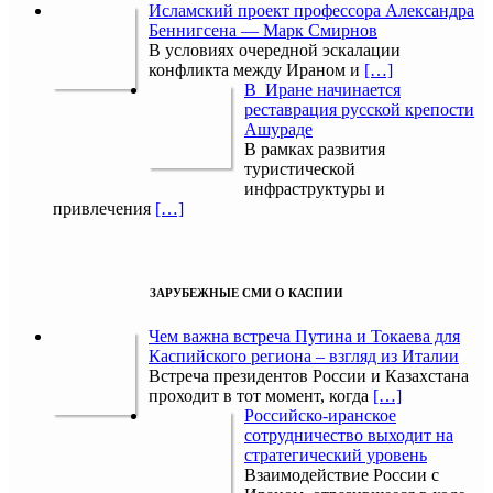
Исламский проект профессора Александра
Беннигсена — Марк Смирнов
В условиях очередной эскалации
конфликта между Ираном и
[…]
В Иране начинается
реставрация русской крепости
Ашураде
В рамках развития
туристической
инфраструктуры и
привлечения
[…]
ЗАРУБЕЖНЫЕ СМИ О КАСПИИ
Чем важна встреча Путина и Токаева для
Каспийского региона – взгляд из Италии
Встреча президентов России и Казахстана
проходит в тот момент, когда
[…]
Российско-иранское
сотрудничество выходит на
стратегический уровень
Взаимодействие России с