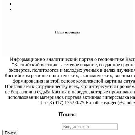
Наши партнеры
Информационно-аналитический портал о геополитике Касп
"Каспийский вестник" - сетевое издание, созданное групп
экспертов, политологов и молодых ученых в целях изучени
Каспийском регионе политических, экономических, военных 
формирования на этой основе комплексной картины ситуа
Приглашаем к сотрудничеству всех, кто интересуется проблем
не безразлична судьба Каспия и народов, которые проживают 
использовании материалов портала активная гиперссылка на 
Тел.: 8 (917) 175-90-75 E-mail: casp-geo@yandex
Поиск: