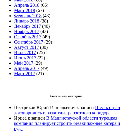
Апрель 2018
(66)
Март 2018
(67)
Февраль 2018
(43)
Январь 2018
(38)
Декабрь 2017
(40)
Ноябрь 2017
(42)
Октябрь 2017
(49)
Сентябрь 2017
(29)
Август 2017
(30)
Июль 2017
(25)
Июнь 2017
(22)
Май 2017
(29)
Апрель 2017
(49)
Март 2017
(21)
Свежие комментарии
Пестриков Юрий Геннадьевич
к записи
Шесть стран
договорились о развитии транзитного коридора
Ириеа
к записи
В Мангистауской области турецкая
компания планирует строить безэкипажные катера и
суда