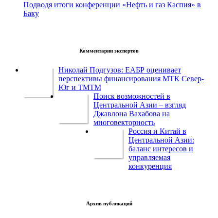
Подводя итоги конференции «Нефть и газ Каспия» в
Баку
Комментарии экспертов
Николай Подгузов: ЕАБР оценивает
перспективы финансирования МТК Север-
Юг и ТМТМ
Поиск возможностей в
Центральной Азии – взгляд
Джавлона Вахабова на
многовекторность
Россия и Китай в
Центральной Азии:
баланс интересов и
управляемая
конкуренция
Архив публикаций