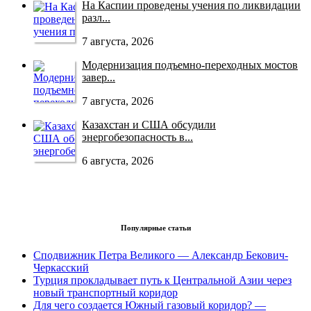
На Каспии проведены учения по ликвидации
разл...
7 августа, 2026
Модернизация подъемно-переходных мостов
завер...
7 августа, 2026
Казахстан и США обсудили
энергобезопасность в...
6 августа, 2026
Популярные статьи
Сподвижник Петра Великого — Александр Бекович-
Черкасский
Турция прокладывает путь к Центральной Азии через
новый транспортный коридор
Для чего создается Южный газовый коридор? —