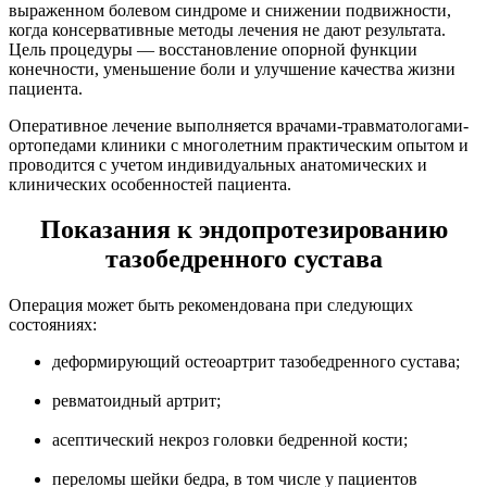
выраженном болевом синдроме и снижении подвижности,
когда консервативные методы лечения не дают результата.
Цель процедуры — восстановление опорной функции
конечности, уменьшение боли и улучшение качества жизни
пациента.
Оперативное лечение выполняется врачами-травматологами-
ортопедами клиники с многолетним практическим опытом и
проводится с учетом индивидуальных анатомических и
клинических особенностей пациента.
Показания к эндопротезированию
тазобедренного сустава
Операция может быть рекомендована при следующих
состояниях:
деформирующий остеоартрит тазобедренного сустава;
ревматоидный артрит;
асептический некроз головки бедренной кости;
переломы шейки бедра, в том числе у пациентов