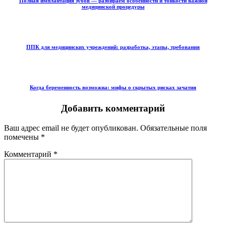
Полная имплантация зубов — разбираем особенности и тонкости важной
медицинской процедуры
ППК для медицинских учреждений: разработка, этапы, требования
Когда беременность возможна: мифы о скрытых рисках зачатия
Добавить комментарий
Ваш адрес email не будет опубликован.
Обязательные поля
помечены
*
Комментарий
*