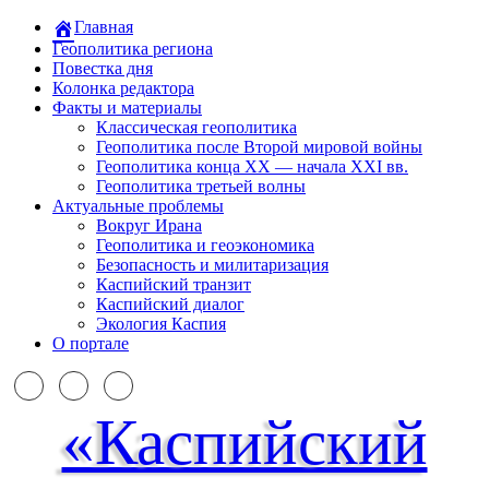
Главная
Геополитика региона
Повестка дня
Колонка редактора
Факты и материалы
Классическая геополитика
Геополитика после Второй мировой войны
Геополитика конца XX — начала XXI вв.
Геополитика третьей волны
Актуальные проблемы
Вокруг Ирана
Геополитика и геоэкономика
Безопасность и милитаризация
Каспийский транзит
Каспийский диалог
Экология Каспия
О портале
«Каспийский