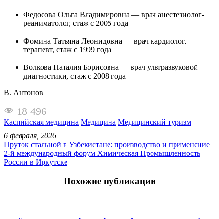
Федосова Ольга Владимировна — врач анестезиолог-
реаниматолог, стаж с 2005 года
Фомина Татьяна Леонидовна — врач кардиолог,
терапевт, стаж с 1999 года
Волкова Наталия Борисовна — врач ультразвуковой
диагностики, стаж с 2008 года
В. Антонов
18 496
Каспийская медицина
Медицина
Медицинский туризм
6 февраля, 2026
Пруток стальной в Узбекистане: производство и применение
2-й международный форум Химическая Промышленность
России в Иркутске
Похожие публикации