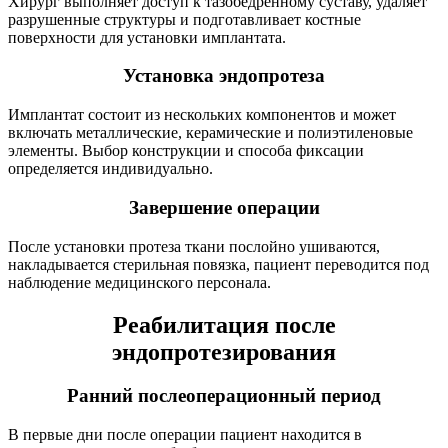
Хирург выполняет доступ к тазобедренному суставу, удаляет
разрушенные структуры и подготавливает костные
поверхности для установки имплантата.
Установка эндопротеза
Имплантат состоит из нескольких компонентов и может
включать металлические, керамические и полиэтиленовые
элементы. Выбор конструкции и способа фиксации
определяется индивидуально.
Завершение операции
После установки протеза ткани послойно ушиваются,
накладывается стерильная повязка, пациент переводится под
наблюдение медицинского персонала.
Реабилитация после
эндопротезирования
Ранний послеоперационный период
В первые дни после операции пациент находится в