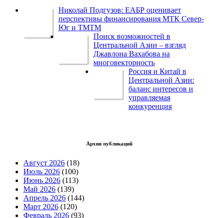
Николай Подгузов: ЕАБР оценивает
перспективы финансирования МТК Север-
Юг и ТМТМ
Поиск возможностей в
Центральной Азии – взгляд
Джавлона Вахабова на
многовекторность
Россия и Китай в
Центральной Азии:
баланс интересов и
управляемая
конкуренция
Архив публикаций
Август 2026
(18)
Июль 2026
(100)
Июнь 2026
(113)
Май 2026
(139)
Апрель 2026
(144)
Март 2026
(120)
Февраль 2026
(93)