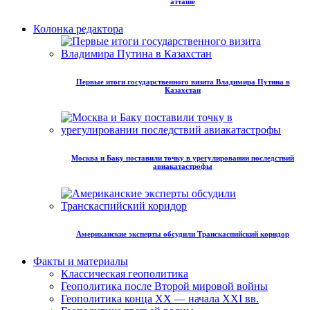
атташе
Колонка редактора
Первые итоги государственного визита Владимира Путина в
Казахстан
Москва и Баку поставили точку в урегулировании последствий
авиакатастрофы
Американские эксперты обсудили Транскаспийский коридор
Факты и материалы
Классическая геополитика
Геополитика после Второй мировой войны
Геополитика конца XX — начала XXI вв.