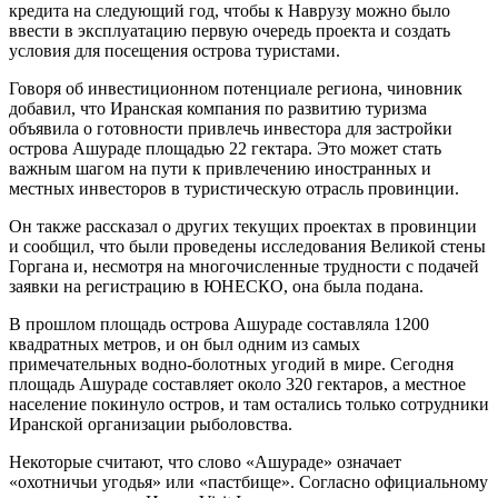
кредита на следующий год, чтобы к Наврузу можно было
ввести в эксплуатацию первую очередь проекта и создать
условия для посещения острова туристами.
Говоря об инвестиционном потенциале региона, чиновник
добавил, что Иранская компания по развитию туризма
объявила о готовности привлечь инвестора для застройки
острова Ашураде площадью 22 гектара. Это может стать
важным шагом на пути к привлечению иностранных и
местных инвесторов в туристическую отрасль провинции.
Он также рассказал о других текущих проектах в провинции
и сообщил, что были проведены исследования Великой стены
Горгана и, несмотря на многочисленные трудности с подачей
заявки на регистрацию в ЮНЕСКО, она была подана.
В прошлом площадь острова Ашураде составляла 1200
квадратных метров, и он был одним из самых
примечательных водно-болотных угодий в мире. Сегодня
площадь Ашураде составляет около 320 гектаров, а местное
население покинуло остров, и там остались только сотрудники
Иранской организации рыболовства.
Некоторые считают, что слово «Ашураде» означает
«охотничьи угодья» или «пастбище». Согласно официальному