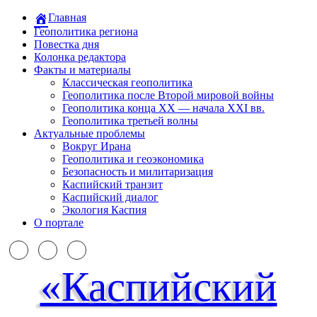
Главная
Геополитика региона
Повестка дня
Колонка редактора
Факты и материалы
Классическая геополитика
Геополитика после Второй мировой войны
Геополитика конца XX — начала XXI вв.
Геополитика третьей волны
Актуальные проблемы
Вокруг Ирана
Геополитика и геоэкономика
Безопасность и милитаризация
Каспийский транзит
Каспийский диалог
Экология Каспия
О портале
«Каспийский