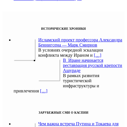
ИСТОРИЧЕСКИЕ ХРОНИКИ
Исламский проект профессора Александра
Беннигсена — Марк Смирнов
В условиях очередной эскалации
конфликта между Ираном и
[…]
В Иране начинается
реставрация русской крепости
Ашураде
В рамках развития
туристической
инфраструктуры и
привлечения
[…]
ЗАРУБЕЖНЫЕ СМИ О КАСПИИ
Чем важна встреча Путина и Токаева для