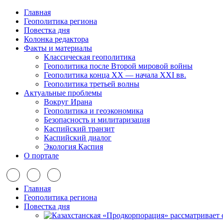
Главная
Геополитика региона
Повестка дня
Колонка редактора
Факты и материалы
Классическая геополитика
Геополитика после Второй мировой войны
Геополитика конца XX — начала XXI вв.
Геополитика третьей волны
Актуальные проблемы
Вокруг Ирана
Геополитика и геоэкономика
Безопасность и милитаризация
Каспийский транзит
Каспийский диалог
Экология Каспия
О портале
Главная
Геополитика региона
Повестка дня