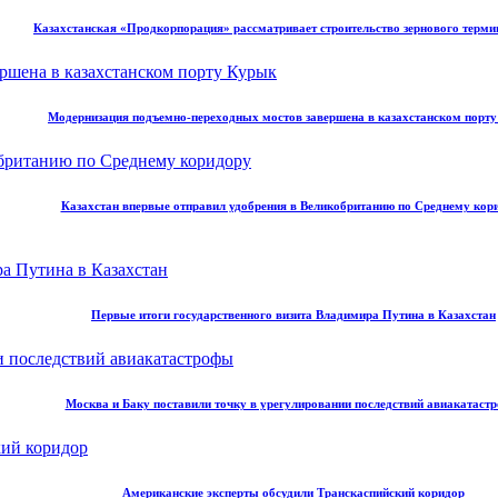
Казахстанская «Продкорпорация» рассматривает строительство зернового терми
Модернизация подъемно-переходных мостов завершена в казахстанском порт
Казахстан впервые отправил удобрения в Великобританию по Среднему кор
Первые итоги государственного визита Владимира Путина в Казахстан
Москва и Баку поставили точку в урегулировании последствий авиакатаст
Американские эксперты обсудили Транскаспийский коридор