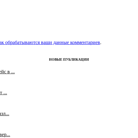
как обрабатываются ваши данные комментариев
.
НОВЫЕ ПУБЛИКАЦИИ
с в ...
 ...
л...
ер...