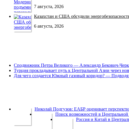
7 августа, 2026
Казахстан и США обсудили энергобезопасность 
6 августа, 2026
Сподвижник Петра Великого — Александр Бекович-Черк
Турция прокладывает путь к Центральной Азии через но
Для чего создается Южный газовый коридор? — Подводя 
Николай Подгузов: ЕАБР оценивает перспек
Поиск возможностей в Центральной 
Россия и Китай в Централ