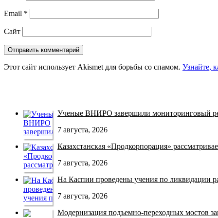
Email
*
Сайт
Этот сайт использует Akismet для борьбы со спамом.
Узнайте, 
Ученые ВНИРО завершили мониторинговый рей
7 августа, 2026
Казахстанская «Продкорпорация» рассматривает
7 августа, 2026
На Каспии проведены учения по ликвидации раз
7 августа, 2026
Модернизация подъемно-переходных мостов зав