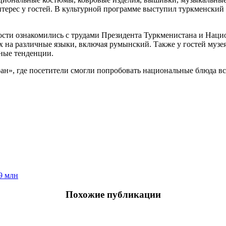
ерес у гостей. В культурной программе выступил туркменский 
сти ознакомились с трудами Президента Туркменистана и Нацио
 на различные языки, включая румынский. Также у гостей музе
ные тенденции.
ан», где посетители смогли попробовать национальные блюда вс
9 млн
Похожие публикации