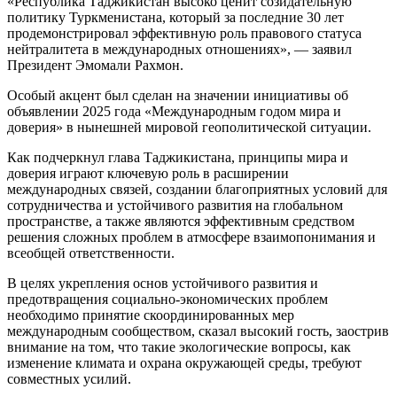
«Республика Таджикистан высоко ценит созидательную
политику Туркменистана, который за последние 30 лет
продемонстрировал эффективную роль правового статуса
нейтралитета в международных отношениях», — заявил
Президент Эмомали Рахмон.
Особый акцент был сделан на значении инициативы об
объявлении 2025 года «Международным годом мира и
доверия» в нынешней мировой геополитической ситуации.
Как подчеркнул глава Таджикистана, принципы мира и
доверия играют ключевую роль в расширении
международных связей, создании благоприятных условий для
сотрудничества и устойчивого развития на глобальном
пространстве, а также являются эффективным средством
решения сложных проблем в атмо­сфере взаимопонимания и
всеобщей ответственности.
В целях укрепления основ устойчивого развития и
предотвращения социально-экономических проблем
необходимо принятие скоординированных мер
международным сообществом, сказал высокий гость, заострив
внимание на том, что такие экологические вопросы, как
изменение климата и охрана окружающей среды, требуют
совместных усилий.