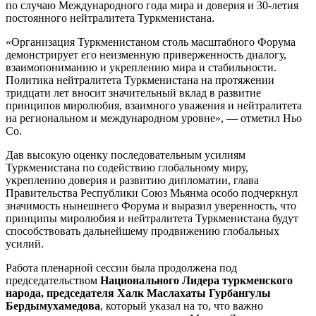
по случаю Международного года мира и доверия и 30-летия
постоянного нейтралитета Туркменистана.
«Организация Туркменистаном столь масштабного Форума
демонстрирует его неизменную приверженность диалогу,
взаимопониманию и укреплению мира и стабильности.
Политика нейтралитета Туркменистана на протяжении
тридцати лет вносит значительный вклад в развитие
принципов миролюбия, взаимного уважения и нейтралитета
на региональном и международном уровне», — отметил Ньо
Со.
Дав высокую оценку последовательным усилиям
Туркменистана по содействию глобальному миру,
укреплению доверия и развитию дипломатии, глава
Правительства Республики Союз Мьянма особо подчеркнул
значимость нынешнего Форума и выразил уверенность, что
принципы миролюбия и нейтралитета Туркменистана будут
способствовать дальнейшему продвижению глобальных
усилий.
Работа пленарной сессии была продолжена под
председательством
Национального Лидера туркменского
народа, председателя Халк Маслахаты Гурбангулы
Бердымухамедова
, который указал на то, что важно