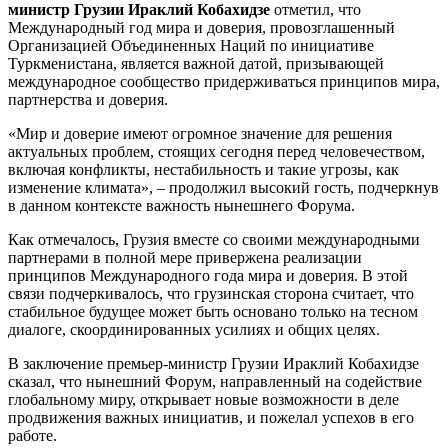
министр Грузии Ираклий Кобахидзе
отметил, что
Международный год мира и доверия, провозглашенный
Организацией Объединенных Наций по инициативе
Туркменистана, является важной датой, призывающей
международное сообщество придерживаться принципов мира,
партнерства и доверия.
«Мир и доверие имеют огромное значение для решения
актуальных проблем, стоящих сегодня перед человечеством,
включая конфликты, нестабильность и такие угрозы, как
изменение климата», – продолжил высокий гость, подчеркнув
в данном контексте важность нынешнего Форума.
Как отмечалось, Грузия вместе со своими международными
партнерами в полной мере привержена реализации
принципов Международного года мира и доверия. В этой
связи подчеркивалось, что грузинская сторона считает, что
стабильное будущее может быть основано только на тесном
диалоге, скоординированных усилиях и общих целях.
В заключение премьер-министр Грузии ­Ираклий Кобахидзе
сказал, что нынешний Форум, направленный на содействие
глобальному миру, открывает новые возможности в деле
продвижения важных инициатив, и пожелал успехов в его
работе.