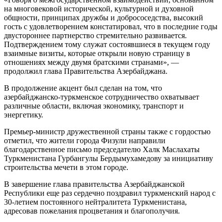
на многовековой исторической, культурной и духовной
общности, принципах дружбы и добрососедства, высокий
гость с удовлетворением констатировал, что в последние годы
двустороннее партнерство стремительно развивается.
Подтверждением тому служат состоявшиеся в текущем году
взаимные визиты, которые открыли новую страницу в
отношениях между двумя братскими странами», —
продолжил глава Правительства Азербайджана.
В продолжение акцент был сделан на том, что
азербайджанско-туркменское сотрудничество охватывает
различные области, включая экономику, транспорт и
энергетику.
Премьер-министр дружественной страны также с гордостью
отметил, что жители города Физули направили
благодарственное письмо председателю Халк Маслахаты
Туркменистана Гурбангулы Бердымухамедову за инициативу
строительства мечети в этом городе.
В завершение глава правительства Азербайджанской
Республики еще раз сердечно поздравил туркменский народ с
30-летием постоянного нейтралитета Туркменистана,
адресовав пожелания процветания и благополучия.