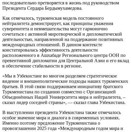
последовательно претворяется в жизнь под руководством
Президента Сердара Бердымухамедова.
Как отмечалось, туркменская модель постоянного
нейтралитета демонстрирует, как принципы уважения
суверенитета и невмешательства могут гармонично
сочетаться с активной миротворческой и дипломатической
деятельностью, направленной на поддержание позитивных
международных отношений. В данном контексте
констатировалась эффективность деятельности
расположенного в Ашхабаде Регионального центра ООН по
превентивной дипломатии для Центральной Азии и его вклад
в обеспечение стабильности в регионе.
«Мы в Узбекистане во многом разделяем стратегическое
видение и внешнеполитические подходы наших туркменских
братьев. В этой связи поддерживаем инициативу братского
Туркменистана по созданию совместно с Организацией
Объединённых Наций Университета мира и нейтралитета, –
сказал лидер соседней страны», — сказал глава Узбекистана.
В выступлении президента Узбекистана также отмечалось
особое значение мира и диалога в современных условиях.
Именно поэтому предложение Туркменистана о
провозглашении 2025 года «Международным годом мира и