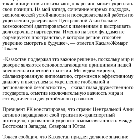
такие инициативы показывают, как регион может укреплять
свои позиции. На мой взгляд, сочетание мирных подходов,
экономической устойчивости и последовательной работы по
укреплению доверия дает Центральной Азии больше
возможностей адаптироваться к изменениям и выстраивать
долгосрочные партнерства. Именно на этом фундаменте
формируется пространство, в котором регион способен
уверенно смотреть в будущее», — отметил Касым-Жомарт
Токаев.
«Казахстан поддержал это важное решение, поскольку мир и
доверие являются основополагающими принципами нашей
внешнеполитической стратегии. Мы ведем мирную,
сбалансированную дипломатию, стремимся к эффективному
диалогу и выступаем за укрепление глобальной и
региональной безопасности», – сказал глава дружественного
государства, отметив исключительную важность мира и
сотрудничества для устойчивого развития.
Президент РК констатировал, что страны Центральной Азии
активно наращивают свой транзитно-транспортный
потенциал, призванный укрепить взаимосвязанность между
Востоком и Западом, Севером и Югом.
Токаев сообщил, что Казахстан придает должное значение