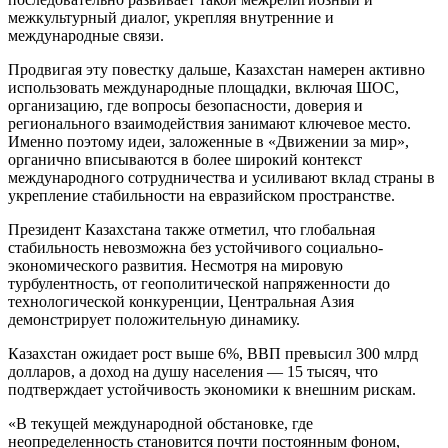
межкультурный диалог, укрепляя внутренние и
международные связи.
Продвигая эту повестку дальше, Казахстан намерен активно
использовать международные площадки, включая ШОС,
организацию, где вопросы безопасности, доверия и
регионального взаимодействия занимают ключевое место.
Именно поэтому идеи, заложенные в «Движении за мир»,
органично вписываются в более широкий контекст
международного сотрудничества и усиливают вклад страны в
укрепление стабильности на евразийском пространстве.
Президент Казахстана также отметил, что глобальная
стабильность невозможна без устойчивого социально-
экономического развития. Несмотря на мировую
турбулентность, от геополитической напряженности до
технологической конкуренции, Центральная Азия
демонстрирует положительную динамику.
Казахстан ожидает рост выше 6%, ВВП превысил 300 млрд
долларов, а доход на душу населения — 15 тысяч, что
подтверждает устойчивость экономики к внешним рискам.
«В текущей международной обстановке, где
неопределенность становится почти постоянным фоном,