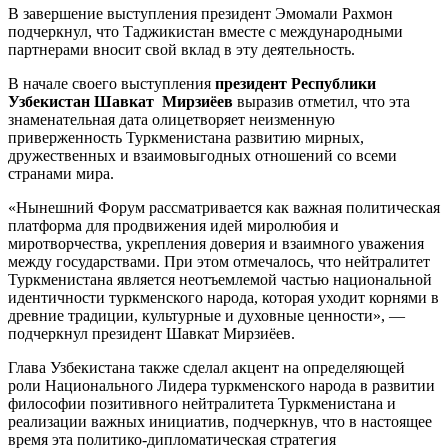
В завершение выступления президент Эмомали Рахмон
подчеркнул, что Таджикистан вместе с международными
партнерами вносит свой вклад в эту деятельность.
В начале своего выступления
президент Республики
Узбекистан Шавкат Мирзиёев
выразив отметил, что эта
знаменательная дата олицетворяет неизменную
приверженность Туркменистана развитию мирных,
дружественных и взаимовыгодных отношений со всеми
странами мира.
«Нынешний Форум рассматривается как важная политическая
платформа для продвижения идей миролюбия и
миротворчества, укрепления доверия и взаимного уважения
между государствами. При этом отмечалось, что нейтралитет
Туркменистана является неотъемлемой частью национальной
идентичности туркменского народа, которая уходит корнями в
древние традиции, культурные и духовные ценности», —
подчеркнул президент Шавкат Мирзиёев.
Глава Узбекистана также сделал акцент на определяющей
роли Национального Лидера туркменского народа в развитии
философии позитивного нейтралитета Туркменистана и
реализации важных инициатив, подчеркнув, что в настоящее
время эта политико-дипломатическая стратегия