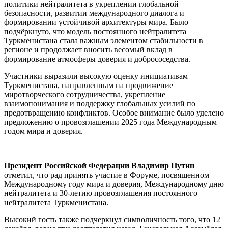
политики нейтралитета в укреплении глобальной
безопасности, развитии международного диалога и
формировании устойчивой архитектуры мира. Было
подчёркнуто, что модель постоянного нейтралитета
Туркменистана стала важным элементом стабильности в
регионе и продолжает вносить весомый вклад в
формирование атмосферы доверия и добрососедства.
Участники выразили высокую оценку инициативам
Туркменистана, направленным на продвижение
миротворческого сотрудничества, укрепление
взаимопонимания и поддержку глобальных усилий по
предотвращению конфликтов. Особое внимание было уделено
предложению о провозглашении 2025 года Международным
годом мира и доверия.
Президент Российской Федерации Владимир Путин
отметил, что рад принять участие в Форуме, посвященном
Международному году мира и доверия, Международному дню
нейтралитета и 30-летию провозглашения постоянного
нейтралитета Туркменистана.
Высокий гость также подчеркнул символичность того, что 12