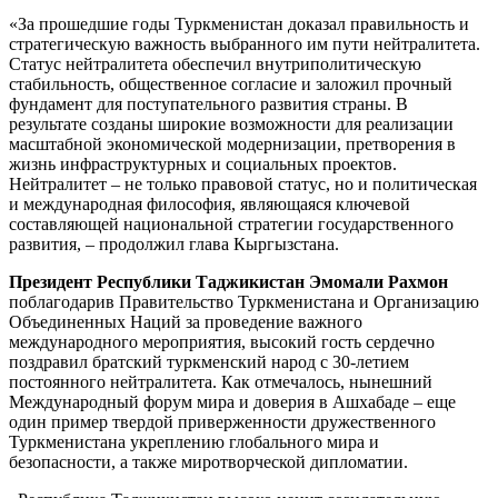
«За прошедшие годы Туркменистан доказал правильность и
стратегичес­кую важность выбранного им пути нейтралитета.
Статус нейтралитета обеспечил внутриполитическую
стабильность, общественное согласие и заложил прочный
фундамент для поступательного развития страны. В
результате созданы широкие возможности для реализации
масштабной экономической модернизации, претворения в
жизнь инфраструктурных и социальных проектов.
Нейтралитет – не только правовой статус, но и политическая
и международная философия, являющаяся ключевой
составляющей национальной стратегии государственного
развития, – продолжил глава Кыргызстана.
Президент Республики Таджикистан Эмомали Рахмон
поблагодарив Правительство Туркменистана и Организацию
Объединенных Наций за проведение важного
международного мероприятия, высокий гость сердечно
поздравил братский туркменский народ с 30-летием
постоянного нейтралитета. Как отмечалось, нынешний
Международный форум мира и доверия в Ашхабаде – еще
один пример твердой приверженности дружественного
Туркменистана укреплению глобального мира и
безопасности, а также миротворческой дипломатии.