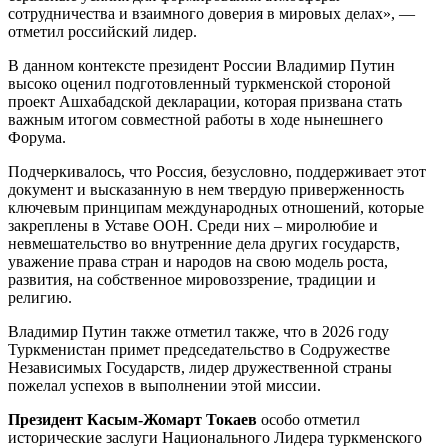
сотрудничества и взаимного доверия в мировых делах», —
отметил российский лидер.
В данном контексте президент России Владимир Путин
высоко оценил подготовленный туркменской стороной
проект Ашхабадской декларации, которая призвана стать
важным итогом совместной работы в ходе нынешнего
Форума.
Подчеркивалось, что Россия, безусловно, поддерживает этот
документ и высказанную в нем твердую приверженность
ключевым принципам международных отношений, которые
закреплены в Уставе ООН. Среди них – миролюбие и
невмешательство во внутренние дела других государств,
уважение права стран и народов на свою модель роста,
развития, на собственное мировоззрение, традиции и
религию.
Владимир Путин также отметил также, что в 2026 году
Туркменистан примет председательство в Содружестве
Независимых Государств, лидер дружественной страны
пожелал успехов в выполнении этой миссии.
Президент Касым-Жомарт Токаев
особо отметил
исторические заслуги Национального Лидера туркменского