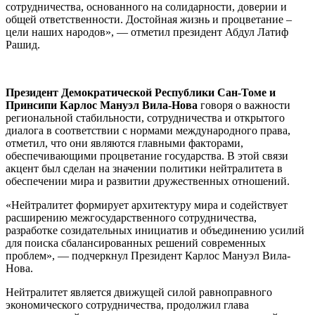
сотрудничества, основанного на солидарности, доверии и
общей ответственности. Достойная жизнь и процветание –
цели наших народов», — отметил президент Абдул Латиф
Рашид.
Президент Демократической Республики Сан-Томе и
Принсипи Карлос Мануэл Вила-Нова
говоря о важности
региональной стабильности, сотрудничества и открытого
диалога в соответствии с нормами международного права,
отметил, что они являются главными факторами,
обеспечивающими процветание государства. В этой связи
акцент был сделан на значении политики нейтралитета в
обеспечении мира и развитии дружественных отношений.
«Нейтралитет формирует архитектуру мира и содействует
расширению межгосударственного сотрудничества,
разработке созидательных инициатив и объединению усилий
для поиска сбалансированных решений современных
проблем», — подчеркнул Президент Карлос Мануэл Вила-
Нова.
Нейтралитет является движущей силой равноправного
экономического сотрудничества, продолжил глава