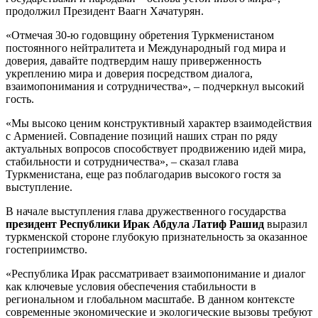
продолжил Президент Ваагн Хачатурян.
«Отмечая 30-ю годовщину обретения Туркменистаном
постоянного нейтралитета и Международный год мира и
доверия, давайте подтвердим нашу приверженность
укреплению мира и доверия посредством диалога,
взаимопонимания и сотрудничества», – подчеркнул высокий
гость.
«Мы высоко ценим конструктивный характер взаимодействия
с Арменией. Совпадение позиций наших стран по ряду
актуальных вопросов способствует продвижению идей мира,
стабильности и сотрудничества», – сказал глава
Туркменистана, еще раз поблагодарив высокого гостя за
выступление.
В начале выступления глава дружественного государства
президент Республики Ирак Абдула Латиф Рашид
выразил
туркменской стороне глубокую признательность за оказанное
гостеприимство.
«Республика Ирак рассматривает взаимопонимание и диалог
как ключевые условия обеспечения стабильности в
региональном и глобальном масштабе. В данном контексте
современные экономические и экологические вызовы требуют