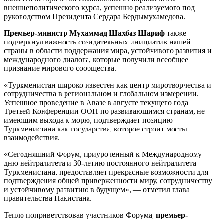
внешнеполитического курса, успешно реализуемого под
руководством Президента Сердара Бердымухамедова.
Премьер-министр Мухаммад Шахбаз Шариф
также
подчеркнул важность созидательных инициатив нашей
страны в области поддержания мира, устойчивого развития и
международного диалога, которые получили всеобщее
признание мирового сообщества.
«Туркменистан широко известен как центр миротворчества и
сотрудничества в региональном и глобальном измерении.
Успешное проведение в Авазе в августе текущего года
Третьей Конференции ООН по развивающимся странам, не
имеющим выхода к морю, подтверждает позицию
Туркменистана как государства, которое строит мосты
взаимодействия.
«Сегодняшний Форум, приуроченный к Международному
дню нейтралитета и 30-летию постоянного нейтралитета
Туркменистана, предоставляет прекрасные возможности для
подтверждения общей приверженности миру, сотрудничеству
и устойчивому развитию в будущем», — отметил глава
правительства Пакистана.
Тепло поприветствовав участников Форума,
премьер-