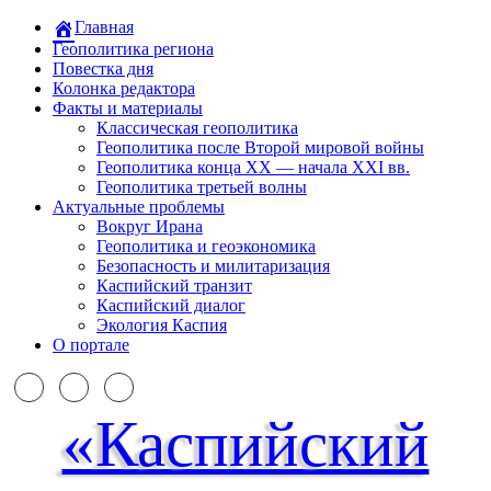
Главная
Геополитика региона
Повестка дня
Колонка редактора
Факты и материалы
Классическая геополитика
Геополитика после Второй мировой войны
Геополитика конца XX — начала XXI вв.
Геополитика третьей волны
Актуальные проблемы
Вокруг Ирана
Геополитика и геоэкономика
Безопасность и милитаризация
Каспийский транзит
Каспийский диалог
Экология Каспия
О портале
«Каспийский