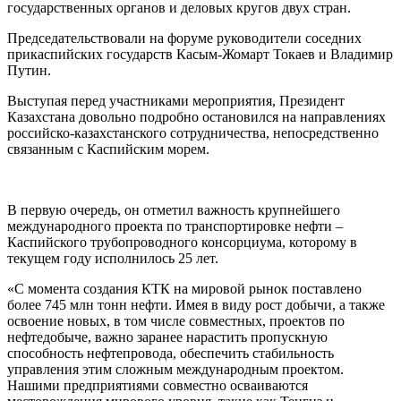
государственных органов и деловых кругов двух стран.
Председательствовали на форуме руководители соседних
прикаспийских государств Касым-Жомарт Токаев и Владимир
Путин.
Выступая перед участниками мероприятия, Президент
Казахстана довольно подробно остановился на направлениях
российско-казахстанского сотрудничества, непосредственно
связанным с Каспийским морем.
В первую очередь, он отметил важность крупнейшего
международного проекта по транспортировке нефти –
Каспийского трубопроводного консорциума, которому в
текущем году исполнилось 25 лет.
«С момента создания КТК на мировой рынок поставлено
более 745 млн тонн нефти. Имея в виду рост добычи, а также
освоение новых, в том числе совместных, проектов по
нефтедобыче, важно заранее нарастить пропускную
способность нефтепровода, обеспечить стабильность
управления этим сложным международным проектом.
Нашими предприятиями совместно осваиваются