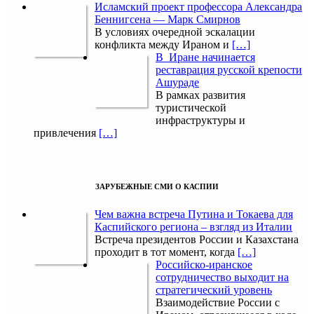
Исламский проект профессора Александра
Беннигсена — Марк Смирнов
В условиях очередной эскалации
конфликта между Ираном и
[…]
В Иране начинается
реставрация русской крепости
Ашураде
В рамках развития
туристической
инфраструктуры и
привлечения
[…]
ЗАРУБЕЖНЫЕ СМИ О КАСПИИ
Чем важна встреча Путина и Токаева для
Каспийского региона – взгляд из Италии
Встреча президентов России и Казахстана
проходит в тот момент, когда
[…]
Российско-иранское
сотрудничество выходит на
стратегический уровень
Взаимодействие России с