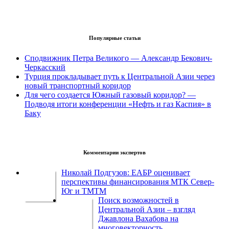
Популярные статьи
Сподвижник Петра Великого — Александр Бекович-
Черкасский
Турция прокладывает путь к Центральной Азии через
новый транспортный коридор
Для чего создается Южный газовый коридор? —
Подводя итоги конференции «Нефть и газ Каспия» в
Баку
Комментарии экспертов
Николай Подгузов: ЕАБР оценивает
перспективы финансирования МТК Север-
Юг и ТМТМ
Поиск возможностей в
Центральной Азии – взгляд
Джавлона Вахабова на
многовекторность