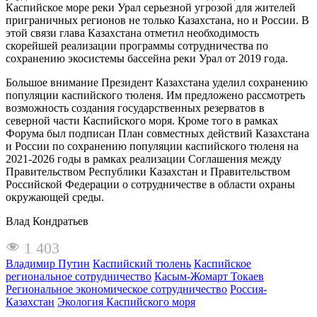
Каспийское море реки Урал серьезной угрозой для жителей
приграничных регионов не только Казахстана, но и России. В
этой связи глава Казахстана отметил необходимость
скорейшей реализации программы сотрудничества по
сохранению экосистемы бассейна реки Урал от 2019 года.
Большое внимание Президент Казахстана уделил сохранению
популяции каспийского тюленя. Им предложено рассмотреть
возможность создания государственных резерватов в
северной части Каспийского моря. Кроме того в рамках
Форума был подписан План совместных действий Казахстана
и России по сохранению популяции каспийского тюленя на
2021-2026 годы в рамках реализации Соглашения между
Правительством Республики Казахстан и Правительством
Российской Федерации о сотрудничестве в области охраны
окружающей среды.
Влад Кондратьев
1 403
Владимир Путин
Каспийский тюлень
Каспийское
региональное сотрудничество
Касым-Жомарт Токаев
Региональное экономическое сотрудничество
Россия-
Казахстан
Экология Каспийского моря