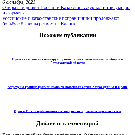
6 октября, 2021
Открытый диалог России и Казахстана: журналистика, медиа
и форматы
Российские и казахстанские пограничники продолжают
борьбу с браконьерством на Каспии
Похожие публикации
Иранская компания планирует производство осветительных приборов в
Астраханской области
Встречу на границе провели главы таможенных служб Азербайджана и Ирана
Иран и Россия приближаются к завершению сделки по торговле газом
Добавить комментарий