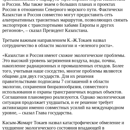
и России. Мы также знаем о больших планах и проектах
России в отношении Северного морского пути. Фактически
Казахстан и Россия совместно могут предоставить сеть
альтернативных транзитных маршрутов, позволяющих связать
экспортеров с транспортными хабами Европы и других
регионов», – сказал Президент Казахстана.
Третьим важным направлением К.-Ж.Токаев назвал
сотрудничество в области экологии и «зеленого роста».
«Казахстан и Россия имеют схожие экологические проблемы.
Это высокий уровень загрязнения воздуха, воды, почвы,
накопление радиационных и промышленных отходов. Более
того, учитывая наше соседство, многие проблемы являются
общими для двух государств. Для их решения
правительствами подписаны 7 соглашений в области
экологии, сохранения биоразнообразия, совместного
использования и охраны трансграничных водных объектов.
Соглашения планомерно реализуются. Однако экологическая
ситуация продолжает ухудшаться, и ее решение требует
активизации именно совместных усилий на международном
уровне, – сказал Глава государства.
Касым-Жомарт Токаев назвал катастрофическое обмеление и
ухудшение экологического состояния впадающей в