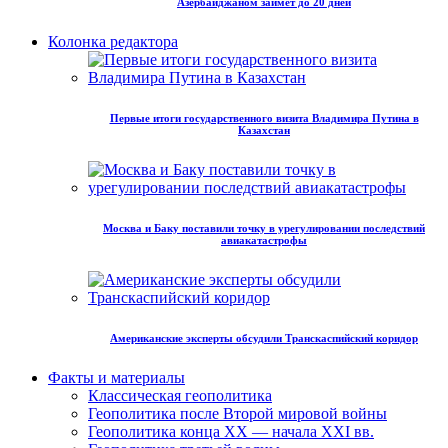
Азербайджаном займет до 20 дней
Колонка редактора
Первые итоги государственного визита Владимира Путина в
Казахстан
Москва и Баку поставили точку в урегулировании последствий
авиакатастрофы
Американские эксперты обсудили Транскаспийский коридор
Факты и материалы
Классическая геополитика
Геополитика после Второй мировой войны
Геополитика конца XX — начала XXI вв.