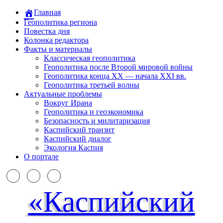
Главная
Геополитика региона
Повестка дня
Колонка редактора
Факты и материалы
Классическая геополитика
Геополитика после Второй мировой войны
Геополитика конца XX — начала XXI вв.
Геополитика третьей волны
Актуальные проблемы
Вокруг Ирана
Геополитика и геоэкономика
Безопасность и милитаризация
Каспийский транзит
Каспийский диалог
Экология Каспия
О портале
«Каспийский