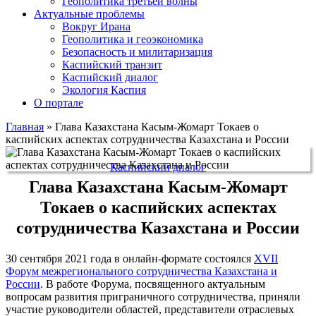
Геополитика третьей волны
Актуальные проблемы
Вокруг Ирана
Геополитика и геоэкономика
Безопасность и милитаризация
Каспийский транзит
Каспийский диалог
Экология Каспия
О портале
Главная
»
Глава Казахстана Касым-Жомарт Токаев о
каспийских аспектах сотрудничества Казахстана и России
Каспийский диалог
Глава Казахстана Касым-Жомарт
Токаев о каспийских аспектах
сотрудничества Казахстана и России
30 сентября 2021 года в онлайн-формате состоялся
XVII
Форум межрегионального сотрудничества Казахстана и
России
. В работе Форума, посвященного актуальным
вопросам развития приграничного сотрудничества, приняли
участие руководители областей, представители отраслевых