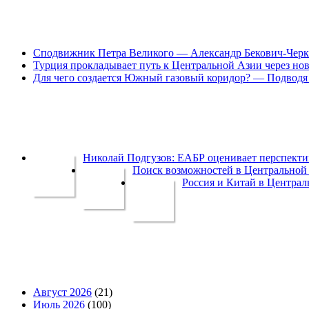
Сподвижник Петра Великого — Александр Бекович-Черк
Турция прокладывает путь к Центральной Азии через но
Для чего создается Южный газовый коридор? — Подводя 
Николай Подгузов: ЕАБР оценивает перспек
Поиск возможностей в Центральной 
Россия и Китай в Централ
Август 2026
(21)
Июль 2026
(100)