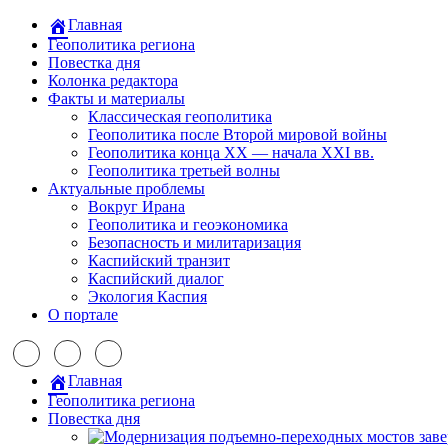
Главная
Геополитика региона
Повестка дня
Колонка редактора
Факты и материалы
Классическая геополитика
Геополитика после Второй мировой войны
Геополитика конца XX — начала XXI вв.
Геополитика третьей волны
Актуальные проблемы
Вокруг Ирана
Геополитика и геоэкономика
Безопасность и милитаризация
Каспийский транзит
Каспийский диалог
Экология Каспия
О портале
Главная
Геополитика региона
Повестка дня