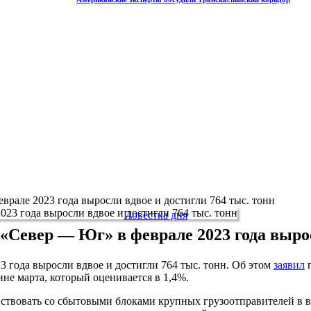
рале 2023 года выросли вдвое и достигли 764 тыс. тонн
Повестка дня
Север — Юг» в феврале 2023 года вырос
 года выросли вдвое и достигли 764 тыс. тонн. Об этом
заявил
п
не марта, который оценивается в 1,4%.
ействовать со сбытовыми блоками крупных грузоотправителей в