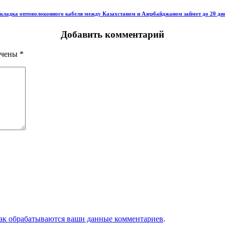
кладка оптоволоконного кабеля между Казахстаном и Азербайджаном займет до 20 дн
Добавить комментарий
ечены
*
как обрабатываются ваши данные комментариев
.