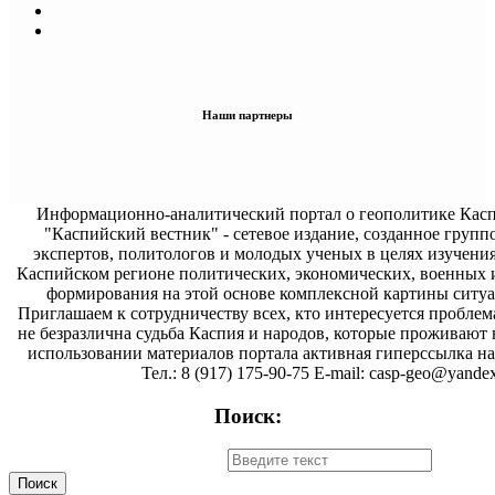
Наши партнеры
Информационно-аналитический портал о геополитике Касп
"Каспийский вестник" - сетевое издание, созданное групп
экспертов, политологов и молодых ученых в целях изучени
Каспийском регионе политических, экономических, военных 
формирования на этой основе комплексной картины ситуа
Приглашаем к сотрудничеству всех, кто интересуется проблем
не безразлична судьба Каспия и народов, которые проживают 
использовании материалов портала активная гиперссылка на 
Тел.: 8 (917) 175-90-75 E-mail: casp-geo@yandex
Поиск: