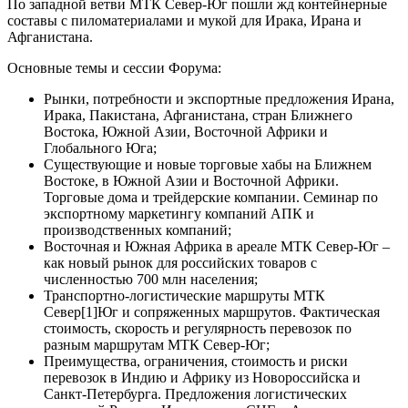
По западной ветви МТК Север-Юг пошли жд контейнерные
составы с пиломатериалами и мукой для Ирака, Ирана и
Афганистана.
Основные темы и сессии Форума:
Рынки, потребности и экспортные предложения Ирана,
Ирака, Пакистана, Афганистана, стран Ближнего
Востока, Южной Азии, Восточной Африки и
Глобального Юга;
Существующие и новые торговые хабы на Ближнем
Востоке, в Южной Азии и Восточной Африки.
Торговые дома и трейдерские компании. Семинар по
экспортному маркетингу компаний АПК и
производственных компаний;
Восточная и Южная Африка в ареале МТК Север-Юг –
как новый рынок для российских товаров с
численностью 700 млн населения;
Транспортно-логистические маршруты МТК
Север[1]Юг и сопряженных маршрутов. Фактическая
стоимость, скорость и регулярность перевозок по
разным маршрутам МТК Север-Юг;
Преимущества, ограничения, стоимость и риски
перевозок в Индию и Африку из Новороссийска и
Санкт-Петербурга. Предложения логистических