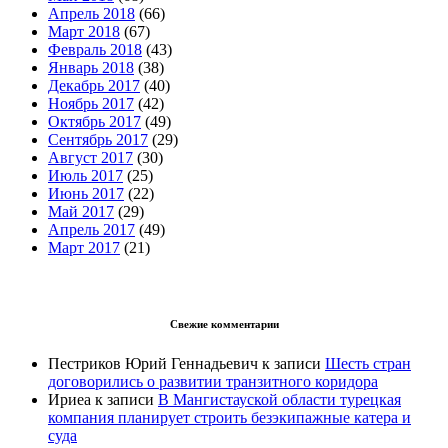
Апрель 2018
(66)
Март 2018
(67)
Февраль 2018
(43)
Январь 2018
(38)
Декабрь 2017
(40)
Ноябрь 2017
(42)
Октябрь 2017
(49)
Сентябрь 2017
(29)
Август 2017
(30)
Июль 2017
(25)
Июнь 2017
(22)
Май 2017
(29)
Апрель 2017
(49)
Март 2017
(21)
Свежие комментарии
Пестриков Юрий Геннадьевич
к записи
Шесть стран
договорились о развитии транзитного коридора
Ириеа
к записи
В Мангистауской области турецкая
компания планирует строить безэкипажные катера и
суда