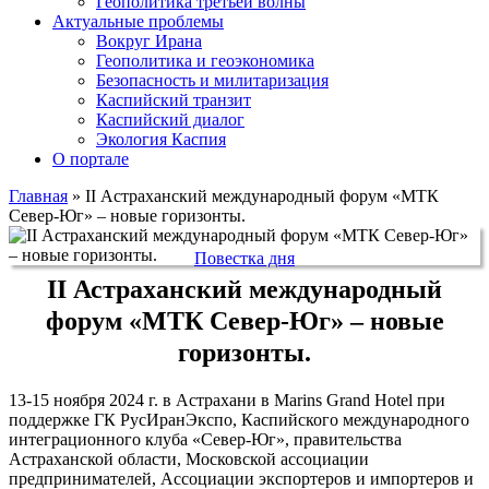
Геополитика третьей волны
Актуальные проблемы
Вокруг Ирана
Геополитика и геоэкономика
Безопасность и милитаризация
Каспийский транзит
Каспийский диалог
Экология Каспия
О портале
Главная
»
II Астраханский международный форум «МТК
Север-Юг» – новые горизонты.
Повестка дня
II Астраханский международный
форум «МТК Север-Юг» – новые
горизонты.
13-15 ноября 2024 г. в Астрахани в Marins Grand Hotel при
поддержке ГК РусИранЭкспо, Каспийского международного
интеграционного клуба «Север-Юг», правительства
Астраханской области, Московской ассоциации
предпринимателей, Ассоциации экспортеров и импортеров и