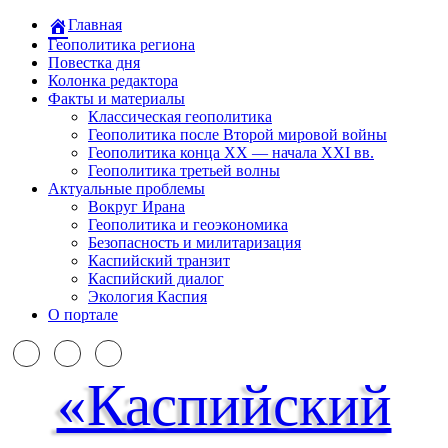
Главная
Геополитика региона
Повестка дня
Колонка редактора
Факты и материалы
Классическая геополитика
Геополитика после Второй мировой войны
Геополитика конца XX — начала XXI вв.
Геополитика третьей волны
Актуальные проблемы
Вокруг Ирана
Геополитика и геоэкономика
Безопасность и милитаризация
Каспийский транзит
Каспийский диалог
Экология Каспия
О портале
«Каспийский