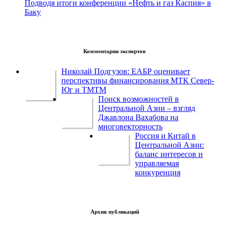
Подводя итоги конференции «Нефть и газ Каспия» в
Баку
Комментарии экспертов
Николай Подгузов: ЕАБР оценивает
перспективы финансирования МТК Север-
Юг и ТМТМ
Поиск возможностей в
Центральной Азии – взгляд
Джавлона Вахабова на
многовекторность
Россия и Китай в
Центральной Азии:
баланс интересов и
управляемая
конкуренция
Архив публикаций