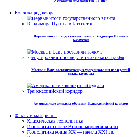
Азербайджаном займет до 20 дней
Колонка редактора
Первые итоги государственного визита Владимира Путина в
Казахстан
Москва и Баку поставили точку в урегулировании последствий
авиакатастрофы
Американские эксперты обсудили Транскаспийский коридор
Факты и материалы
Классическая геополитика
Геополитика после Второй мировой войны
Геополитика конца XX — начала XXI вв.