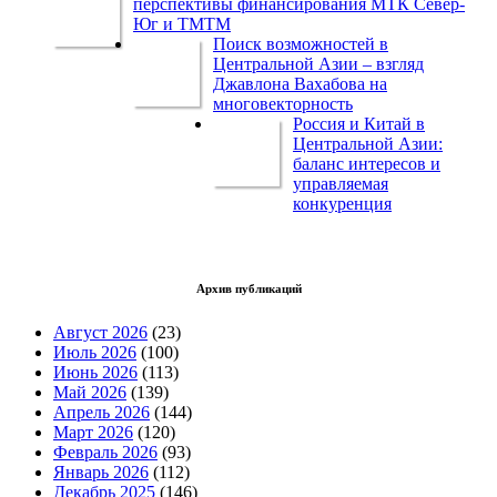
перспективы финансирования МТК Север-
Юг и ТМТМ
Поиск возможностей в
Центральной Азии – взгляд
Джавлона Вахабова на
многовекторность
Россия и Китай в
Центральной Азии:
баланс интересов и
управляемая
конкуренция
Архив публикаций
Август 2026
(23)
Июль 2026
(100)
Июнь 2026
(113)
Май 2026
(139)
Апрель 2026
(144)
Март 2026
(120)
Февраль 2026
(93)
Январь 2026
(112)
Декабрь 2025
(146)