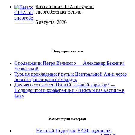
Казахстан и США обсудили
энергобезопасность в...
6 августа, 2026
Популярные статьи
Сподвижник Петра Великого — Александр Бекович-
Черкасский
Турция прокладывает путь к Центральной Азии через
новый транспортный коридор
Для чего создается Южный газовый коридор? —
Подводя итоги конференции «Нефть и газ Каспия» в
Баку
Комментарии экспертов
Николай Подгузов: ЕАБР оценивает