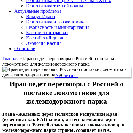
Геополитика конца XX — начала XXI вв.
Геополитика третьей волны
Актуальные проблемы
Вокруг Ирана
Геополитика и геоэкономика
Безопасность и милитаризация
Каспийский транзит
Каспийский диалог
Экология Каспия
О портале
Главная
»
Иран ведет переговоры с Россией о поставке
локомотивов для железнодорожного парка
Аналитика
Иран ведет переговоры с Россией о
поставке локомотивов для
железнодорожного парка
Глава «Железных дорог Исламской Республики Иран»
(известных как RAI) заявил, что его компания ведет
переговоры с Россией о закупке новых локомотивов для
железнодорожного парка страны, сообщает IRNA.