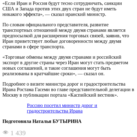
«Если Иран и Россия будут тесно сотрудничать, санкции
США и Запада против этих двух стран не будут иметь
никакого эффекта», — сказал иранский министр.
По словам официального представителя, развитие
транспортных отношений между двумя странами является
предпосылкой для расширения торговых связей, заявив, что
Иран приветствует любые договоренности между двумя
странами в сфере транспорта.
«Торговые обмены между двумя странами и российский
экспорт в другие страны через Иран могут стать предметом
новых соглашений, и такие соглашения могут быть
реализованы в кратчайшие сроки», — сказал он.
Подробнее о визите министра дорог и градостроительства
Ирана Ростама Гасеми во главе представительной делегации в
Москву в публикации портала «Каспийский вестник».
Россию посетил министр дорог и
градостроительства Ирана
Подготовила Наталья БУТЫРИНА
1 439