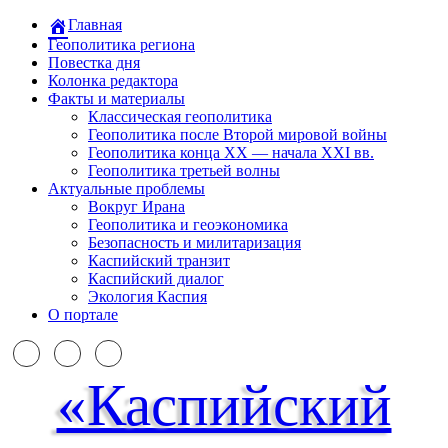
Главная
Геополитика региона
Повестка дня
Колонка редактора
Факты и материалы
Классическая геополитика
Геополитика после Второй мировой войны
Геополитика конца XX — начала XXI вв.
Геополитика третьей волны
Актуальные проблемы
Вокруг Ирана
Геополитика и геоэкономика
Безопасность и милитаризация
Каспийский транзит
Каспийский диалог
Экология Каспия
О портале
«Каспийский