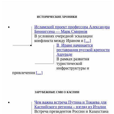
ИСТОРИЧЕСКИЕ ХРОНИКИ
Исламский проект профессора Александра
Беннигсена — Марк Смирнов
В условиях очередной эскалации
конфликта между Ираном и
[…]
В Иране начинается
реставрация русской крепости
Ашураде
В рамках развития
туристической
инфраструктуры и
привлечения
[…]
ЗАРУБЕЖНЫЕ СМИ О КАСПИИ
Чем важна встреча Путина и Токаева для
Каспийского региона – взгляд из Италии
Встреча президентов России и Казахстана