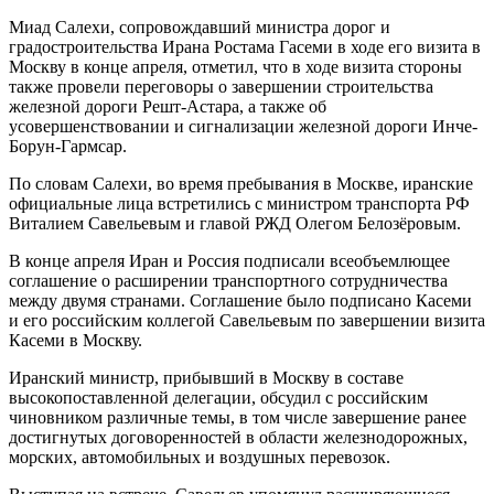
Миад Салехи, сопровождавший министра дорог и
градостроительства Ирана Ростама Гасеми в ходе его визита в
Москву в конце апреля, отметил, что в ходе визита стороны
также провели переговоры о завершении строительства
железной дороги Решт-Астара, а также об
усовершенствовании и сигнализации железной дороги Инче-
Борун-Гармсар.
По словам Салехи, во время пребывания в Москве, иранские
официальные лица встретились с министром транспорта РФ
Виталием Савельевым и главой РЖД Олегом Белозёровым.
В конце апреля Иран и Россия подписали всеобъемлющее
соглашение о расширении транспортного сотрудничества
между двумя странами. Соглашение было подписано Касеми
и его российским коллегой Савельевым по завершении визита
Касеми в Москву.
Иранский министр, прибывший в Москву в составе
высокопоставленной делегации, обсудил с российским
чиновником различные темы, в том числе завершение ранее
достигнутых договоренностей в области железнодорожных,
морских, автомобильных и воздушных перевозок.