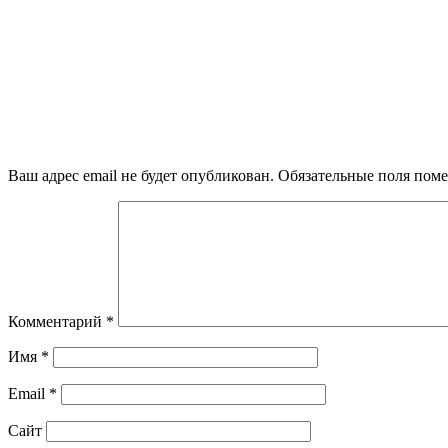
Ваш адрес email не будет опубликован.
Обязательные поля пом
Комментарий
*
Имя
*
Email
*
Сайт