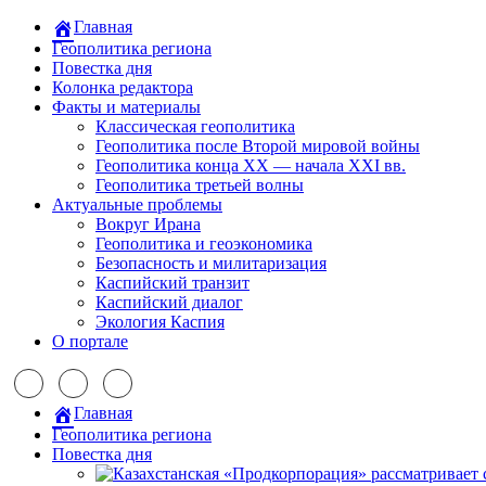
Главная
Геополитика региона
Повестка дня
Колонка редактора
Факты и материалы
Классическая геополитика
Геополитика после Второй мировой войны
Геополитика конца XX — начала XXI вв.
Геополитика третьей волны
Актуальные проблемы
Вокруг Ирана
Геополитика и геоэкономика
Безопасность и милитаризация
Каспийский транзит
Каспийский диалог
Экология Каспия
О портале
Главная
Геополитика региона
Повестка дня