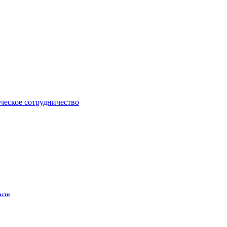
ческое сотрудничество
асти