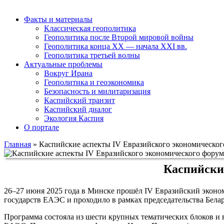
Факты и материалы
Классическая геополитика
Геополитика после Второй мировой войны
Геополитика конца XX — начала XXI вв.
Геополитика третьей волны
Актуальные проблемы
Вокруг Ирана
Геополитика и геоэкономика
Безопасность и милитаризация
Каспийский транзит
Каспийский диалог
Экология Каспия
О портале
Главная
»
Каспийские аспекты IV Евразийского экономическог
Каспийски
26–27 июня 2025 года в Минске прошёл IV Евразийский эконо
государств ЕАЭС и проходило в рамках председательства Белар
Программа состояла из шести крупных тематических блоков и в