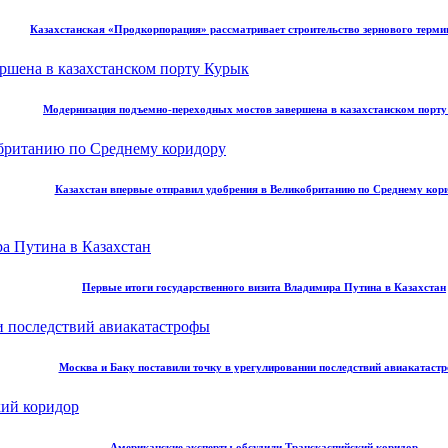
Казахстанская «Продкорпорация» рассматривает строительство зернового терми
Модернизация подъемно-переходных мостов завершена в казахстанском порт
Казахстан впервые отправил удобрения в Великобританию по Среднему кор
Первые итоги государственного визита Владимира Путина в Казахстан
Москва и Баку поставили точку в урегулировании последствий авиакатаст
Американские эксперты обсудили Транскаспийский коридор