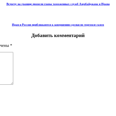
Встречу на границе провели главы таможенных служб Азербайджана и Ирана
Иран и Россия приближаются к завершению сделки по торговле газом
Добавить комментарий
ечены
*