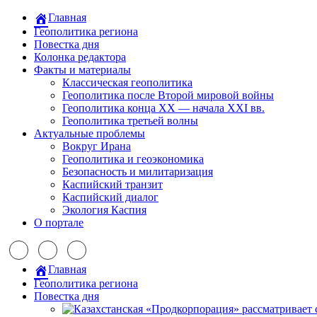
Главная
Геополитика региона
Повестка дня
Колонка редактора
Факты и материалы
Классическая геополитика
Геополитика после Второй мировой войны
Геополитика конца XX — начала XXI вв.
Геополитика третьей волны
Актуальные проблемы
Вокруг Ирана
Геополитика и геоэкономика
Безопасность и милитаризация
Каспийский транзит
Каспийский диалог
Экология Каспия
О портале
Главная
Геополитика региона
Повестка дня