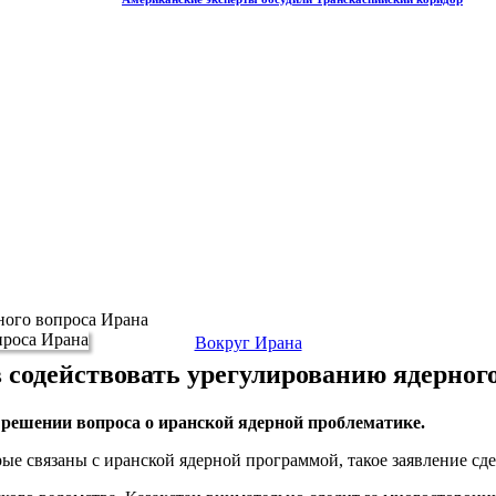
ного вопроса Ирана
Вокруг Ирана
в содействовать урегулированию ядерног
 решении вопроса о иранской ядерной проблематике.
орые связаны с иранской ядерной программой, такое заявление 