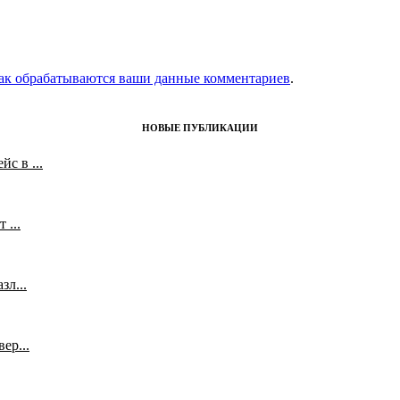
как обрабатываются ваши данные комментариев
.
НОВЫЕ ПУБЛИКАЦИИ
с в ...
 ...
л...
ер...