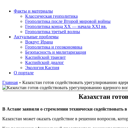
Факты и материалы
Классическая геополитика
Геополитика после Второй мировой войны
Геополитика конца XX — начала XXI вв.
Геополитика третьей волны
Актуальные проблемы
Вокруг Ирана
Геополитика и геоэкономика
Безопасность и милитаризация
Каспийский транзит
Каспийский диалог
Экология Каспия
О портале
Главная
»
Казахстан готов содействовать урегулированию ядер
Казахстан гото
В Астане заявили о стремлении технически содействовать в
Казахстан может оказать содействие в решении вопросов, кот