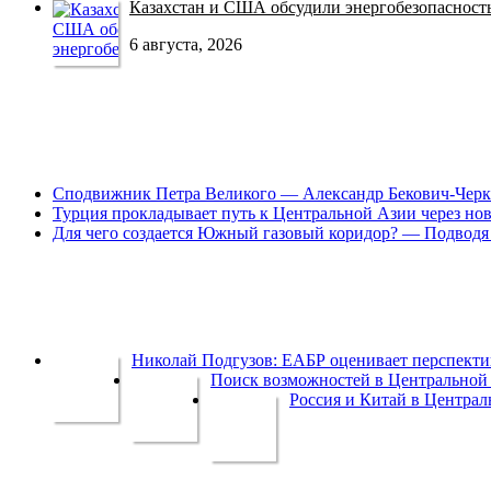
Казахстан и США обсудили энергобезопасность 
6 августа, 2026
Сподвижник Петра Великого — Александр Бекович-Черк
Турция прокладывает путь к Центральной Азии через но
Для чего создается Южный газовый коридор? — Подводя 
Николай Подгузов: ЕАБР оценивает перспек
Поиск возможностей в Центральной 
Россия и Китай в Централ