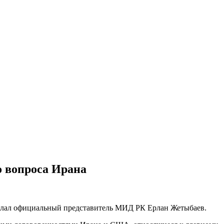
о вопроса Ирана
сделал официальный представитель МИД РК Ерлан Жетыбаев.