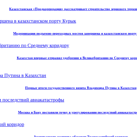
Казахстанская «Продкорпорация» рассматривает строительство зернового терми
Модернизация подъемно-переходных мостов завершена в казахстанском порт
Казахстан впервые отправил удобрения в Великобританию по Среднему кор
Первые итоги государственного визита Владимира Путина в Казахстан
Москва и Баку поставили точку в урегулировании последствий авиакатаст
Американские эксперты обсудили Транскаспийский коридор