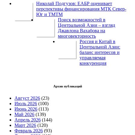
Николай Подгузов: ЕАБР оценивает
перспективы финансирования МТК Север-
Юг и ТМТМ
Поиск возможностей в
Центральной Азии – взгляд
Джавлона Вахабова на
многовекторность
Россия и Китай в
Центральной Азии:
баланс интересов и
управляемая
конкуренция
Архив публикаций
Август 2026
(23)
Июль 2026
(100)
Июнь 2026
(113)
Май 2026
(139)
Апрель 2026
(144)
Март 2026
(120)
Февраль 2026
(93)