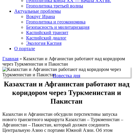
Геополитика конца XX — начала XXI вв.
Геополитика третьей волны
Актуальные проблемы
Вокруг Ирана
Геополитика и геоэкономика
Безопасность и милитаризация
Каспийский транзит
Каспийский диалог
Экология Каспия
О портале
Главная
»
Казахстан и Афганистан работают над коридором
через Туркменистан и Пакистан
Повестка дня
Казахстан и Афганистан работают над
коридором через Туркменистан и
Пакистан
Казахстан и Афганистан обсудили перспективы запуска
нового транзитного маршрута Казахстан – Туркменистан –
Афганистан – Пакистан, который должен соединить
Центральную Азию с портами Южной Азии. Об этом