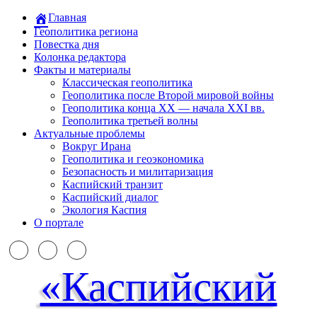
Главная
Геополитика региона
Повестка дня
Колонка редактора
Факты и материалы
Классическая геополитика
Геополитика после Второй мировой войны
Геополитика конца XX — начала XXI вв.
Геополитика третьей волны
Актуальные проблемы
Вокруг Ирана
Геополитика и геоэкономика
Безопасность и милитаризация
Каспийский транзит
Каспийский диалог
Экология Каспия
О портале
«Каспийский