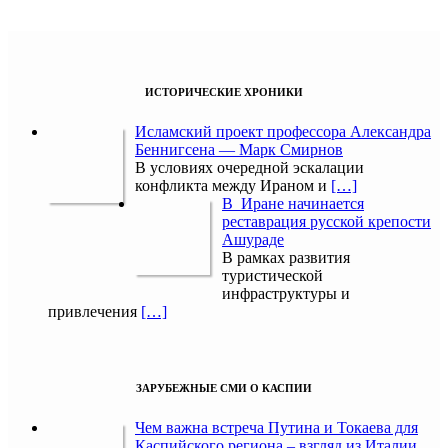
ИСТОРИЧЕСКИЕ ХРОНИКИ
Исламский проект профессора Александра
Беннигсена — Марк Смирнов
В условиях очередной эскалации
конфликта между Ираном и
[…]
В Иране начинается
реставрация русской крепости
Ашураде
В рамках развития
туристической
инфраструктуры и
привлечения
[…]
ЗАРУБЕЖНЫЕ СМИ О КАСПИИ
Чем важна встреча Путина и Токаева для
Каспийского региона – взгляд из Италии