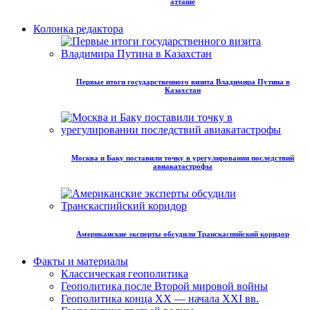
атташе
Колонка редактора
Первые итоги государственного визита Владимира Путина в
Казахстан
Москва и Баку поставили точку в урегулировании последствий
авиакатастрофы
Американские эксперты обсудили Транскаспийский коридор
Факты и материалы
Классическая геополитика
Геополитика после Второй мировой войны
Геополитика конца XX — начала XXI вв.