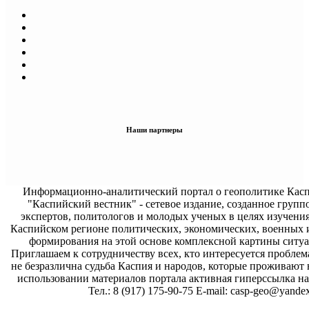
Наши партнеры
Информационно-аналитический портал о геополитике Касп
"Каспийский вестник" - сетевое издание, созданное групп
экспертов, политологов и молодых ученых в целях изучени
Каспийском регионе политических, экономических, военных 
формирования на этой основе комплексной картины ситуа
Приглашаем к сотрудничеству всех, кто интересуется проблем
не безразлична судьба Каспия и народов, которые проживают 
использовании материалов портала активная гиперссылка на 
Тел.: 8 (917) 175-90-75 E-mail: casp-geo@yandex