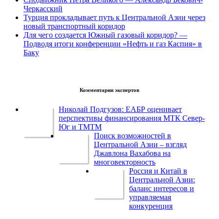
Черкасский
Турция прокладывает путь к Центральной Азии через
новый транспортный коридор
Для чего создается Южный газовый коридор? —
Подводя итоги конференции «Нефть и газ Каспия» в
Баку
Комментарии экспертов
Николай Подгузов: ЕАБР оценивает
перспективы финансирования МТК Север-
Юг и ТМТМ
Поиск возможностей в
Центральной Азии – взгляд
Джавлона Вахабова на
многовекторность
Россия и Китай в
Центральной Азии:
баланс интересов и
управляемая
конкуренция