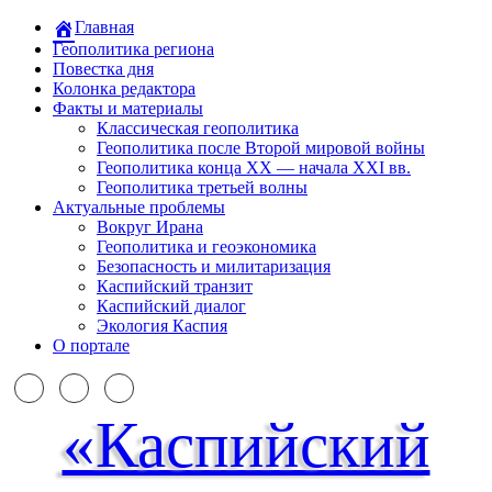
Главная
Геополитика региона
Повестка дня
Колонка редактора
Факты и материалы
Классическая геополитика
Геополитика после Второй мировой войны
Геополитика конца XX — начала XXI вв.
Геополитика третьей волны
Актуальные проблемы
Вокруг Ирана
Геополитика и геоэкономика
Безопасность и милитаризация
Каспийский транзит
Каспийский диалог
Экология Каспия
О портале
«Каспийский