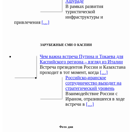
Ашураде
В рамках развития
туристической
инфраструктуры и
привлечения
[…]
ЗАРУБЕЖНЫЕ СМИ О КАСПИИ
Чем важна встреча Путина и Токаева для
Каспийского региона – взгляд из Италии
Встреча президентов России и Казахстана
проходит в тот момент, когда
[…]
Российско-иранское
сотрудничество выходит на
стратегический уровень
Взаимодействие России с
Ираном, отразившееся в ходе
встречи в
[…]
Фото дня