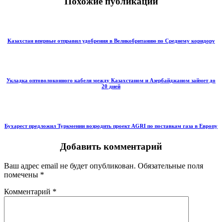
Похожие публикации
Казахстан впервые отправил удобрения в Великобританию по Среднему коридору
Укладка оптоволоконного кабеля между Казахстаном и Азербайджаном займет до
20 дней
Бухарест предложил Туркмении возродить проект AGRI по поставкам газа в Европу
Добавить комментарий
Ваш адрес email не будет опубликован.
Обязательные поля
помечены
*
Комментарий
*