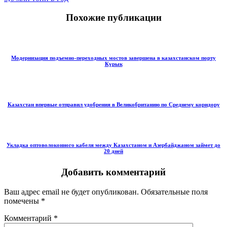
Похожие публикации
Модернизация подъемно-переходных мостов завершена в казахстанском порту
Курык
Казахстан впервые отправил удобрения в Великобританию по Среднему коридору
Укладка оптоволоконного кабеля между Казахстаном и Азербайджаном займет до
20 дней
Добавить комментарий
Ваш адрес email не будет опубликован.
Обязательные поля
помечены
*
Комментарий
*