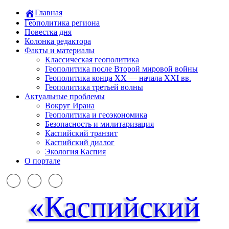
Главная
Геополитика региона
Повестка дня
Колонка редактора
Факты и материалы
Классическая геополитика
Геополитика после Второй мировой войны
Геополитика конца XX — начала XXI вв.
Геополитика третьей волны
Актуальные проблемы
Вокруг Ирана
Геополитика и геоэкономика
Безопасность и милитаризация
Каспийский транзит
Каспийский диалог
Экология Каспия
О портале
«Каспийский