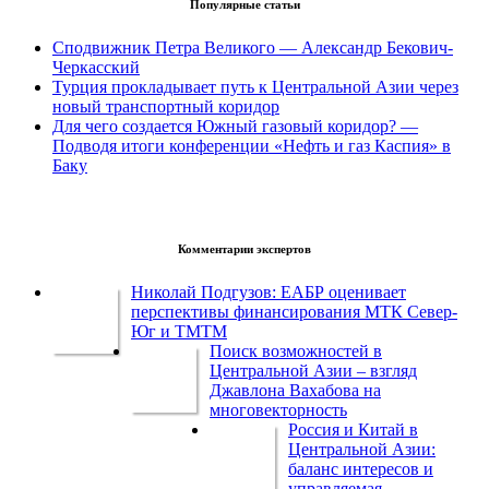
Популярные статьи
Сподвижник Петра Великого — Александр Бекович-
Черкасский
Турция прокладывает путь к Центральной Азии через
новый транспортный коридор
Для чего создается Южный газовый коридор? —
Подводя итоги конференции «Нефть и газ Каспия» в
Баку
Комментарии экспертов
Николай Подгузов: ЕАБР оценивает
перспективы финансирования МТК Север-
Юг и ТМТМ
Поиск возможностей в
Центральной Азии – взгляд
Джавлона Вахабова на
многовекторность
Россия и Китай в
Центральной Азии:
баланс интересов и
управляемая