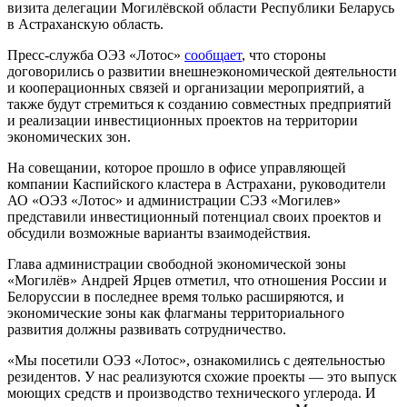
визита делегации Могилёвской области Республики Беларусь
в Астраханскую область.
Пресс-служба ОЭЗ «Лотос»
сообщает
, что стороны
договорились о развитии внешнеэкономической деятельности
и кооперационных связей и организации мероприятий, а
также будут стремиться к созданию совместных предприятий
и реализации инвестиционных проектов на территории
экономических зон.
На совещании, которое прошло в офисе управляющей
компании Каспийского кластера в Астрахани, руководители
АО «ОЭЗ «Лотос» и администрации СЭЗ «Могилев»
представили инвестиционный потенциал своих проектов и
обсудили возможные варианты взаимодействия.
Глава администрации свободной экономической зоны
«Могилёв» Андрей Ярцев отметил, что отношения России и
Белоруссии в последнее время только расширяются, и
экономические зоны как флагманы территориального
развития должны развивать сотрудничество.
«Мы посетили ОЭЗ «Лотос», ознакомились с деятельностью
резидентов. У нас реализуются схожие проекты — это выпуск
моющих средств и производство технического углерода. И