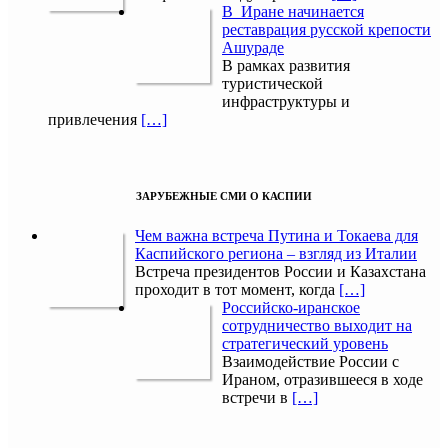
В Иране начинается
реставрация русской крепости
Ашураде
В рамках развития
туристической
инфраструктуры и
привлечения
[…]
ЗАРУБЕЖНЫЕ СМИ О КАСПИИ
Чем важна встреча Путина и Токаева для
Каспийского региона – взгляд из Италии
Встреча президентов России и Казахстана
проходит в тот момент, когда
[…]
Российско-иранское
сотрудничество выходит на
стратегический уровень
Взаимодействие России с
Ираном, отразившееся в ходе
встречи в
[…]