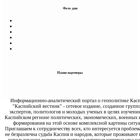
Фото дня
Наши партнеры
Информационно-аналитический портал о геополитике Касп
"Каспийский вестник" - сетевое издание, созданное групп
экспертов, политологов и молодых ученых в целях изучени
Каспийском регионе политических, экономических, военных 
формирования на этой основе комплексной картины ситуа
Приглашаем к сотрудничеству всех, кто интересуется проблем
не безразлична судьба Каспия и народов, которые проживают 
использовании материалов портала активная гиперссылка на 