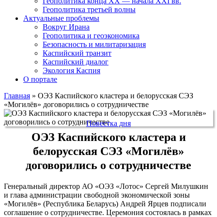
Геополитика конца XX — начала XXI вв.
Геополитика третьей волны
Актуальные проблемы
Вокруг Ирана
Геополитика и геоэкономика
Безопасность и милитаризация
Каспийский транзит
Каспийский диалог
Экология Каспия
О портале
Главная
»
ОЭЗ Каспийского кластера и белорусская СЭЗ
«Могилёв» договорились о сотрудничестве
Повестка дня
ОЭЗ Каспийского кластера и
белорусская СЭЗ «Могилёв»
договорились о сотрудничестве
Генеральный директор АО «ОЭЗ «Лотос» Сергей Милушкин
и глава администрации свободной экономической зоны
«Могилёв» (Республика Беларусь) Андрей Ярцев подписали
соглашение о сотрудничестве. Церемония состоялась в рамках