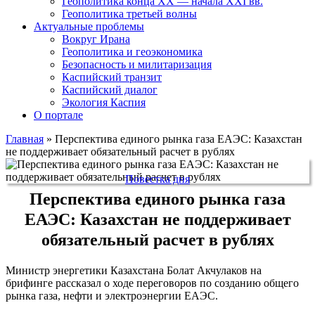
Геополитика конца XX — начала XXI вв.
Геополитика третьей волны
Актуальные проблемы
Вокруг Ирана
Геополитика и геоэкономика
Безопасность и милитаризация
Каспийский транзит
Каспийский диалог
Экология Каспия
О портале
Главная
»
Перспектива единого рынка газа ЕАЭС: Казахстан
не поддерживает обязательный расчет в рублях
Повестка дня
Перспектива единого рынка газа
ЕАЭС: Казахстан не поддерживает
обязательный расчет в рублях
Министр энергетики Казахстана Болат Акчулаков на
брифинге рассказал о ходе переговоров по созданию общего
рынка газа, нефти и электроэнергии ЕАЭС.