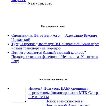
6 августа, 2026
Популярные статьи
Сподвижник Петра Великого — Александр Бекович-
Черкасский
Турция прокладывает путь к Центральной Азии через
новый транспортный коридор
Для чего создается Южный газовый коридор? —
Подводя итоги конференции «Нефть и газ Каспия» в
Баку
Комментарии экспертов
Николай Подгузов: ЕАБР оценивает
перспективы финансирования МТК Север-
Юг и ТМТМ
Поиск возможностей в
Центральной Азии – взгляд