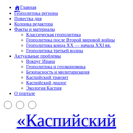
Главная
Геополитика региона
Повестка дня
Колонка редактора
Факты и материалы
Классическая геополитика
Геополитика после Второй мировой войны
Геополитика конца XX — начала XXI вв.
Геополитика третьей волны
Актуальные проблемы
Вокруг Ирана
Геополитика и геоэкономика
Безопасность и милитаризация
Каспийский транзит
Каспийский диалог
Экология Каспия
О портале
«Каспийский