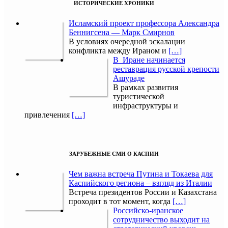
ИСТОРИЧЕСКИЕ ХРОНИКИ
Исламский проект профессора Александра
Беннигсена — Марк Смирнов
В условиях очередной эскалации
конфликта между Ираном и
[…]
В Иране начинается
реставрация русской крепости
Ашураде
В рамках развития
туристической
инфраструктуры и
привлечения
[…]
ЗАРУБЕЖНЫЕ СМИ О КАСПИИ
Чем важна встреча Путина и Токаева для
Каспийского региона – взгляд из Италии
Встреча президентов России и Казахстана
проходит в тот момент, когда
[…]
Российско-иранское
сотрудничество выходит на