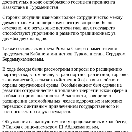
достигнутых в ходе октябрьского госвизита президента
Казахстана в Туркменистан.
Стороны обсудили взаимовыгодное сотрудничество между
двумя странами по широкому спектру вопросов. Было
отмечено, что регулярные встречи глав двух государств
способствуют упрочению и развитию традиционных уз
дружбы двух народов.
Также состоялась встреча Романа Скляра с заместителем
председателя Кабинета министров Туркменистана Сердаром
Бердымухамедовым.
В ходе беседы были рассмотрены вопросы по расширению
партнерства, в том числе, в транспортно-транзитной, торгово-
экономической, сельскохозяйственной сферах и в области
охраны окружающей среды. Особый акцент был сделан на
развитии сотрудничества в топливно-энергетической сфере и
в области промышленности. В частности, говорили о
расширении автомобильных, железнодорожных и морских
перевозок с активным привлечением государственного и
частного сектора двух государств.
Обсуждения на данную тематику продолжились в ходе бесед
Р.Скляра с вице-премьером Ш.Абдрахмановым,