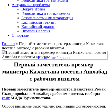
Геополитика третьей волны
Актуальные проблемы
Вокруг Ирана
Геополитика и геоэкономика
Безопасность и милитаризация
Каспийский транзит
Каспийский диалог
Экология Каспия
О портале
Главная
»
Первый заместитель премьер-министра Казахстана
посетил Ашхабад с рабочим визитом
Каспийский диалог
Первый заместитель премьер-
министра Казахстана посетил Ашхабад
с рабочим визитом
Первый заместитель премьер-министра Казахстана Роман
Скляр прибыл в Ашхабад с рабочим визитом, сообщил
сайт
МИДа Туркменистана.
Особое внимание было уделено реализации договоренностей,