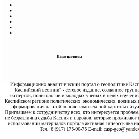
Наши партнеры
Информационно-аналитический портал о геополитике Касп
"Каспийский вестник" - сетевое издание, созданное групп
экспертов, политологов и молодых ученых в целях изучени
Каспийском регионе политических, экономических, военных 
формирования на этой основе комплексной картины ситуа
Приглашаем к сотрудничеству всех, кто интересуется проблем
не безразлична судьба Каспия и народов, которые проживают 
использовании материалов портала активная гиперссылка на 
Тел.: 8 (917) 175-90-75 E-mail: casp-geo@yandex