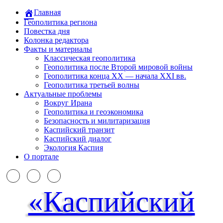
Главная
Геополитика региона
Повестка дня
Колонка редактора
Факты и материалы
Классическая геополитика
Геополитика после Второй мировой войны
Геополитика конца XX — начала XXI вв.
Геополитика третьей волны
Актуальные проблемы
Вокруг Ирана
Геополитика и геоэкономика
Безопасность и милитаризация
Каспийский транзит
Каспийский диалог
Экология Каспия
О портале
«Каспийский