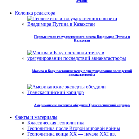
атташе
Колонка редактора
Первые итоги государственного визита Владимира Путина в
Казахстан
Москва и Баку поставили точку в урегулировании последствий
авиакатастрофы
Американские эксперты обсудили Транскаспийский коридор
Факты и материалы
Классическая геополитика
Геополитика после Второй мировой войны
Геополитика конца XX — начала XXI вв.