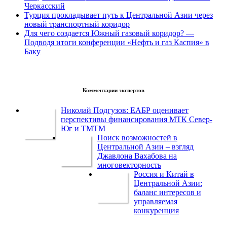
Черкасский
Турция прокладывает путь к Центральной Азии через
новый транспортный коридор
Для чего создается Южный газовый коридор? —
Подводя итоги конференции «Нефть и газ Каспия» в
Баку
Комментарии экспертов
Николай Подгузов: ЕАБР оценивает
перспективы финансирования МТК Север-
Юг и ТМТМ
Поиск возможностей в
Центральной Азии – взгляд
Джавлона Вахабова на
многовекторность
Россия и Китай в
Центральной Азии:
баланс интересов и
управляемая
конкуренция