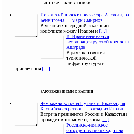
ИСТОРИЧЕСКИЕ ХРОНИКИ
Исламский проект профессора Александра
Беннигсена — Марк Смирнов
В условиях очередной эскалации
конфликта между Ираном и
[…]
В Иране начинается
реставрация русской крепости
Ашураде
В рамках развития
туристической
инфраструктуры и
привлечения
[…]
ЗАРУБЕЖНЫЕ СМИ О КАСПИИ
Чем важна встреча Путина и Токаева для
Каспийского региона – взгляд из Италии
Встреча президентов России и Казахстана
проходит в тот момент, когда
[…]
Российско-иранское
сотрудничество выходит на