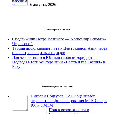
6 августа, 2026
Популярные статьи
Сподвижник Петра Великого — Александр Бекович-
Черкасский
Турция прокладывает путь к Центральной Азии через
новый транспортный коридор
Для чего создается Южный газовый коридор? —
Подводя итоги конференции «Нефть и газ Каспия» в
Баку
Комментарии экспертов
Николай Подгузов: ЕАБР оценивает
перспективы финансирования МТК Север-
Юг и ТМТМ
Поиск возможностей в