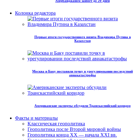
Азербайджаном займет до 20 дней
Колонка редактора
Первые итоги государственного визита Владимира Путина в
Казахстан
Москва и Баку поставили точку в урегулировании последствий
авиакатастрофы
Американские эксперты обсудили Транскаспийский коридор
Факты и материалы
Классическая геополитика
Геополитика после Второй мировой войны
Геополитика конца XX — начала XXI вв.