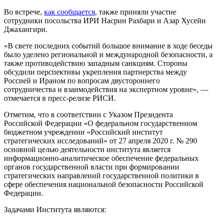
Во встрече,
как сообщается
, также приняли участие
сотрудники посольства ИРИ Насрин Рахбари и Азар Хусейн
Джахангири.
«В свете последних событий большое внимание в ходе беседы
было уделено региональной и международной безопасности, а
также противодействию западным санкциям. Стороны
обсудили перспективы укрепления партнерства между
Россией и Ираном по вопросам двустороннего
сотрудничества и взаимодействия на экспертном уровне», —
отмечается в пресс-релизе РИСИ.
Отметим, что в соответствии с Указом Президента
Российской Федерации «О федеральном государственном
бюджетном учреждении «Российский институт
стратегических исследований» от 27 апреля 2020 г. № 290
основной целью деятельности института является
информационно-аналитическое обеспечение федеральных
органов государственной власти при формировании
стратегических направлений государственной политики в
сфере обеспечения национальной безопасности Российской
Федерации.
Задачами Института являются: