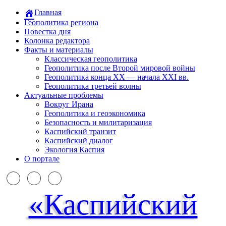
Главная
Геополитика региона
Повестка дня
Колонка редактора
Факты и материалы
Классическая геополитика
Геополитика после Второй мировой войны
Геополитика конца XX — начала XXI вв.
Геополитика третьей волны
Актуальные проблемы
Вокруг Ирана
Геополитика и геоэкономика
Безопасность и милитаризация
Каспийский транзит
Каспийский диалог
Экология Каспия
О портале
«Каспийский