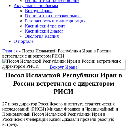
Геополитика третьей волны
Актуальные проблемы
Вокруг Ирана
Геополитика и геоэкономика
Безопасность и милитаризация
Каспийский транзит
Каспийский диалог
Экология Каспия
О портале
Главная
»
Посол Исламской Республики Иран в России
встретился с директором РИСИ
Вокруг Ирана
Посол Исламской Республики Иран в
России встретился с директором
РИСИ
27 июля директор Российского института стратегических
исследований (РИСИ) Михаил Фрадков и Чрезвычайный и
Полномочный Посол Исламской Республики Иран в
Российской Федерации Казем Джалали провели рабочую
встречу.