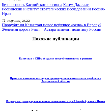
Безопасность Каспийского региона
Казем Джалали
Российский институт стратегических исследований
Россия-
Иран
11 августа, 2022
Прорубит ли Казахстан новое нефтяное «окно» в Европу?
Железная дорога Решт – Астара изменит политику России
Похожие публикации
Казахстан и США обсудили энергобезопасность в регионе
Иранская компания планирует производство осветительных приборов в
Астраханской области
Встречу на границе провели главы таможенных служб Азербайджана и Ирана