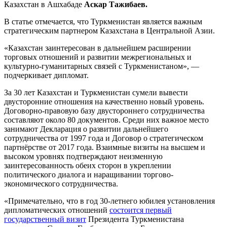
Казахстан в Ашхабаде
Аскар Тажибаев.
В статье отмечается, что Туркменистан является важным
стратегическим партнером Казахстана в Центральной Азии.
«Казахстан заинтересован в дальнейшем расширении
торговых отношений и развитии межрегиональных и
культурно-гуманитарных связей с Туркменистаном», —
подчеркивает дипломат.
За 30 лет Казахстан и Туркменистан сумели вывести
двусторонние отношения на качественно новый уровень.
Договорно-правовую базу двустороннего сотрудничества
составляют около 80 документов. Среди них важное место
занимают Декларация о развитии дальнейшего
сотрудничества от 1997 года и Договор о стратегическом
партнёрстве от 2017 года. Взаимные визиты на высшем и
высоком уровнях подтверждают неизменную
заинтересованность обеих сторон в укреплении
политического диалога и наращивании торгово-
экономического сотрудничества.
«Примечательно, что в год 30-летнего юбилея установления
дипломатических отношений
состоится первый
государственный визит
Президента Туркменистана