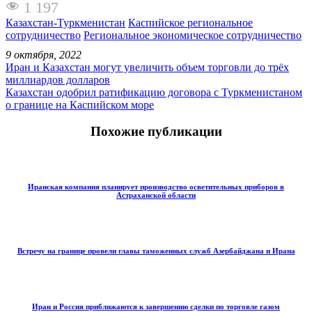
1 197
Казахстан-Туркменистан
Каспийское региональное
сотрудничество
Региональное экономическое сотрудничество
9 октября, 2022
Иран и Казахстан могут увеличить объем торговли до трёх
миллиардов долларов
Казахстан одобрил ратификацию договора с Туркменистаном
о границе на Каспийском море
Похожие публикации
Иранская компания планирует производство осветительных приборов в
Астраханской области
Встречу на границе провели главы таможенных служб Азербайджана и Ирана
Иран и Россия приближаются к завершению сделки по торговле газом