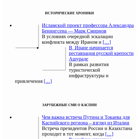
ИСТОРИЧЕСКИЕ ХРОНИКИ
Исламский проект профессора Александра
Беннигсена — Марк Смирнов
В условиях очередной эскалации
конфликта между Ираном и
[…]
В Иране начинается
реставрация русской крепости
Ашураде
В рамках развития
туристической
инфраструктуры и
привлечения
[…]
ЗАРУБЕЖНЫЕ СМИ О КАСПИИ
Чем важна встреча Путина и Токаева для
Каспийского региона – взгляд из Италии
Встреча президентов России и Казахстана
проходит в тот момент, когда
[…]