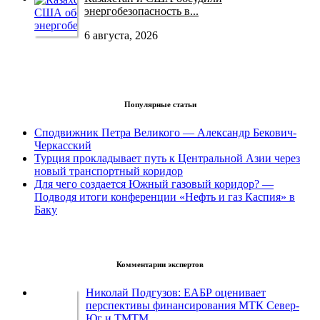
энергобезопасность в...
6 августа, 2026
Популярные статьи
Сподвижник Петра Великого — Александр Бекович-
Черкасский
Турция прокладывает путь к Центральной Азии через
новый транспортный коридор
Для чего создается Южный газовый коридор? —
Подводя итоги конференции «Нефть и газ Каспия» в
Баку
Комментарии экспертов
Николай Подгузов: ЕАБР оценивает
перспективы финансирования МТК Север-
Юг и ТМТМ