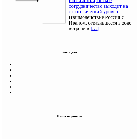
Российско-иранское
сотрудничество выходит на
стратегический уровень
Взаимодействие России с
Ираном, отразившееся в ходе
встречи в
[…]
Фото дня
Наши партнеры