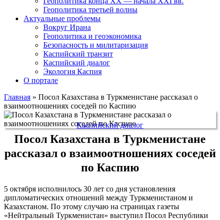
Геополитика конца XX — начала XXI вв.
Геополитика третьей волны
Актуальные проблемы
Вокруг Ирана
Геополитика и геоэкономика
Безопасность и милитаризация
Каспийский транзит
Каспийский диалог
Экология Каспия
О портале
Главная
»
Посол Казахстана в Туркменистане рассказал о
взаимоотношениях соседей по Каспию
Каспийский диалог
Посол Казахстана в Туркменистане
рассказал о взаимоотношениях соседей
по Каспию
5 октября исполнилось 30 лет со дня установления
дипломатических отношений между Туркменистаном и
Казахстаном. По этому случаю на страницах газеты
«Нейтральный Туркменистан» выступил Посол Республики