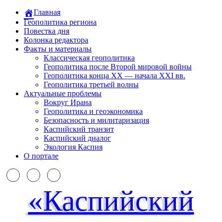
Главная
Геополитика региона
Повестка дня
Колонка редактора
Факты и материалы
Классическая геополитика
Геополитика после Второй мировой войны
Геополитика конца XX — начала XXI вв.
Геополитика третьей волны
Актуальные проблемы
Вокруг Ирана
Геополитика и геоэкономика
Безопасность и милитаризация
Каспийский транзит
Каспийский диалог
Экология Каспия
О портале
«Каспийский