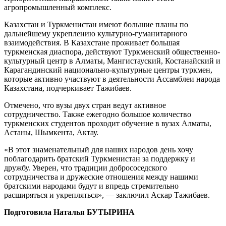
агропромышленный комплекс.
Казахстан и Туркменистан имеют большие планы по
дальнейшему укреплению культурно-гуманитарного
взаимодействия. В Казахстане проживает большая
туркменская диаспора, действуют Туркменский общественно-
культурный центр в Алматы, Мангистауский, Костанайский и
Карагандинский национально-культурные центры туркмен,
которые активно участвуют в деятельности Ассамблеи народа
Казахстана, подчеркивает Тажибаев.
Отмечено, что вузы двух стран ведут активное
сотрудничество. Также ежегодно большое количество
туркменских студентов проходит обучение в вузах Алматы,
Астаны, Шымкента, Актау.
«В этот знаменательный для наших народов день хочу
поблагодарить братский Туркменистан за поддержку и
дружбу. Уверен, что традиции добрососедского
сотрудничества и дружеские отношения между нашими
братскими народами будут и впредь стремительно
расширяться и укрепляться», — заключил Аскар Тажибаев.
Подготовила Наталья БУТЫРИНА