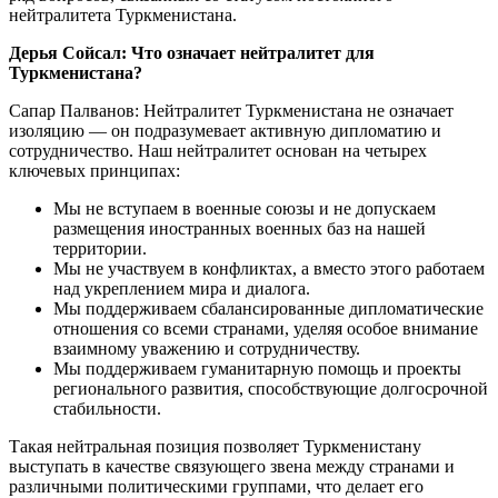
нейтралитета Туркменистана.
Дерья Сойсал: Что означает нейтралитет для
Туркменистана?
Сапар Палванов: Нейтралитет Туркменистана не означает
изоляцию — он подразумевает активную дипломатию и
сотрудничество. Наш нейтралитет основан на четырех
ключевых принципах:
Мы не вступаем в военные союзы и не допускаем
размещения иностранных военных баз на нашей
территории.
Мы не участвуем в конфликтах, а вместо этого работаем
над укреплением мира и диалога.
Мы поддерживаем сбалансированные дипломатические
отношения со всеми странами, уделяя особое внимание
взаимному уважению и сотрудничеству.
Мы поддерживаем гуманитарную помощь и проекты
регионального развития, способствующие долгосрочной
стабильности.
Такая нейтральная позиция позволяет Туркменистану
выступать в качестве связующего звена между странами и
различными политическими группами, что делает его