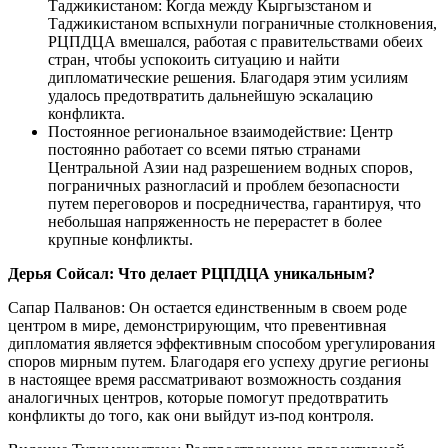
Таджикистаном: Когда между Кыргызстаном и
Таджикистаном вспыхнули пограничные столкновения,
РЦПДЦА вмешался, работая с правительствами обеих
стран, чтобы успокоить ситуацию и найти
дипломатические решения. Благодаря этим усилиям
удалось предотвратить дальнейшую эскалацию
конфликта.
Постоянное региональное взаимодействие: Центр
постоянно работает со всеми пятью странами
Центральной Азии над разрешением водных споров,
пограничных разногласий и проблем безопасности
путем переговоров и посредничества, гарантируя, что
небольшая напряженность не перерастет в более
крупные конфликты.
Дерья Сойсал: Что делает РЦПДЦА уникальным?
Сапар Палванов: Он остается единственным в своем роде
центром в мире, демонстрирующим, что превентивная
дипломатия является эффективным способом урегулирования
споров мирным путем. Благодаря его успеху другие регионы
в настоящее время рассматривают возможность создания
аналогичных центров, которые помогут предотвратить
конфликты до того, как они выйдут из-под контроля.