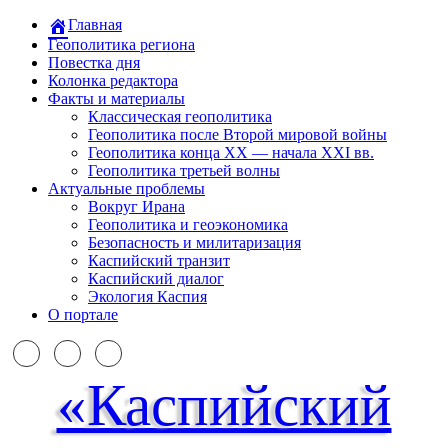
Главная
Геополитика региона
Повестка дня
Колонка редактора
Факты и материалы
Классическая геополитика
Геополитика после Второй мировой войны
Геополитика конца XX — начала XXI вв.
Геополитика третьей волны
Актуальные проблемы
Вокруг Ирана
Геополитика и геоэкономика
Безопасность и милитаризация
Каспийский транзит
Каспийский диалог
Экология Каспия
О портале
«Каспийский