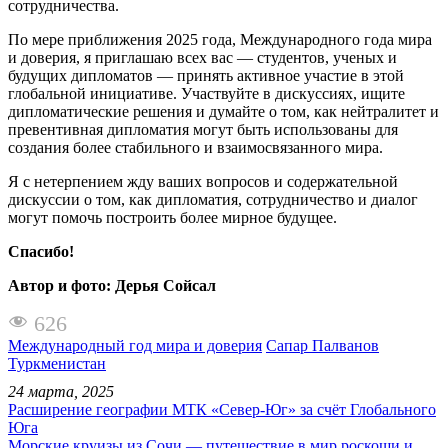
сотрудничества.
По мере приближения 2025 года, Международного года мира
и доверия, я приглашаю всех вас — студентов, ученых и
будущих дипломатов — принять активное участие в этой
глобальной инициативе. Участвуйте в дискуссиях, ищите
дипломатические решения и думайте о том, как нейтралитет и
превентивная дипломатия могут быть использованы для
создания более стабильного и взаимосвязанного мира.
Я с нетерпением жду ваших вопросов и содержательной
дискуссии о том, как дипломатия, сотрудничество и диалог
могут помочь построить более мирное будущее.
Спасибо!
Автор и фото: Дерья Сойсал
626
Международный год мира и доверия
Сапар Палванов
Туркменистан
24 марта, 2025
Расширение географии МТК «Север-Юг» за счёт Глобального
Юга
Морские круизы из Сочи — путешествие в мир роскоши и