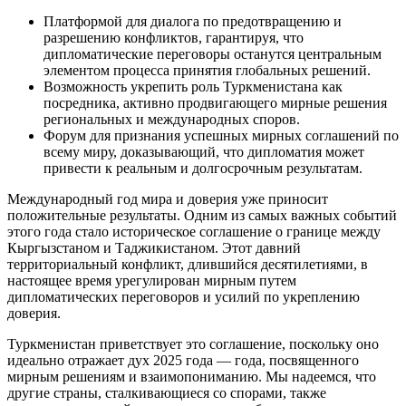
Платформой для диалога по предотвращению и
разрешению конфликтов, гарантируя, что
дипломатические переговоры останутся центральным
элементом процесса принятия глобальных решений.
Возможность укрепить роль Туркменистана как
посредника, активно продвигающего мирные решения
региональных и международных споров.
Форум для признания успешных мирных соглашений по
всему миру, доказывающий, что дипломатия может
привести к реальным и долгосрочным результатам.
Международный год мира и доверия уже приносит
положительные результаты. Одним из самых важных событий
этого года стало историческое соглашение о границе между
Кыргызстаном и Таджикистаном. Этот давний
территориальный конфликт, длившийся десятилетиями, в
настоящее время урегулирован мирным путем
дипломатических переговоров и усилий по укреплению
доверия.
Туркменистан приветствует это соглашение, поскольку оно
идеально отражает дух 2025 года — года, посвященного
мирным решениям и взаимопониманию. Мы надеемся, что
другие страны, сталкивающиеся со спорами, также