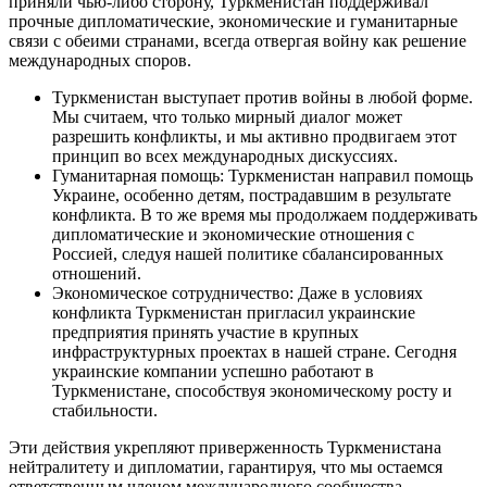
приняли чью-либо сторону, Туркменистан поддерживал
прочные дипломатические, экономические и гуманитарные
связи с обеими странами, всегда отвергая войну как решение
международных споров.
Туркменистан выступает против войны в любой форме.
Мы считаем, что только мирный диалог может
разрешить конфликты, и мы активно продвигаем этот
принцип во всех международных дискуссиях.
Гуманитарная помощь: Туркменистан направил помощь
Украине, особенно детям, пострадавшим в результате
конфликта. В то же время мы продолжаем поддерживать
дипломатические и экономические отношения с
Россией, следуя нашей политике сбалансированных
отношений.
Экономическое сотрудничество: Даже в условиях
конфликта Туркменистан пригласил украинские
предприятия принять участие в крупных
инфраструктурных проектах в нашей стране. Сегодня
украинские компании успешно работают в
Туркменистане, способствуя экономическому росту и
стабильности.
Эти действия укрепляют приверженность Туркменистана
нейтралитету и дипломатии, гарантируя, что мы остаемся
ответственным членом международного сообщества,