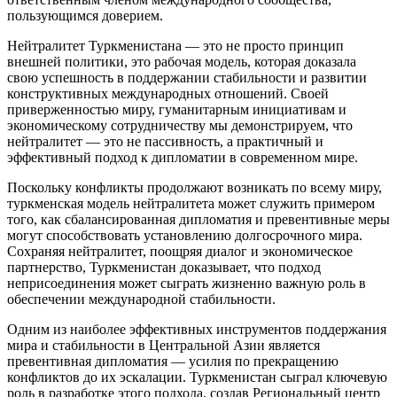
пользующимся доверием.
Нейтралитет Туркменистана — это не просто принцип
внешней политики, это рабочая модель, которая доказала
свою успешность в поддержании стабильности и развитии
конструктивных международных отношений. Своей
приверженностью миру, гуманитарным инициативам и
экономическому сотрудничеству мы демонстрируем, что
нейтралитет — это не пассивность, а практичный и
эффективный подход к дипломатии в современном мире.
Поскольку конфликты продолжают возникать по всему миру,
туркменская модель нейтралитета может служить примером
того, как сбалансированная дипломатия и превентивные меры
могут способствовать установлению долгосрочного мира.
Сохраняя нейтралитет, поощряя диалог и экономическое
партнерство, Туркменистан доказывает, что подход
неприсоединения может сыграть жизненно важную роль в
обеспечении международной стабильности.
Одним из наиболее эффективных инструментов поддержания
мира и стабильности в Центральной Азии является
превентивная дипломатия — усилия по прекращению
конфликтов до их эскалации. Туркменистан сыграл ключевую
роль в разработке этого подхода, создав Региональный центр