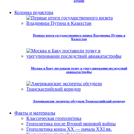
атташе
Колонка редактора
Первые итоги государственного визита Владимира Путина в
Казахстан
Москва и Баку поставили точку в урегулировании последствий
авиакатастрофы
Американские эксперты обсудили Транскаспийский коридор
Факты и материалы
Классическая геополитика
Геополитика после Второй мировой войны
Геополитика конца XX — начала XXI вв.