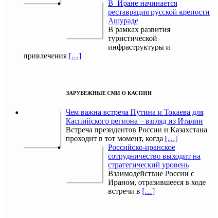
В Иране начинается
реставрация русской крепости
Ашураде
В рамках развития
туристической
инфраструктуры и
привлечения
[…]
ЗАРУБЕЖНЫЕ СМИ О КАСПИИ
Чем важна встреча Путина и Токаева для
Каспийского региона – взгляд из Италии
Встреча президентов России и Казахстана
проходит в тот момент, когда
[…]
Российско-иранское
сотрудничество выходит на
стратегический уровень
Взаимодействие России с
Ираном, отразившееся в ходе
встречи в
[…]