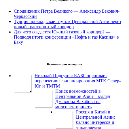
Сподвижник Петра Великого — Александр Бекович-
Черкасский
Турция прокладывает путь к Центральной Азии через
новый транспортный коридор
Для чего создается Южный газовый коридор? —
Подводя итоги конференции «Нефть и газ Каспия» в
Баку
Комментарии экспертов
Николай Подгузов: ЕАБР оценивает
перспективы финансирования МТК Север-
Юг и ТМТМ
Поиск возможностей в
Центральной Азии – взгляд
Джавлона Вахабова на
многовекторность
Россия и Китай в
Центральной Азии:
баланс интересов и
управляемая