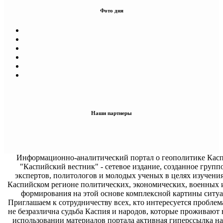
Фото дня
Наши партнеры
Информационно-аналитический портал о геополитике Касп
"Каспийский вестник" - сетевое издание, созданное групп
экспертов, политологов и молодых ученых в целях изучени
Каспийском регионе политических, экономических, военных 
формирования на этой основе комплексной картины ситуа
Приглашаем к сотрудничеству всех, кто интересуется проблем
не безразлична судьба Каспия и народов, которые проживают 
использовании материалов портала активная гиперссылка на 