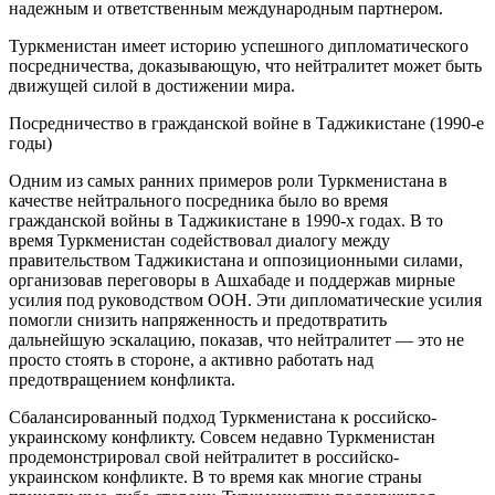
надежным и ответственным международным партнером.
Туркменистан имеет историю успешного дипломатического
посредничества, доказывающую, что нейтралитет может быть
движущей силой в достижении мира.
Посредничество в гражданской войне в Таджикистане (1990-е
годы)
Одним из самых ранних примеров роли Туркменистана в
качестве нейтрального посредника было во время
гражданской войны в Таджикистане в 1990-х годах. В то
время Туркменистан содействовал диалогу между
правительством Таджикистана и оппозиционными силами,
организовав переговоры в Ашхабаде и поддержав мирные
усилия под руководством ООН. Эти дипломатические усилия
помогли снизить напряженность и предотвратить
дальнейшую эскалацию, показав, что нейтралитет — это не
просто стоять в стороне, а активно работать над
предотвращением конфликта.
Сбалансированный подход Туркменистана к российско-
украинскому конфликту. Совсем недавно Туркменистан
продемонстрировал свой нейтралитет в российско-
украинском конфликте. В то время как многие страны