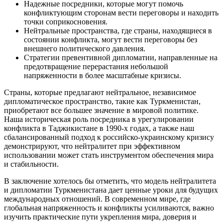
Надежные посредники, которые могут помочь
конфликтующим сторонам вести переговоры и находить
точки соприкосновения.
Нейтральные пространства, где страны, находящиеся в
состоянии конфликта, могут вести переговоры без
внешнего политического давления.
Стратегии превентивной дипломатии, направленные на
предотвращение перерастания небольшой
напряженности в более масштабные кризисы.
Страны, которые предлагают нейтральное, независимое
дипломатическое пространство, такие как Туркменистан,
приобретают все большее значение в мировой политике.
Наша историческая роль посредника в урегулировании
конфликта в Таджикистане в 1990-х годах, а также наш
сбалансированный подход к российско-украинскому кризису
демонстрируют, что нейтралитет при эффективном
использовании может стать инструментом обеспечения мира
и стабильности.
В заключение хотелось бы отметить, что модель нейтралитета
и дипломатии Туркменистана дает ценные уроки для будущих
международных отношений. В современном мире, где
глобальная напряженность и конфликты усиливаются, важно
изучить практические пути укрепления мира, доверия и