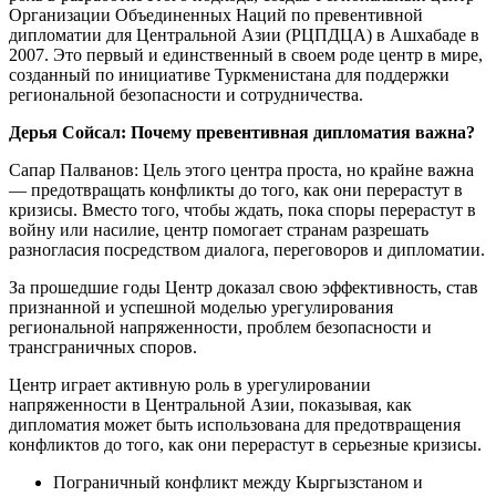
Организации Объединенных Наций по превентивной
дипломатии для Центральной Азии (РЦПДЦА) в Ашхабаде в
2007. Это первый и единственный в своем роде центр в мире,
созданный по инициативе Туркменистана для поддержки
региональной безопасности и сотрудничества.
Дерья Сойсал: Почему превентивная дипломатия важна?
Сапар Палванов: Цель этого центра проста, но крайне важна
— предотвращать конфликты до того, как они перерастут в
кризисы. Вместо того, чтобы ждать, пока споры перерастут в
войну или насилие, центр помогает странам разрешать
разногласия посредством диалога, переговоров и дипломатии.
За прошедшие годы Центр доказал свою эффективность, став
признанной и успешной моделью урегулирования
региональной напряженности, проблем безопасности и
трансграничных споров.
Центр играет активную роль в урегулировании
напряженности в Центральной Азии, показывая, как
дипломатия может быть использована для предотвращения
конфликтов до того, как они перерастут в серьезные кризисы.
Пограничный конфликт между Кыргызстаном и