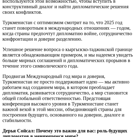
воспользуются этой возможностью, чтобы вступить в
конструктивный диалог и найти дипломатические решения
своих конфликтов.
Туркменистан с оптимизмом смотрит на то, что 2025 год
станет поворотным в международных отношениях — годом,
когда страны предпочтут дипломатию войне, сотрудничество
конфронтации и доверие разделению.
Успешное решение вопроса о кыргызско-таджикской границе
является обнадеживающим примером, и мы надеемся увидеть
больше мирных соглашений и дипломатических прорывов в
течение этого символического года.
Продвигая Международный год мира и доверия,
Туркменистан не просто поддерживает идею — мы активно
работаем над созданием мира, в котором преобладает
дипломатия, развивается сотрудничество, а мир становится
общей глобальной ответственностью. Предстоящая
конференция высокого уровня в Туркменистане станет
важной вехой в этой миссии, объединяющей страны для
построения будущего, основанного на доверии, диалоге и
стабильности.
Дерья Сойсал: Почему это важно для вас: роль будущих
дипломатов в меняющемся мире?