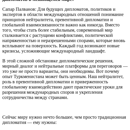
Сапар Палванов: Для будущих дипломатов, политиков и
экспертов в области международных отношений понимание
принципов нейтралитета, превентивной дипломатии и
глобальной взаимосвязанности важно как никогда. Вместо
того, чтобы стать более стабильным, современный мир
сталкивается с растущими конфликтами, политической
напряженностью и неразрешенными спорами, которые вновь
всплывают на поверхность. Каждый год возникают новые
кризисы, усложняющие международный ландшафт.
В этой сложной обстановке дипломатические решения,
мирный диалог и нейтральные платформы для переговоров —
это уже не просто варианты, они необходимы. Вот почему
опыт Туркменистана может быть ценным. Наш нейтралитет,
роль в превентивной дипломатии и приверженность
глобальному взаимодействию дают практические уроки для
разрешения международных споров и укрепления
сотрудничества между странами.
Сейчас миру нужно нечто большее, чем просто традиционная
дипломатия — ему нужны: