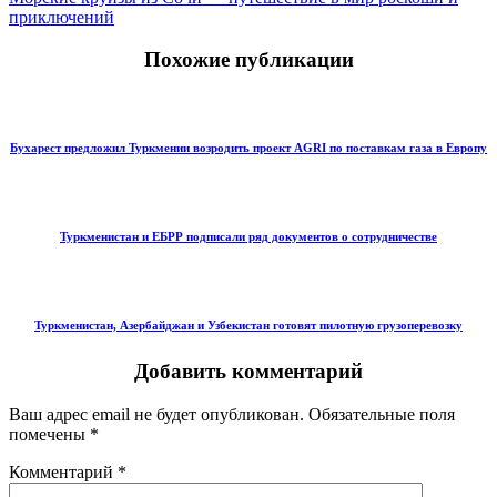
приключений
Похожие публикации
Бухарест предложил Туркмении возродить проект AGRI по поставкам газа в Европу
Туркменистан и ЕБРР подписали ряд документов о сотрудничестве
Туркменистан, Азербайджан и Узбекистан готовят пилотную грузоперевозку
Добавить комментарий
Ваш адрес email не будет опубликован.
Обязательные поля
помечены
*
Комментарий
*