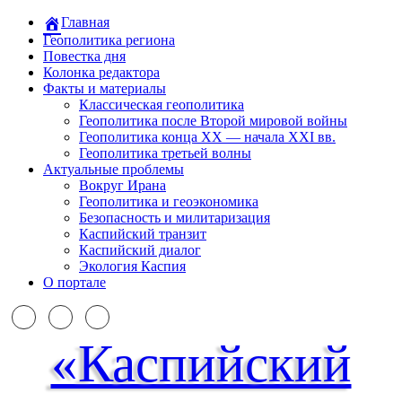
Главная
Геополитика региона
Повестка дня
Колонка редактора
Факты и материалы
Классическая геополитика
Геополитика после Второй мировой войны
Геополитика конца XX — начала XXI вв.
Геополитика третьей волны
Актуальные проблемы
Вокруг Ирана
Геополитика и геоэкономика
Безопасность и милитаризация
Каспийский транзит
Каспийский диалог
Экология Каспия
О портале
«Каспийский