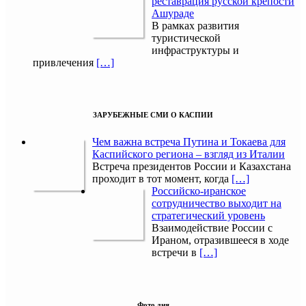
реставрация русской крепости
Ашураде
В рамках развития
туристической
инфраструктуры и
привлечения
[…]
ЗАРУБЕЖНЫЕ СМИ О КАСПИИ
Чем важна встреча Путина и Токаева для
Каспийского региона – взгляд из Италии
Встреча президентов России и Казахстана
проходит в тот момент, когда
[…]
Российско-иранское
сотрудничество выходит на
стратегический уровень
Взаимодействие России с
Ираном, отразившееся в ходе
встречи в
[…]
Фото дня