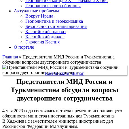
Геополитика конца XX — начала XXI вв.
Геополитика третьей волны
Актуальные проблемы
Вокруг Ирана
Геополитика и геоэкономика
Безопасность и милитаризация
Каспийский транзит
Каспийский диалог
Экология Каспия
О портале
Главная
»
Представители МИД России и Туркменистана
обсудили вопросы двустороннего сотрудничества
Каспийский диалог
Представители МИД России и
Туркменистана обсудили вопросы
двустороннего сотрудничества
4 мая 2023 года состоялась встреча временно исполняющего
обязанности министра иностранных дел Туркменистана
В.Хаджиева с заместителем министра иностранных дел
Российской Федерации М.Галузиным.