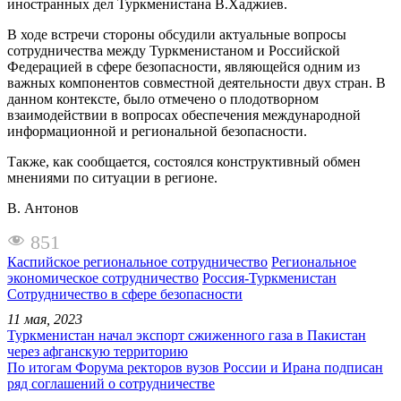
иностранных дел Туркменистана В.Хаджиев.
В ходе встречи стороны обсудили актуальные вопросы
сотрудничества между Туркменистаном и Российской
Федерацией в сфере безопасности, являющейся одним из
важных компонентов совместной деятельности двух стран. В
данном контексте, было отмечено о плодотворном
взаимодействии в вопросах обеспечения международной
информационной и региональной безопасности.
Также, как сообщается, состоялся конструктивный обмен
мнениями по ситуации в регионе.
В. Антонов
851
Каспийское региональное сотрудничество
Региональное
экономическое сотрудничество
Россия-Туркменистан
Сотрудничество в сфере безопасности
11 мая, 2023
Туркменистан начал экспорт сжиженного газа в Пакистан
через афганскую территорию
По итогам Форума ректоров вузов России и Ирана подписан
ряд соглашений о сотрудничестве