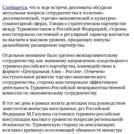
Сообщается
, что в ходе встречи дипломаты обсудили
актуальные вопросы сотрудничества в политико-
дипломатической, торгово-экономической и культурно-
гуманитарной сферах. Говоря о стратегическом партнёрстве
между Туркменистаном и Российской Федерацией, стороны
констатировали системный и регулярный характер контактов
на высшем и высоком уровнях, придающих импульс
дальнейшему расширению партнёрства.
Отдельное внимание было уделено межпарламентскому
сотрудничеству, как значимому направлению плодотворного
туркмено-российского партнёрства, взаимодействию в
формате «Центральная Азия – Россия». Отмечено
поступательное развитие торгово-экономического
сотрудничества, стороны констатировали эффективную
деятельность Туркмено-Российской межправительственной
комиссии по экономическому сотрудничеству.
В тот же день в рамках визита делегации под руководством
заместителя министра иностранных дел Российской
Федерации М.Галузина состоялись туркмено-российские
консультации высокого уровня по вопросам региональной
безопасности. Туркменскую сторону на консультациях
возглавил временно исполняющий обязанности министра