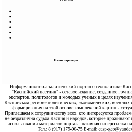
Наши партнеры
Информационно-аналитический портал о геополитике Касп
"Каспийский вестник" - сетевое издание, созданное групп
экспертов, политологов и молодых ученых в целях изучени
Каспийском регионе политических, экономических, военных 
формирования на этой основе комплексной картины ситуа
Приглашаем к сотрудничеству всех, кто интересуется проблем
не безразлична судьба Каспия и народов, которые проживают 
использовании материалов портала активная гиперссылка на 
Тел.: 8 (917) 175-90-75 E-mail: casp-geo@yandex