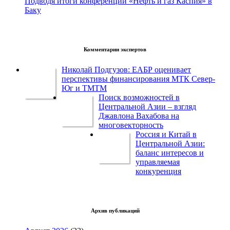
Подводя итоги конференции «Нефть и газ Каспия» в
Баку
Комментарии экспертов
Николай Подгузов: ЕАБР оценивает
перспективы финансирования МТК Север-
Юг и ТМТМ
Поиск возможностей в
Центральной Азии – взгляд
Джавлона Вахабова на
многовекторность
Россия и Китай в
Центральной Азии:
баланс интересов и
управляемая
конкуренция
Архив публикаций