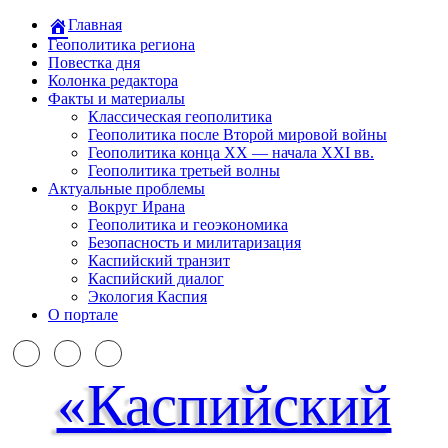
Главная
Геополитика региона
Повестка дня
Колонка редактора
Факты и материалы
Классическая геополитика
Геополитика после Второй мировой войны
Геополитика конца XX — начала XXI вв.
Геополитика третьей волны
Актуальные проблемы
Вокруг Ирана
Геополитика и геоэкономика
Безопасность и милитаризация
Каспийский транзит
Каспийский диалог
Экология Каспия
О портале
«Каспийский