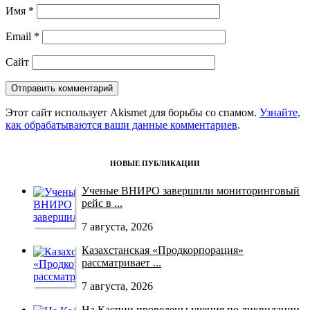
Имя
*
Email
*
Сайт
Этот сайт использует Akismet для борьбы со спамом.
Узнайте,
как обрабатываются ваши данные комментариев
.
НОВЫЕ ПУБЛИКАЦИИ
Ученые ВНИРО завершили мониторинговый
рейс в ...
7 августа, 2026
Казахстанская «Продкорпорация»
рассматривает ...
7 августа, 2026
На Каспии проведены учения по ликвидации