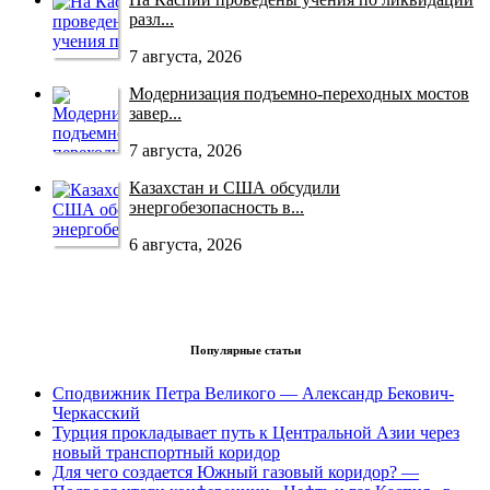
разл...
7 августа, 2026
Модернизация подъемно-переходных мостов
завер...
7 августа, 2026
Казахстан и США обсудили
энергобезопасность в...
6 августа, 2026
Популярные статьи
Сподвижник Петра Великого — Александр Бекович-
Черкасский
Турция прокладывает путь к Центральной Азии через
новый транспортный коридор
Для чего создается Южный газовый коридор? —