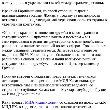
важную роль в укреплении связей между странами региона.
Ираклий Гарибашвили, со своей стороны, выразил
признательность Касым-Жомарту Токаеву за возможность
встречи и вновь подтвердил заинтересованность его страны в
укреплении контактов.
«У нас прекрасные отношения дружбы и многогранного
сотрудничества. Я приехал с важным посылом – мы
заинтересованы в развитии двустороннего взаимодействия,
расширении наших отношений во всех сферах. Товарооборот
между странами увеличивается. За первое полугодие он
вырос на 150 %. Конечно, у нас большие возможности для
расширения связей. Мы ценим наши взаимоотношения,
сотрудничество и дружбу», — отметил Премьер-министр
Грузии.
Помимо встречи с Токаевым представители грузинской
делегации провели переговоры в МИД Казахстана, где
встретились главы внешнеполитических ведомств, со
стороны Республики Казахстан — Мухтар Тлеуберди, Грузии
— Илья Дарчиашвили.
Как передает
МИА «Казинформ»
со ссылкой на пресс-службу
МИД РК, в ходе встречи главы внешнеполитических