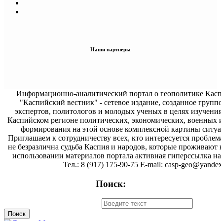
Наши партнеры
Информационно-аналитический портал о геополитике Касп
"Каспийский вестник" - сетевое издание, созданное групп
экспертов, политологов и молодых ученых в целях изучени
Каспийском регионе политических, экономических, военных 
формирования на этой основе комплексной картины ситуа
Приглашаем к сотрудничеству всех, кто интересуется проблем
не безразлична судьба Каспия и народов, которые проживают 
использовании материалов портала активная гиперссылка на 
Тел.: 8 (917) 175-90-75 E-mail: casp-geo@yandex
Поиск: