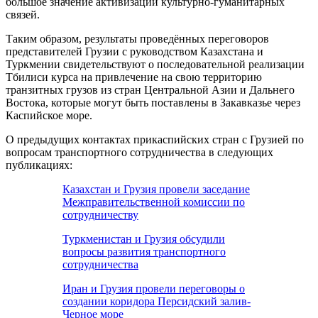
большое значение активизации культурно-гуманитарных
связей.
Таким образом, результаты проведённых переговоров
представителей Грузии с руководством Казахстана и
Туркмении свидетельствуют о последовательной реализации
Тбилиси курса на привлечение на свою территорию
транзитных грузов из стран Центральной Азии и Дальнего
Востока, которые могут быть поставлены в Закавказье через
Каспийское море.
О предыдущих контактах прикаспийских стран с Грузией по
вопросам транспортного сотрудничества в следующих
публикациях:
Казахстан и Грузия провели заседание
Межправительственной комиссии по
сотрудничеству
Туркменистан и Грузия обсудили
вопросы развития транспортного
сотрудничества
Иран и Грузия провели переговоры о
создании коридора Персидский залив-
Черное море