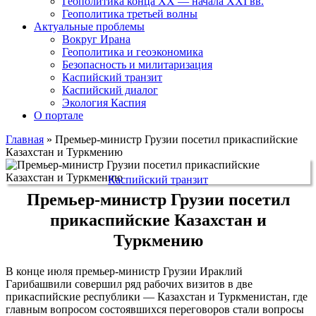
Геополитика конца XX — начала XXI вв.
Геополитика третьей волны
Актуальные проблемы
Вокруг Ирана
Геополитика и геоэкономика
Безопасность и милитаризация
Каспийский транзит
Каспийский диалог
Экология Каспия
О портале
Главная
»
Премьер-министр Грузии посетил прикаспийские
Казахстан и Туркмению
Каспийский транзит
Премьер-министр Грузии посетил
прикаспийские Казахстан и
Туркмению
В конце июля премьер-министр Грузии Ираклий
Гарибашвили совершил ряд рабочих визитов в две
прикаспийские республики — Казахстан и Туркменистан, где
главным вопросом состоявшихся переговоров стали вопросы