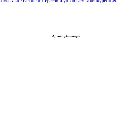
ьной Азии: баланс интересов и управляемая конкуренция
Архив публикаций