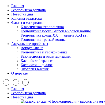
Главная
Геополитика региона
Повестка дня
Колонка редактора
Факты и материалы
Классическая геополитика
Геополитика после Второй мировой войны
Геополитика конца XX — начала XXI вв.
Геополитика третьей волны
Актуальные проблемы
Вокруг Ирана
Геополитика и геоэкономика
Безопасность и милитаризация
Каспийский транзит
Каспийский диалог
Экология Каспия
О портале
Главная
Геополитика региона
Повестка дня