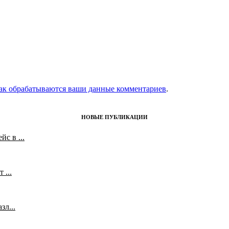
как обрабатываются ваши данные комментариев
.
НОВЫЕ ПУБЛИКАЦИИ
с в ...
 ...
л...