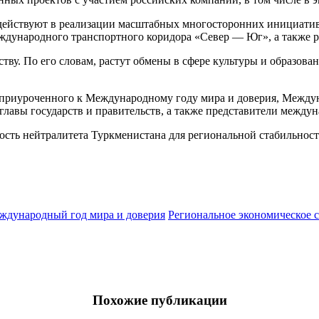
действуют в реализации масштабных многосторонних инициатив
международного транспортного коридора «Север — Юг», а также
у. По его словам, растут обмены в сфере культуры и образовани
, приуроченного к Международному году мира и доверия, Между
главы государств и правительств, а также представители между
сть нейтралитета Туркменистана для региональной стабильност
ждународный год мира и доверия
Региональное экономическое 
Похожие публикации