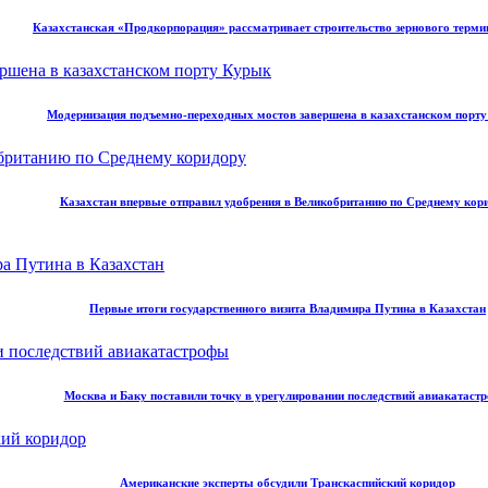
Казахстанская «Продкорпорация» рассматривает строительство зернового терми
Модернизация подъемно-переходных мостов завершена в казахстанском порт
Казахстан впервые отправил удобрения в Великобританию по Среднему кор
Первые итоги государственного визита Владимира Путина в Казахстан
Москва и Баку поставили точку в урегулировании последствий авиакатаст
Американские эксперты обсудили Транскаспийский коридор