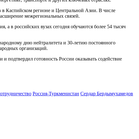
 в Каспийском регионе и Центральной Азии. В числе
 расширение межрегиональных связей.
я, а в российских вузах сегодня обучаются более 54 тысяч
народному дню нейтралитета и 30-летию постоянного
народных организаций.
и и подтвердил готовность России оказывать содействие
сотрудничество
Россия-Туркменистан
Сердар Бердымухамедов