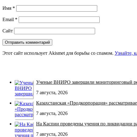
Имя
*
Email
*
Сайт
Этот сайт использует Akismet для борьбы со спамом.
Узнайте, 
Ученые ВНИРО завершили мониторинговый рей
7 августа, 2026
Казахстанская «Продкорпорация» рассматривает
7 августа, 2026
На Каспии проведены учения по ликвидации раз
7 августа, 2026