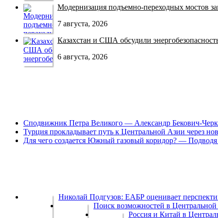
Модернизация подъемно-переходных мостов зав
7 августа, 2026
Казахстан и США обсудили энергобезопасность 
6 августа, 2026
Сподвижник Петра Великого — Александр Бекович-Черк
Турция прокладывает путь к Центральной Азии через но
Для чего создается Южный газовый коридор? — Подводя 
Николай Подгузов: ЕАБР оценивает перспек
Поиск возможностей в Центральной 
Россия и Китай в Централ