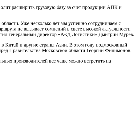
волит расширить грузовую базу за счет продукции АПК и
 области. Уже несколько лет мы успешно сотрудничаем с
аршрута не вызывает сомнений в свете высокой актуальности
метил генеральный директор «РЖД Логистики» Дмитрий Мурев.
 в Китай и другие страны Азии. В этом году подмосковный
мпред Правительства Московской области Георгий Филимонов.
альных производителей все чаще можно встретить на