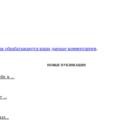
как обрабатываются ваши данные комментариев
.
НОВЫЕ ПУБЛИКАЦИИ
с в ...
 ...
л...