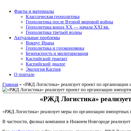
Факты и материалы
Классическая геополитика
Геополитика после Второй мировой войны
Геополитика конца XX — начала XXI вв.
Геополитика третьей волны
Актуальные проблемы
Вокруг Ирана
Геополитика и геоэкономика
Безопасность и милитаризация
Каспийский транзит
Каспийский диалог
Экология Каспия
О портале
Главная
»
«РЖД Логистика» реализует проект по организации
«РЖД Логистика» реализует
«РЖД Логистика» реализует меры по организации импортных 
В частности, филиал компании в Нижнем Новгороде реализует 