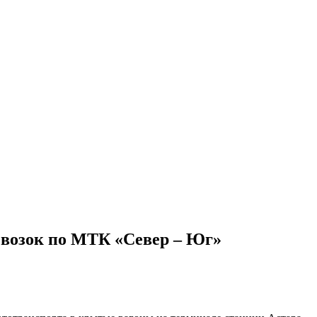
евозок по МТК «Север – Юг»