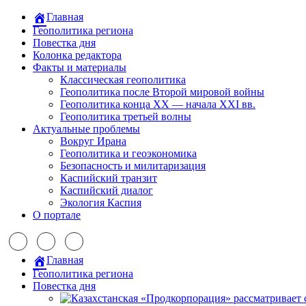
Главная
Геополитика региона
Повестка дня
Колонка редактора
Факты и материалы
Классическая геополитика
Геополитика после Второй мировой войны
Геополитика конца XX — начала XXI вв.
Геополитика третьей волны
Актуальные проблемы
Вокруг Ирана
Геополитика и геоэкономика
Безопасность и милитаризация
Каспийский транзит
Каспийский диалог
Экология Каспия
О портале
Главная
Геополитика региона
Повестка дня