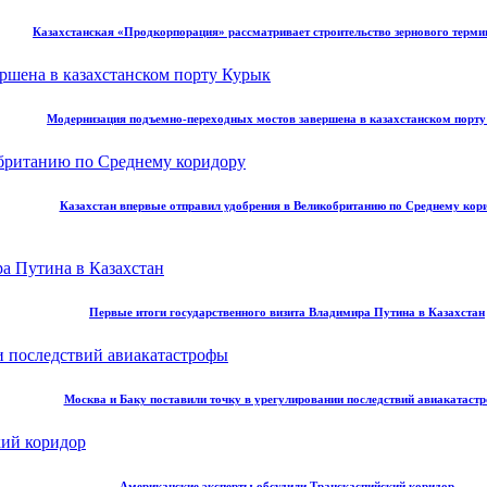
Казахстанская «Продкорпорация» рассматривает строительство зернового терми
Модернизация подъемно-переходных мостов завершена в казахстанском порт
Казахстан впервые отправил удобрения в Великобританию по Среднему кор
Первые итоги государственного визита Владимира Путина в Казахстан
Москва и Баку поставили точку в урегулировании последствий авиакатаст
Американские эксперты обсудили Транскаспийский коридор