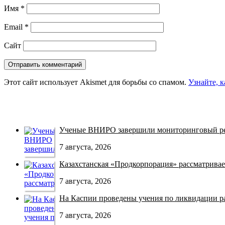
Имя
*
Email
*
Сайт
Этот сайт использует Akismet для борьбы со спамом.
Узнайте, 
Ученые ВНИРО завершили мониторинговый рей
7 августа, 2026
Казахстанская «Продкорпорация» рассматривает
7 августа, 2026
На Каспии проведены учения по ликвидации раз
7 августа, 2026