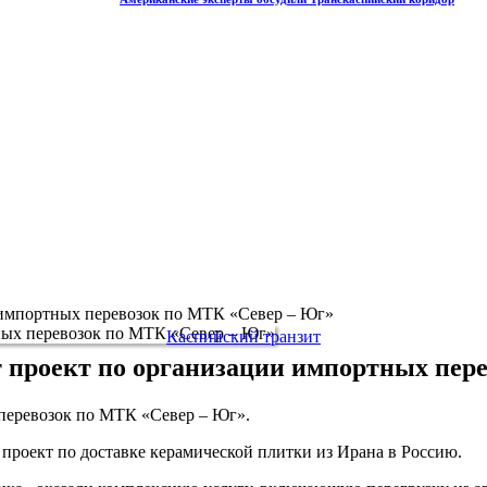
 импортных перевозок по МТК «Север – Юг»
Каспийский транзит
 проект по организации импортных пер
перевозок по МТК «Север – Юг».
проект по доставке керамической плитки из Ирана в Россию.