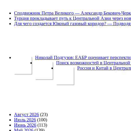
Сподвижник Петра Великого — Александр Бекович-Черк
Турция прокладывает путь к Центральной Азии через но
Для чего создается Южный газовый коридор? — Подводя 
Николай Подгузов: ЕАБР оценивает перспек
Поиск возможностей в Центральной 
Россия и Китай в Централ
Август 2026
(23)
Июль 2026
(100)
Июнь 2026
(113)
Май 2026
(139)