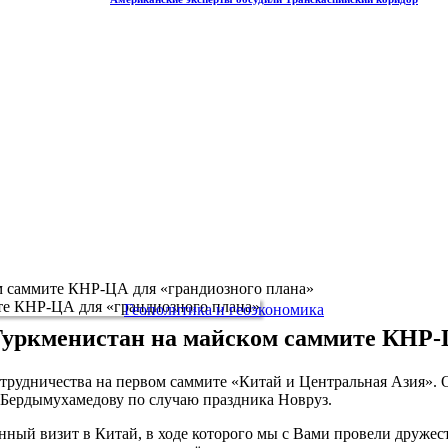
м саммите КНР-ЦА для «грандиозного плана»
Геополитика и геоэкономика
Туркменистан на майском саммите КНР-Ц
трудничества на первом саммите «Китай и Центральная Азия». 
 Бердымухамедову по случаю праздника Новруз.
ный визит в Китай, в ходе которого мы с Вами провели дружес