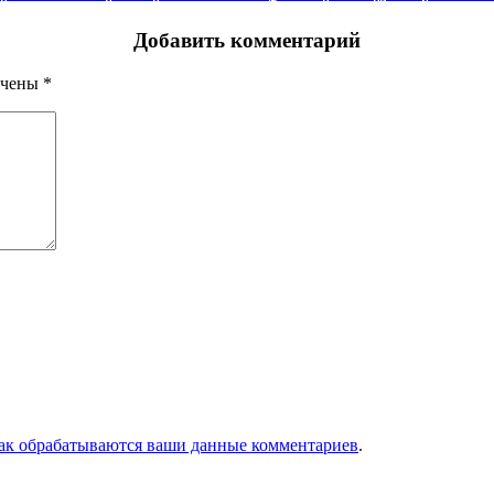
Добавить комментарий
ечены
*
как обрабатываются ваши данные комментариев
.