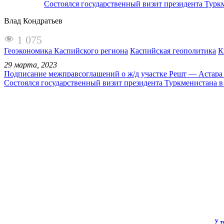
Состоялся государственный визит президента Турк
Влад Кондратьев
1 075
Геоэкономика Каспийского региона
Каспийская геополитика
К
29 марта, 2023
Подписание межправсоглашений о ж/д участке Решт — Астара 
Состоялся государственный визит президента Туркменистана в
У т