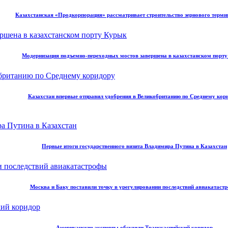
Казахстанская «Продкорпорация» рассматривает строительство зернового терми
Модернизация подъемно-переходных мостов завершена в казахстанском порт
Казахстан впервые отправил удобрения в Великобританию по Среднему кор
Первые итоги государственного визита Владимира Путина в Казахстан
Москва и Баку поставили точку в урегулировании последствий авиакатаст
Американские эксперты обсудили Транскаспийский коридор