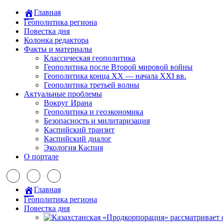
Главная
Геополитика региона
Повестка дня
Колонка редактора
Факты и материалы
Классическая геополитика
Геополитика после Второй мировой войны
Геополитика конца XX — начала XXI вв.
Геополитика третьей волны
Актуальные проблемы
Вокруг Ирана
Геополитика и геоэкономика
Безопасность и милитаризация
Каспийский транзит
Каспийский диалог
Экология Каспия
О портале
Главная
Геополитика региона
Повестка дня