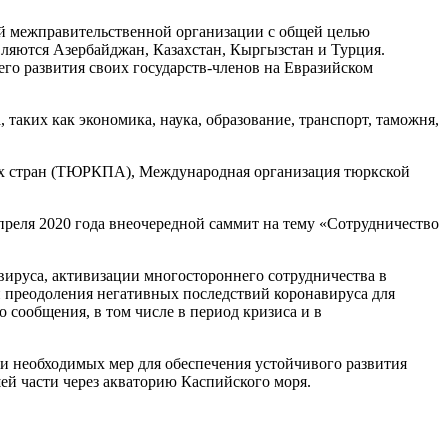
ой межправительственной организации с общей целью
ляются Азербайджан, Казахстан, Кыргызстан и Турция.
го развития своих государств-членов на Евразийском
аких как экономика, наука, образование, транспорт, таможня,
ых стран (ТЮРКПА), Международная организация тюркской
преля 2020 года внеочередной саммит на тему «Сотрудничество
ируса, активизации многостороннего сотрудничества в
 преодоления негативных последствий коронавируса для
сообщения, в том числе в период кризиса и в
ии необходимых мер для обеспечения устойчивого развития
ей части через акваторию Каспийского моря.