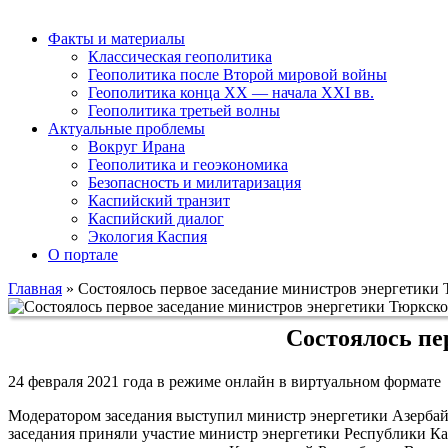
Факты и материалы
Классическая геополитика
Геополитика после Второй мировой войны
Геополитика конца XX — начала XXI вв.
Геополитика третьей волны
Актуальные проблемы
Вокруг Ирана
Геополитика и геоэкономика
Безопасность и милитаризация
Каспийский транзит
Каспийский диалог
Экология Каспия
О портале
Главная
»
Состоялось первое заседание министров энергетики 
Состоялось пе
24 февраля 2021 года в режиме онлайн в виртуальном формате 
Модератором заседания выступил министр энергетики Азербайд
заседания приняли участие министр энергетики Республики Ка