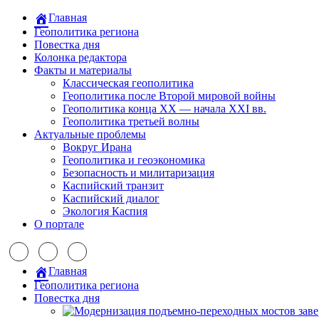
Главная
Геополитика региона
Повестка дня
Колонка редактора
Факты и материалы
Классическая геополитика
Геополитика после Второй мировой войны
Геополитика конца XX — начала XXI вв.
Геополитика третьей волны
Актуальные проблемы
Вокруг Ирана
Геополитика и геоэкономика
Безопасность и милитаризация
Каспийский транзит
Каспийский диалог
Экология Каспия
О портале
Главная
Геополитика региона
Повестка дня