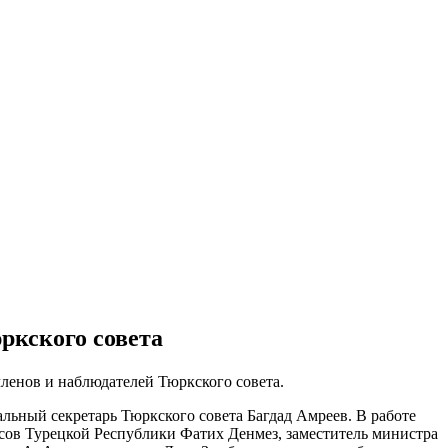
ркского совета
членов и наблюдателей Тюркского совета.
ьный секретарь Тюркского совета Багдад Амреев. В работе
сов Турецкой Республики Фатих Денмез, заместитель министра