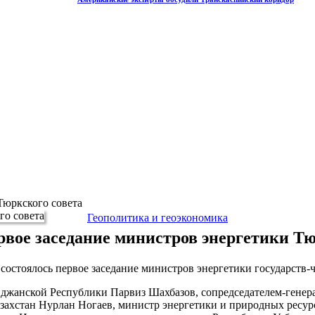
Тюркского совета
Геополитика и геоэкономика
рвое заседание министров энергетики Тю
состоялось первое заседание министров энергетики государств-
жанской Республики Парвиз Шахбазов, сопредседателем-генерал
захстан Нурлан Ногаев, министр энергетики и природных ресур