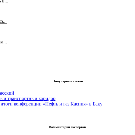
в...
...
а...
Популярные статьи
асский
вый транспортный коридор
итоги конференции «Нефть и газ Каспия» в Баку
Комментарии экспертов