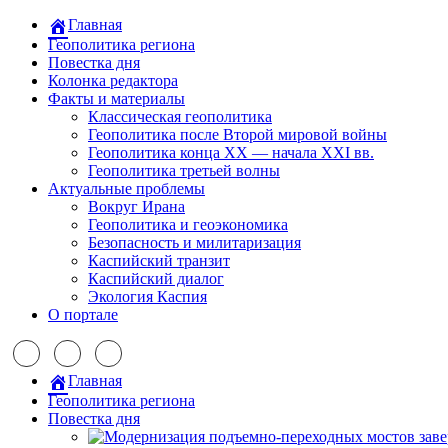
Главная
Геополитика региона
Повестка дня
Колонка редактора
Факты и материалы
Классическая геополитика
Геополитика после Второй мировой войны
Геополитика конца XX — начала XXI вв.
Геополитика третьей волны
Актуальные проблемы
Вокруг Ирана
Геополитика и геоэкономика
Безопасность и милитаризация
Каспийский транзит
Каспийский диалог
Экология Каспия
О портале
Главная
Геополитика региона
Повестка дня