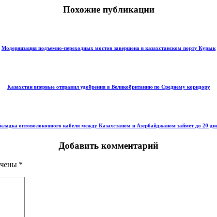
Похожие публикации
Модернизация подъемно-переходных мостов завершена в казахстанском порту Курык
Казахстан впервые отправил удобрения в Великобританию по Среднему коридору
кладка оптоволоконного кабеля между Казахстаном и Азербайджаном займет до 20 дн
Добавить комментарий
ечены
*