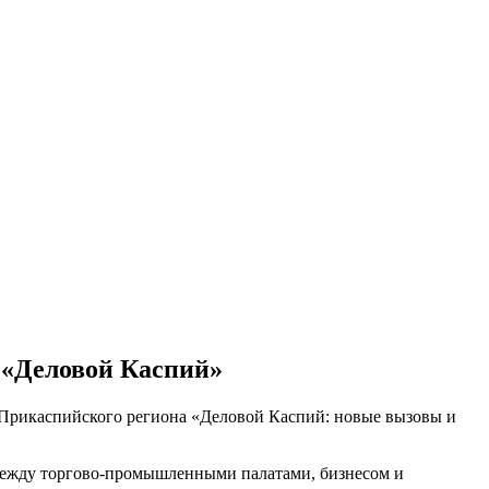
а «Деловой Каспий»
 Прикаспийского региона «Деловой Каспий: новые вызовы и
между торгово-промышленными палатами, бизнесом и