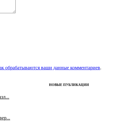
как обрабатываются ваши данные комментариев
.
НОВЫЕ ПУБЛИКАЦИИ
л...
ер...