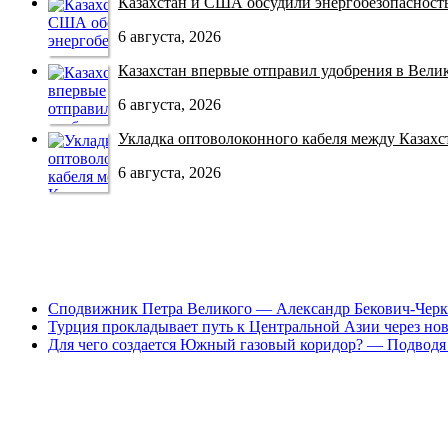
Казахстан и США обсудили энергобезопасность 
6 августа, 2026
Казахстан впервые отправил удобрения в Велико
6 августа, 2026
Укладка оптоволоконного кабеля между Казахст
6 августа, 2026
Сподвижник Петра Великого — Александр Бекович-Черк
Турция прокладывает путь к Центральной Азии через но
Для чего создается Южный газовый коридор? — Подводя 