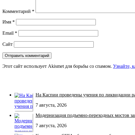
Комментарий
*
Имя
*
Email
*
Сайт
Этот сайт использует Akismet для борьбы со спамом.
Узнайте, 
На Каспии проведены учения по ликвидации раз
7 августа, 2026
Модернизация подъемно-переходных мостов зав
7 августа, 2026