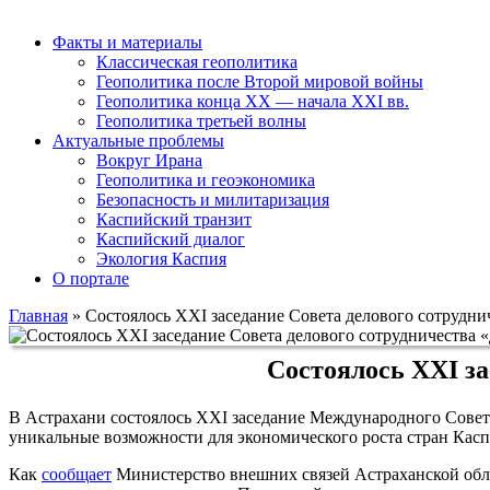
Факты и материалы
Классическая геополитика
Геополитика после Второй мировой войны
Геополитика конца XX — начала XXI вв.
Геополитика третьей волны
Актуальные проблемы
Вокруг Ирана
Геополитика и геоэкономика
Безопасность и милитаризация
Каспийский транзит
Каспийский диалог
Экология Каспия
О портале
Главная
»
Состоялось XXI заседание Совета делового сотрудн
Состоялось XXI за
В Астрахани состоялось XXI заседание Международного Совет
уникальные возможности для экономического роста стран Касп
Как
сообщает
Министерство внешних связей Астраханской обл