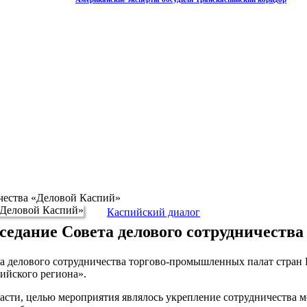
ичества «Деловой Каспий»
Каспийский диалог
седание Совета делового сотрудничеств
а делового сотрудничества торгово-промышленных палат стран
ийского региона».
асти, целью мероприятия являлось укрепление сотрудничества 