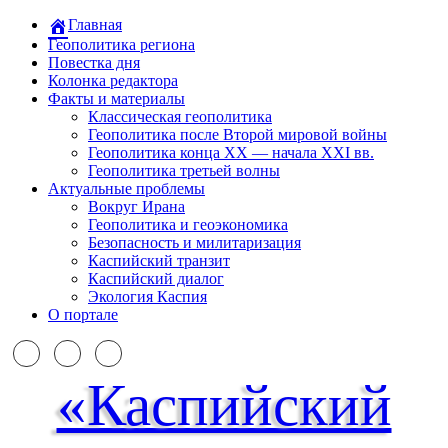
Главная
Геополитика региона
Повестка дня
Колонка редактора
Факты и материалы
Классическая геополитика
Геополитика после Второй мировой войны
Геополитика конца XX — начала XXI вв.
Геополитика третьей волны
Актуальные проблемы
Вокруг Ирана
Геополитика и геоэкономика
Безопасность и милитаризация
Каспийский транзит
Каспийский диалог
Экология Каспия
О портале
«Каспийский