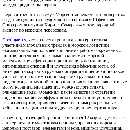
международных экспертов.
Первый тренинг на тему «Морской менеджмент и лидерство:
создание ценности в судоходстве» состоялся 16 февраля.
Спикером выступил Кирилл Самарай – международный
эксперт по морским перевозкам.
Сообщается
, что во время тренинга, спикер рассказал
участникам глобальных трендах в морской логистике,
оказывающих наибольшее влияние на работу современных
портов, поделился полезными знаниями о морской
менеджменте: о функции и роли менеджмента порта,
оптимизации операций и улучшения эффективности, об
интеграции морских грузовых операций в цепочки поставок,
управлении и оптимизации морских грузовых потоков,
поделился данными об инновационных технологиях, которые
могут кардинально изменить морскую логистику в
ближайшие годы. Объяснил, какие качества и стратегии
лидерства наиболее эффективны в реализации устойчивого
развития портов, приводя в качестве примеров реальные
кейсы и ситуации из опыта других крупных портов мира.
Известно, что второй тренинг состоится 12 марта, где тот же
спикер пояснит участникам основы управления морской
цепочкой поставок, элементами и концепциями улучшения.