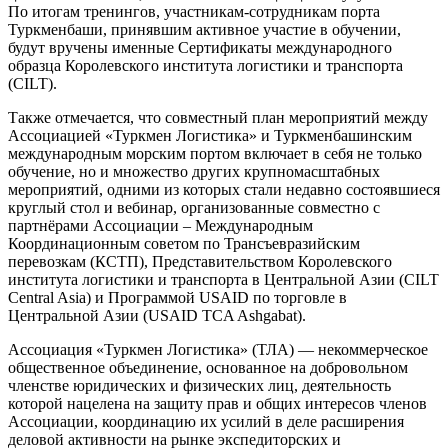
По итогам тренингов, участникам-сотрудникам порта
Туркменбаши, принявшим активное участие в обучении,
будут вручены именные Сертификаты международного
образца Королевского института логистики и транспорта
(CILT).
Также отмечается, что совместный план мероприятий между
Ассоциацией «Туркмен Логистика» и Туркменбашинским
международным морским портом включает в себя не только
обучение, но и множество других крупномасштабных
мероприятий, одними из которых стали недавно состоявшиеся
круглый стол и вебинар, организованные совместно с
партнёрами Ассоциации – Международным
Координационным советом по Трансъевразийским
перевозкам (КСТП), Представительством Королевского
института логистики и транспорта в Центральной Азии (CILT
Central Asia) и Программой USAID по торговле в
Центральной Азии (USAID TCA Ashgabat).
Ассоциация «Туркмен Логистика» (ТЛА) — некоммерческое
общественное объединение, основанное на добровольном
членстве юридических и физических лиц, деятельность
которой нацелена на защиту прав и общих интересов членов
Ассоциации, координацию их усилий в деле расширения
деловой активности на рынке экспедиторских и