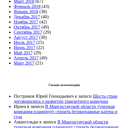
Март 2018
(67)
Февраль 2018
(43)
Январь 2018
(38)
Декабрь 2017
(40)
Ноябрь 2017
(42)
Октябрь 2017
(49)
Сентябрь 2017
(29)
Август 2017
(30)
Июль 2017
(25)
Июнь 2017
(22)
Май 2017
(29)
Апрель 2017
(49)
Март 2017
(21)
Свежие комментарии
Пестриков Юрий Геннадьевич
к записи
Шесть стран
договорились о развитии транзитного коридора
Ириеа
к записи
В Мангистауской области турецкая
компания планирует строить безэкипажные катера и
суда
Амангельды
к записи
В Мангистауской области
турецкая компания планирует строить безэкипажные