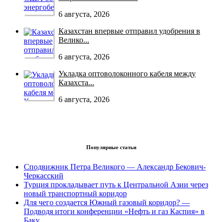
6 августа, 2026
Казахстан впервые отправил удобрения в
Велико...
6 августа, 2026
Укладка оптоволоконного кабеля между
Казахста...
6 августа, 2026
Популярные статьи
Сподвижник Петра Великого — Александр Бекович-
Черкасский
Турция прокладывает путь к Центральной Азии через
новый транспортный коридор
Для чего создается Южный газовый коридор? —
Подводя итоги конференции «Нефть и газ Каспия» в
Баку