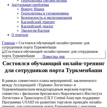
Геополитика третьей волны
Актуальные проблемы
Вокруг Ирана
Геополитика и геоэкономика
Безопасность и милитаризация
Каспийский транзит
Каспийский диалог
Экология Каспия
О портале
Главная
»
Состоялся обучающий онлайн-тренинг для
сотрудников порта Туркменбаши
Повестка дня
Состоялся обучающий онлайн-тренинг
для сотрудников порта Туркменбаши
В рамках совместного плана мероприятий, заключенного
между Ассоциацией «Туркмен Логистика» и
Туркменбашинским международным морским портом,
совместно с филиалом британского Королевского Института
Логистики и Транспорта (CILT Central Asia) при поддержке
Программы USAID по развитию торговли проведён онлайн-
тренинг для сотрудников порта Туркменбаши с участием