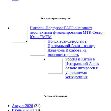
Комментарии экспертов
Николай Подгузов: ЕАБР оценивает
перспективы финансирования МТК Север-
Юг и ТМТМ
Поиск возможностей в
Центральной Азии – взгляд
Джавлона Вахабова на
многовекторность
Россия и Китай в
Центральной Азии:
баланс интересов и
управляемая
конкуренция
Архив публикаций
Август 2026
(21)
Июль 2026
(100)