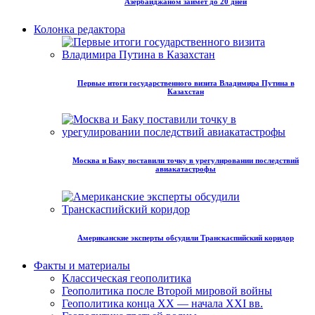
Азербайджаном займет до 20 дней
Колонка редактора
Первые итоги государственного визита Владимира Путина в
Казахстан
Москва и Баку поставили точку в урегулировании последствий
авиакатастрофы
Американские эксперты обсудили Транскаспийский коридор
Факты и материалы
Классическая геополитика
Геополитика после Второй мировой войны
Геополитика конца XX — начала XXI вв.