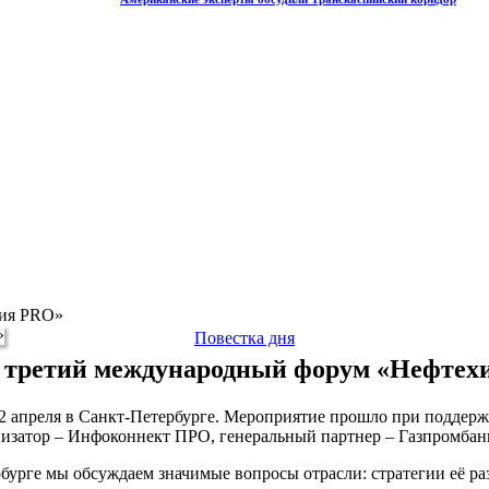
мия PRO»
Повестка дня
 третий международный форум «Нефте
 апреля в Санкт-Петербурге. Мероприятие прошло при поддер
затор – Инфоконнект ПРО, генеральный партнер – Газпромбанк,
бурге мы обсуждаем значимые вопросы отрасли: стратегии её ра