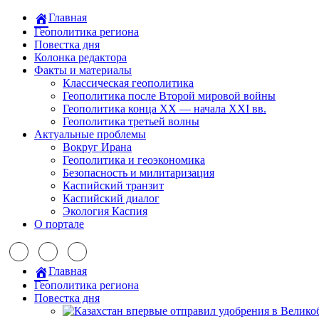
Главная
Геополитика региона
Повестка дня
Колонка редактора
Факты и материалы
Классическая геополитика
Геополитика после Второй мировой войны
Геополитика конца XX — начала XXI вв.
Геополитика третьей волны
Актуальные проблемы
Вокруг Ирана
Геополитика и геоэкономика
Безопасность и милитаризация
Каспийский транзит
Каспийский диалог
Экология Каспия
О портале
Главная
Геополитика региона
Повестка дня