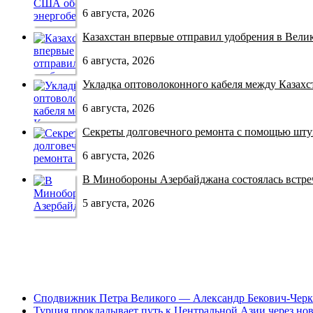
6 августа, 2026
Казахстан впервые отправил удобрения в Велико
6 августа, 2026
Укладка оптоволоконного кабеля между Казахст
6 августа, 2026
Секреты долговечного ремонта с помощью штук
6 августа, 2026
В Минобороны Азербайджана состоялась встреча
5 августа, 2026
Сподвижник Петра Великого — Александр Бекович-Черк
Турция прокладывает путь к Центральной Азии через но