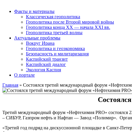
Факты и материалы
Классическая геополитика
Геополитика после Второй мировой войны
Геополитика конца XX — начала XXI вв.
Геополитика третьей волны
Актуальные проблемы
Вокруг Ирана
Геополитика и геоэкономика
Безопасность и милитаризация
Каспийский транзит
Каспийский диалог
Экология Каспия
О портале
Главная
»
Состоялся третий международный форум «Нефтехи
Состоялся
Третий международный форум «Нефтехимия PRO» состоялся 22
– СИБУР, Газпром нефть и Нафтан — Завод «Полимир». Органи
«Третий год подряд на дискуссионной площадке в Санкт-Петер