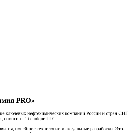
химия PRO»
жке ключевых нефтехимических компаний России и стран СНГ
 спонсор – Technique LLC.
звития, новейшие технологии и актуальные разработки. Этот