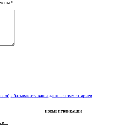
ечены
*
как обрабатываются ваши данные комментариев
.
НОВЫЕ ПУБЛИКАЦИИ
в...