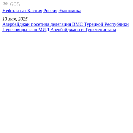
605
Нефть и газ Каспия
Россия
Экономика
13 мая, 2025
Азербайджан посетила делегация ВМС Турецкой Республики
Переговоры глав МИД Азербайджана и Туркменистана