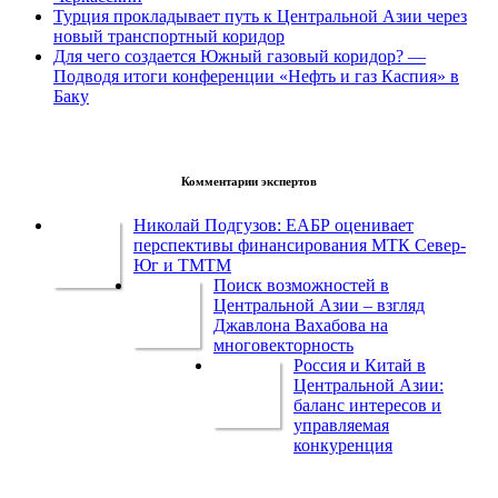
Турция прокладывает путь к Центральной Азии через
новый транспортный коридор
Для чего создается Южный газовый коридор? —
Подводя итоги конференции «Нефть и газ Каспия» в
Баку
Комментарии экспертов
Николай Подгузов: ЕАБР оценивает
перспективы финансирования МТК Север-
Юг и ТМТМ
Поиск возможностей в
Центральной Азии – взгляд
Джавлона Вахабова на
многовекторность
Россия и Китай в
Центральной Азии:
баланс интересов и
управляемая
конкуренция