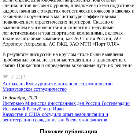
специалистов высокого уровня, предложена схема подготовки
кадров, начиная с открытия логистических классов в школах и
заканчивая обучением в магистратуре с эффективным
подключением стратегических партнеров. Сказано о
важнейшем взаимодействии и синергии с ведущими
логистическими и транспортными компаниями, включая
такие масштабные компании, как АО Почта России, АО
Аэропорт Астрахань, АО РЖД, ЗАО МТП «Порт ОЛЯ».
В результате дискуссий на круглом столе были выявлены
проблемные зоны, негативные тенденции в транспортных
связях Прикаспия и определены возможные пути их решения.
2 233
Астрахань
Культурно-гуманитарное сотрудничество
Межвузовское сотрудничество
16 декабря, 2020
Интервью Министра иностранных дел России Гостелерадио
Исламской Республики Иран
Казахстан и США обсудили опыт реабилитации и
реинтеграции граждан из зон боевых конфликтов
Похожие публикации