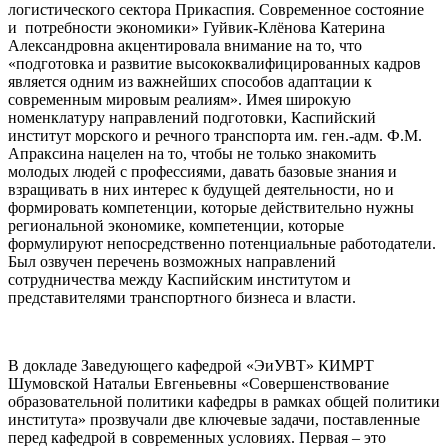
логистического сектора Прикаспия. Современное состояние
и потребности экономики» Гуйвик-Клёнова Катерина
Александровна акцентировала внимание на то, что
«подготовка и развитие высококвалифицированных кадров
является одним из важнейших способов адаптации к
современным мировым реалиям». Имея широкую
номенклатуру направлений подготовки, Каспийский
институт морского и речного транспорта им. ген.-адм. Ф.М.
Апраксина нацелен на то, чтобы не только знакомить
молодых людей с профессиями, давать базовые знания и
взращивать в них интерес к будущей деятельности, но и
формировать компетенции, которые действительно нужны
региональной экономике, компетенции, которые
формулируют непосредственно потенциальные работодатели.
Был озвучен перечень возможных направлений
сотрудничества между Каспийским институтом и
представителями транспортного бизнеса и власти.
В докладе Заведующего кафедрой «ЭиУВТ» КИМРТ
Шумовской Натальи Евгеньевны «Совершенствование
образовательной политики кафедры в рамках общей политики
института» прозвучали две ключевые задачи, поставленные
перед кафедрой в современных условиях. Первая – это