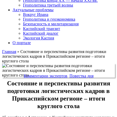
Геополитика конца XX — начала XXI вв.
Геополитика третьей волны
Актуальные проблемы
Вокруг Ирана
Геополитика и геоэкономика
Безопасность и милитаризация
Каспийский транзит
Каспийский диалог
Экология Каспия
О портале
Главная
»
Состояние и перспективы развития подготовки
логистических кадров в Прикаспийском регионе – итоги
круглого стола
Комментарии экспертов
,
Повестка дня
Состояние и перспективы развития
подготовки логистических кадров в
Прикаспийском регионе – итоги
круглого стола