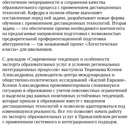
обеспечение непрерывности и сохранения качества
образовательного процесса с применением дистанционных
технологий. Кафедра в полном объеме выполняет
поставленные перед ней задачи, разрабатывает новые формы
обучения с применением дистанционных технологий. Вторая
задача — это обеспечение приема необходимого контингента
на предлагаемые направления подготовки с возможностью
предварительной профориентационной подготовки
абитуриентов — так называемый проект «Логистические
классы» для школьников.
С докладом «Современные тенденции и особенности
экспорта образовательных услуг в условиях региональных
интеграционных процессов» выступила Тюренкова Ксения
Александровна, руководитель центра международных и
общественно-политических исследований «Каспий Евразия».
Ксения Александровна прокомментировала сложившуюся
ситуацию в образовании с учетом повсеместных ограничений
и выделила ряд важных позитивных устойчивых тенденций,
которые пришли в образование вместе с введением
дистанционных технологий и позволили адаптироваться под
изменившуюся реальность. Все это позволяет начать работу
по экспорту образовательных услуг в Прикаспийском регионе
с применением системного и интеграционного подходов.