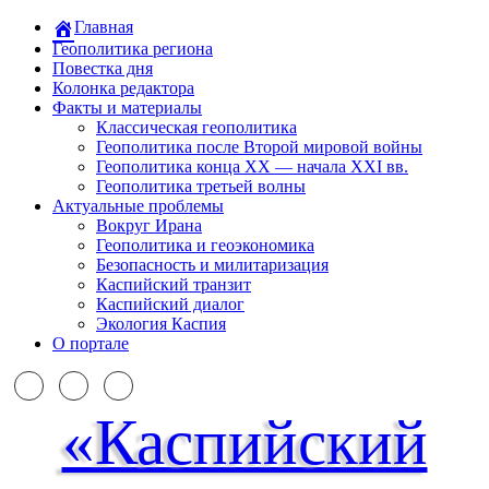
Главная
Геополитика региона
Повестка дня
Колонка редактора
Факты и материалы
Классическая геополитика
Геополитика после Второй мировой войны
Геополитика конца XX — начала XXI вв.
Геополитика третьей волны
Актуальные проблемы
Вокруг Ирана
Геополитика и геоэкономика
Безопасность и милитаризация
Каспийский транзит
Каспийский диалог
Экология Каспия
О портале
«Каспийский