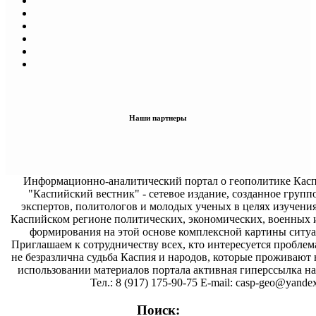
Наши партнеры
Информационно-аналитический портал о геополитике Касп
"Каспийский вестник" - сетевое издание, созданное групп
экспертов, политологов и молодых ученых в целях изучени
Каспийском регионе политических, экономических, военных 
формирования на этой основе комплексной картины ситуа
Приглашаем к сотрудничеству всех, кто интересуется проблем
не безразлична судьба Каспия и народов, которые проживают 
использовании материалов портала активная гиперссылка на 
Тел.: 8 (917) 175-90-75 E-mail: casp-geo@yandex
Поиск: