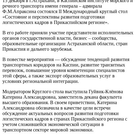
15 декабря в г.Астрахани, в Каспийском институте морского и
речного транспорта имени генерала – адмирала
Ф.М.Апраксина состоялся II Международный круглый стол
«Состояние и перспективы развития подготовки
логистических кадров в Прикаспийском регионе».
В его работе приняли участие представители исполнительных
органов государственной власти, бизнес – сообщества,
образовательные организации Астраханской области, стран
Прикаспия и дальнего зарубежья.
В повестке мероприятия — обсуждение тенденций развития
транспортных коридоров на Каспии, развитие транзитных
перевозок, повышение уровня компетенции специалистов
этой сферы, а также экспорт образовательных услуг в
условиях региональной интеграции.
Модератором Круглого стола выступила Гуйвик-Клёнова
Катерина Александровна, заместитель декана факультета
высшего образования. В своем приветствии, Катерина
Александровна обозначила в качестве цели встречи
обсуждение актуальных вопросов развития подготовки
логистических кадров в странах Прикаспийского региона с
учетом сложившейся экономической ситуации в
транспортном секторе мировой экономики.