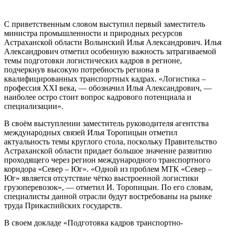
С приветственным словом выступил первый заместитель
министра промышленности и природных ресурсов
Астраханской области Волынский Илья Александрович. Илья
Александрович отметил особенную важность затрагиваемой
темы подготовки логистических кадров в регионе,
подчеркнув высокую потребность региона в
квалифицированных транспортных кадрах. «Логистика –
профессия XXI века, — обозначил Илья Александрович, —
наиболее остро стоит вопрос кадрового потенциала и
специализации».
В своём выступлении заместитель руководителя агентства
международных связей Илья Торопицын отметил
актуальность темы круглого стола, поскольку Правительство
Астраханской области придает большое значение развитию
проходящего через регион международного транспортного
коридора «Север – Юг». «Одной из проблем МТК «Север –
Юг» является отсутствие чётко выстроенной логистики
грузоперевозок», — отметил И. Торопицын. По его словам,
специалисты данной отрасли будут востребованы на рынке
труда Прикаспийских государств.
В своем докладе «Подготовка кадров транспортно-