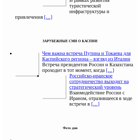
В рамках развития
туристической
инфраструктуры и
привлечения
[…]
ЗАРУБЕЖНЫЕ СМИ О КАСПИИ
Чем важна встреча Путина и Токаева для
Каспийского региона – взгляд из Италии
Встреча президентов России и Казахстана
проходит в тот момент, когда
[…]
Российско-иранское
сотрудничество выходит на
стратегический уровень
Взаимодействие России с
Ираном, отразившееся в ходе
встречи в
[…]
Фото дня