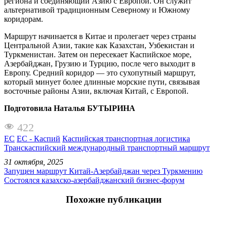
региона и соединяющий Азию с Европой. Он служит
альтернативой традиционным Северному и Южному
коридорам.
Маршрут начинается в Китае и пролегает через страны
Центральной Азии, такие как Казахстан, Узбекистан и
Туркменистан. Затем он пересекает Каспийское море,
Азербайджан, Грузию и Турцию, после чего выходит в
Европу. Средний коридор — это сухопутный маршрут,
который минует более длинные морские пути, связывая
восточные районы Азии, включая Китай, с Европой.
Подготовила Наталья БУТЫРИНА
422
ЕС
ЕС - Каспий
Каспийская транспортная логистика
Транскаспийский международный транспортный маршрут
31 октября, 2025
Запущен маршрут Китай-Азербайджан через Туркмению
Состоялся казахско-азербайджанский бизнес-форум
Похожие публикации