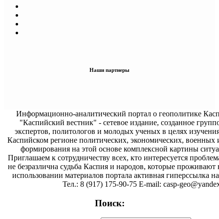
Наши партнеры
Информационно-аналитический портал о геополитике Касп
"Каспийский вестник" - сетевое издание, созданное групп
экспертов, политологов и молодых ученых в целях изучени
Каспийском регионе политических, экономических, военных 
формирования на этой основе комплексной картины ситуа
Приглашаем к сотрудничеству всех, кто интересуется проблем
не безразлична судьба Каспия и народов, которые проживают 
использовании материалов портала активная гиперссылка на 
Тел.: 8 (917) 175-90-75 E-mail: casp-geo@yandex
Поиск: