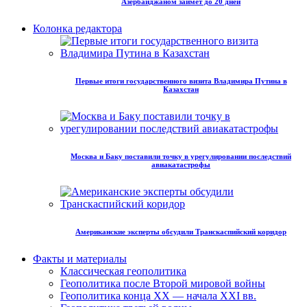
Азербайджаном займет до 20 дней
Колонка редактора
Первые итоги государственного визита Владимира Путина в
Казахстан
Москва и Баку поставили точку в урегулировании последствий
авиакатастрофы
Американские эксперты обсудили Транскаспийский коридор
Факты и материалы
Классическая геополитика
Геополитика после Второй мировой войны
Геополитика конца XX — начала XXI вв.