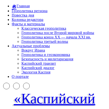
Главная
Геополитика региона
Повестка дня
Колонка редактора
Факты и материалы
Классическая геополитика
Геополитика после Второй мировой войны
Геополитика конца XX — начала XXI вв.
Геополитика третьей волны
Актуальные проблемы
Вокруг Ирана
Геополитика и геоэкономика
Безопасность и милитаризация
Каспийский транзит
Каспийский диалог
Экология Каспия
О портале
«Каспийский