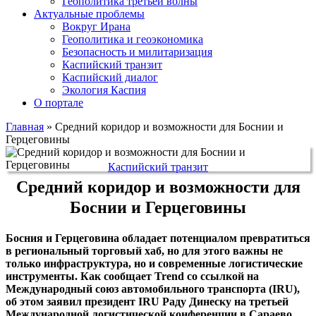
Геополитика третьей волны
Актуальные проблемы
Вокруг Ирана
Геополитика и геоэкономика
Безопасность и милитаризация
Каспийский транзит
Каспийский диалог
Экология Каспия
О портале
Главная
»
Средний коридор и возможности для Боснии и
Герцеговины
Каспийский транзит
Средний коридор и возможности для
Боснии и Герцеговины
Босния и Герцеговина обладает потенциалом превратиться
в региональный торговый хаб, но для этого важны не
только инфраструктура, но и современные логистические
инструменты. Как сообщает Trend со ссылкой на
Международный союз автомобильного транспорта (IRU),
об этом заявил президент IRU Раду Динеску на третьей
Международной логистической конференции в Сараево.