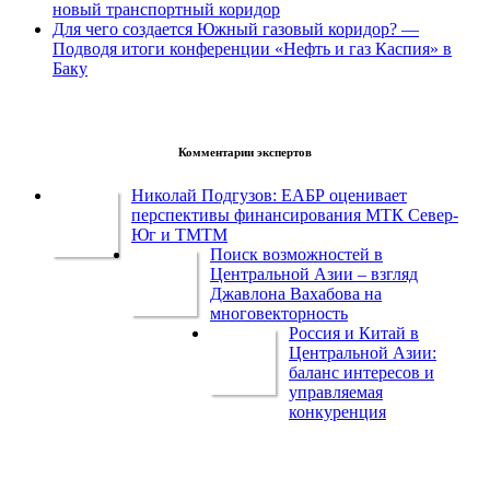
новый транспортный коридор
Для чего создается Южный газовый коридор? —
Подводя итоги конференции «Нефть и газ Каспия» в
Баку
Комментарии экспертов
Николай Подгузов: ЕАБР оценивает
перспективы финансирования МТК Север-
Юг и ТМТМ
Поиск возможностей в
Центральной Азии – взгляд
Джавлона Вахабова на
многовекторность
Россия и Китай в
Центральной Азии:
баланс интересов и
управляемая
конкуренция