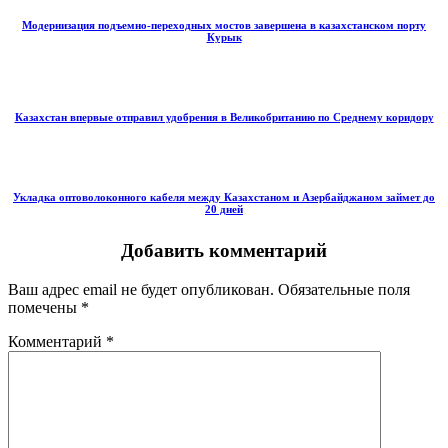
Модернизация подъемно-переходных мостов завершена в казахстанском порту
Курык
Казахстан впервые отправил удобрения в Великобританию по Среднему коридору
Укладка оптоволоконного кабеля между Казахстаном и Азербайджаном займет до
20 дней
Добавить комментарий
Ваш адрес email не будет опубликован.
Обязательные поля
помечены
*
Комментарий
*