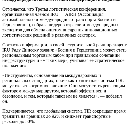
Отмечается, что Третья логистическая конференция,
организованная членом IRU — AIRH (Ассоциация
автомобильного и международного транспорта Боснии и
Герцеговины), собрала лидеров отрасли и международных
экспертов для обмена опытом внедрения инновационных
логистических решений в различных секторах.
Согласно информации, в своей вступительной речи президент
IRU Раду Динеску заявил: «Босния и Герцеговина может стать
региональным торговым хабом при правильном сочетании
инфраструктуры и «мягких мер», учитывая ее стратегическое
положение».
«Инструменты, основанные на международных и
региональных стандартах, такие как транзитная система TIR,
могут оказать огромное влияние. Они могут стать решающим
фактором между маршрутом, который эффективен и
безопасен, и тем, который таковым не является», — добавил
он.
Подчеркивается, что глобальная система TIR сокращает время
транзита на границах до 92% и снижает транспортные
расходы до 50%.