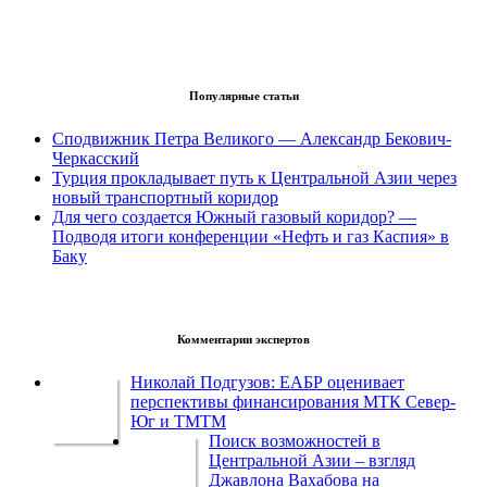
Популярные статьи
Сподвижник Петра Великого — Александр Бекович-
Черкасский
Турция прокладывает путь к Центральной Азии через
новый транспортный коридор
Для чего создается Южный газовый коридор? —
Подводя итоги конференции «Нефть и газ Каспия» в
Баку
Комментарии экспертов
Николай Подгузов: ЕАБР оценивает
перспективы финансирования МТК Север-
Юг и ТМТМ
Поиск возможностей в
Центральной Азии – взгляд
Джавлона Вахабова на