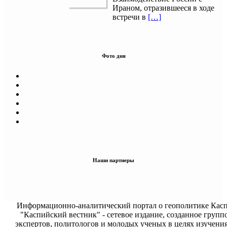
Ираном, отразившееся в ходе
встречи в
[…]
Фото дня
Наши партнеры
Информационно-аналитический портал о геополитике Касп
"Каспийский вестник" - сетевое издание, созданное групп
экспертов, политологов и молодых ученых в целях изучени