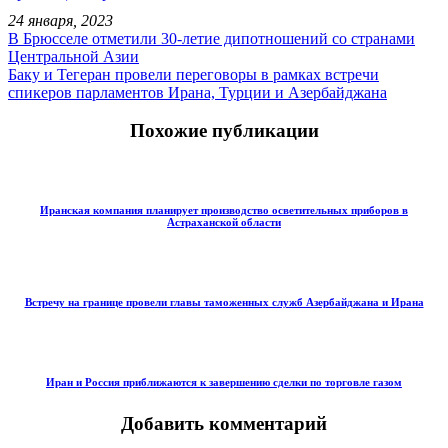
24 января, 2023
В Брюсселе отметили 30-летие дипотношений со странами
Центральной Азии
Баку и Тегеран провели переговоры в рамках встречи
спикеров парламентов Ирана, Турции и Азербайджана
Похожие публикации
Иранская компания планирует производство осветительных приборов в
Астраханской области
Встречу на границе провели главы таможенных служб Азербайджана и Ирана
Иран и Россия приближаются к завершению сделки по торговле газом
Добавить комментарий