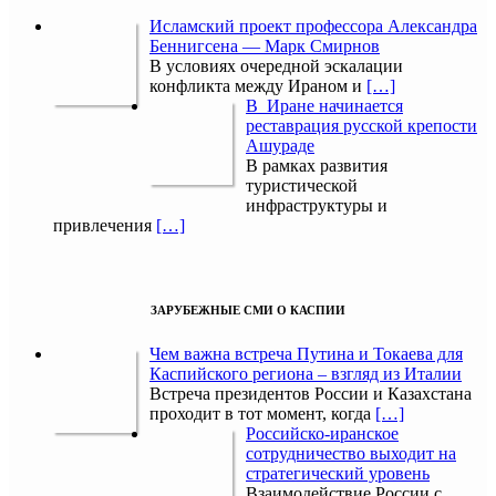
Исламский проект профессора Александра
Беннигсена — Марк Смирнов
В условиях очередной эскалации
конфликта между Ираном и
[…]
В Иране начинается
реставрация русской крепости
Ашураде
В рамках развития
туристической
инфраструктуры и
привлечения
[…]
ЗАРУБЕЖНЫЕ СМИ О КАСПИИ
Чем важна встреча Путина и Токаева для
Каспийского региона – взгляд из Италии
Встреча президентов России и Казахстана
проходит в тот момент, когда
[…]
Российско-иранское
сотрудничество выходит на
стратегический уровень
Взаимодействие России с