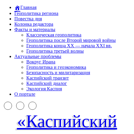
Главная
Геополитика региона
Повестка дня
Колонка редактора
Факты и материалы
Классическая геополитика
Геополитика после Второй мировой войны
Геополитика конца XX — начала XXI вв.
Геополитика третьей волны
Актуальные проблемы
Вокруг Ирана
Геополитика и геоэкономика
Безопасность и милитаризация
Каспийский транзит
Каспийский диалог
Экология Каспия
О портале
«Каспийский