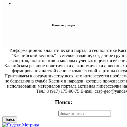
Наши партнеры
Информационно-аналитический портал о геополитике Касп
"Каспийский вестник" - сетевое издание, созданное групп
экспертов, политологов и молодых ученых в целях изучени
Каспийском регионе политических, экономических, военных 
формирования на этой основе комплексной картины ситуа
Приглашаем к сотрудничеству всех, кто интересуется проблем
не безразлична судьба Каспия и народов, которые проживают 
использовании материалов портала активная гиперссылка на 
Тел.: 8 (917) 175-90-75 E-mail: casp-geo@yandex
Поиск: