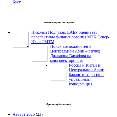
Баку
Комментарии экспертов
Николай Подгузов: ЕАБР оценивает
перспективы финансирования МТК Север-
Юг и ТМТМ
Поиск возможностей в
Центральной Азии – взгляд
Джавлона Вахабова на
многовекторность
Россия и Китай в
Центральной Азии:
баланс интересов и
управляемая
конкуренция
Архив публикаций
Август 2026
(23)