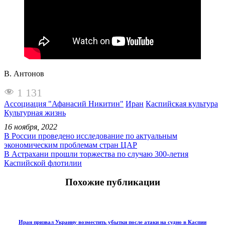
В. Антонов
1 131
Ассоциация "Афанасий Никитин"
Иран
Каспийская культура
Культурная жизнь
16 ноября, 2022
В России проведено исследование по актуальным
экономическим проблемам стран ЦАР
В Астрахани прошли торжества по случаю 300-летия
Каспийской флотилии
Похожие публикации
Иран призвал Украину возместить убытки после атаки на судно в Каспии