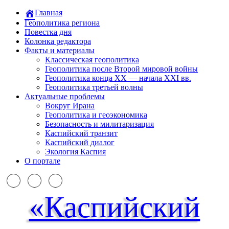
Главная
Геополитика региона
Повестка дня
Колонка редактора
Факты и материалы
Классическая геополитика
Геополитика после Второй мировой войны
Геополитика конца XX — начала XXI вв.
Геополитика третьей волны
Актуальные проблемы
Вокруг Ирана
Геополитика и геоэкономика
Безопасность и милитаризация
Каспийский транзит
Каспийский диалог
Экология Каспия
О портале
«Каспийский