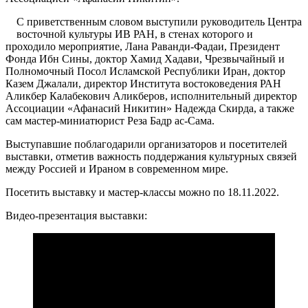
С приветственным словом выступили руководитель Центра
восточной культуры ИВ РАН, в стенах которого и
проходило мероприятие, Лана Раванди-Фадаи, Президент
Фонда Ибн Сины, доктор Хамид Хадави, Чрезвычайный и
Полномочный Посол Исламской Республики Иран, доктор
Казем Джалали, директор Института востоковедения РАН
Аликбер Калабекович Аликберов, исполнительный директор
Ассоциации «Афанасий Никитин» Надежда Скирда, а также
сам мастер-миниатюрист Реза Бадр ас-Сама.
Выступавшие поблагодарили организаторов и посетителей
выставки, отметив важность поддержания культурных связей
между Россией и Ираном в современном мире.
Посетить выставку и мастер-классы можно по 18.11.2022.
Видео-презентация выставки: