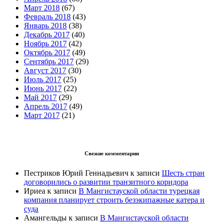
Март 2018
(67)
Февраль 2018
(43)
Январь 2018
(38)
Декабрь 2017
(40)
Ноябрь 2017
(42)
Октябрь 2017
(49)
Сентябрь 2017
(29)
Август 2017
(30)
Июль 2017
(25)
Июнь 2017
(22)
Май 2017
(29)
Апрель 2017
(49)
Март 2017
(21)
Свежие комментарии
Пестриков Юрий Геннадьевич
к записи
Шесть стран
договорились о развитии транзитного коридора
Ириеа
к записи
В Мангистауской области турецкая
компания планирует строить безэкипажные катера и
суда
Амангельды
к записи
В Мангистауской области