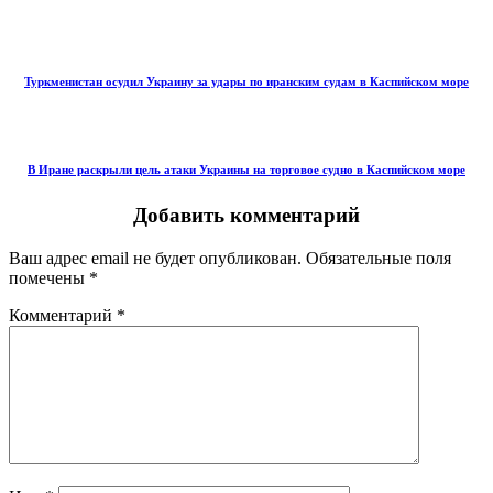
Туркменистан осудил Украину за удары по иранским судам в Каспийском море
В Иране раскрыли цель атаки Украины на торговое судно в Каспийском море
Добавить комментарий
Ваш адрес email не будет опубликован.
Обязательные поля
помечены
*
Комментарий
*