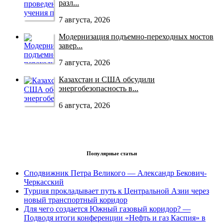
разл...
7 августа, 2026
Модернизация подъемно-переходных мостов
завер...
7 августа, 2026
Казахстан и США обсудили
энергобезопасность в...
6 августа, 2026
Популярные статьи
Сподвижник Петра Великого — Александр Бекович-
Черкасский
Турция прокладывает путь к Центральной Азии через
новый транспортный коридор
Для чего создается Южный газовый коридор? —
Подводя итоги конференции «Нефть и газ Каспия» в