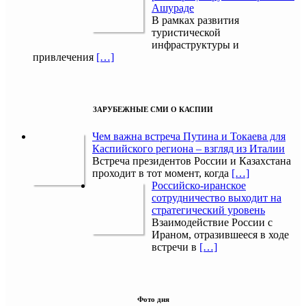
Ашураде
В рамках развития
туристической
инфраструктуры и
привлечения
[…]
ЗАРУБЕЖНЫЕ СМИ О КАСПИИ
Чем важна встреча Путина и Токаева для
Каспийского региона – взгляд из Италии
Встреча президентов России и Казахстана
проходит в тот момент, когда
[…]
Российско-иранское
сотрудничество выходит на
стратегический уровень
Взаимодействие России с
Ираном, отразившееся в ходе
встречи в
[…]
Фото дня