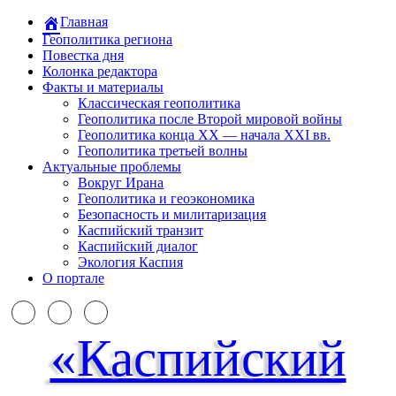
Главная
Геополитика региона
Повестка дня
Колонка редактора
Факты и материалы
Классическая геополитика
Геополитика после Второй мировой войны
Геополитика конца XX — начала XXI вв.
Геополитика третьей волны
Актуальные проблемы
Вокруг Ирана
Геополитика и геоэкономика
Безопасность и милитаризация
Каспийский транзит
Каспийский диалог
Экология Каспия
О портале
«Каспийский