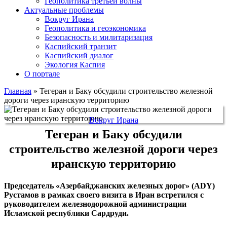
Геополитика третьей волны
Актуальные проблемы
Вокруг Ирана
Геополитика и геоэкономика
Безопасность и милитаризация
Каспийский транзит
Каспийский диалог
Экология Каспия
О портале
Главная
»
Тегеран и Баку обсудили строительство железной
дороги через иранскую территорию
Вокруг Ирана
Тегеран и Баку обсудили
строительство железной дороги через
иранскую территорию
Председатель «Азербайджанских железных дорог» (ADY)
Рустамов в рамках своего визита в Иран встретился с
руководителем железнодорожной администрации
Исламской республики Сардруди.