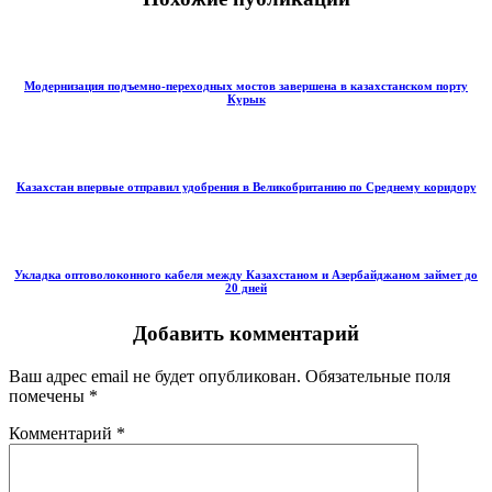
Модернизация подъемно-переходных мостов завершена в казахстанском порту
Курык
Казахстан впервые отправил удобрения в Великобританию по Среднему коридору
Укладка оптоволоконного кабеля между Казахстаном и Азербайджаном займет до
20 дней
Добавить комментарий
Ваш адрес email не будет опубликован.
Обязательные поля
помечены
*
Комментарий
*