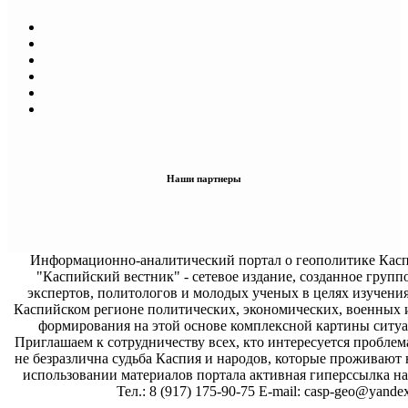
Наши партнеры
Информационно-аналитический портал о геополитике Касп
"Каспийский вестник" - сетевое издание, созданное групп
экспертов, политологов и молодых ученых в целях изучени
Каспийском регионе политических, экономических, военных 
формирования на этой основе комплексной картины ситуа
Приглашаем к сотрудничеству всех, кто интересуется проблем
не безразлична судьба Каспия и народов, которые проживают 
использовании материалов портала активная гиперссылка на 
Тел.: 8 (917) 175-90-75 E-mail: casp-geo@yandex