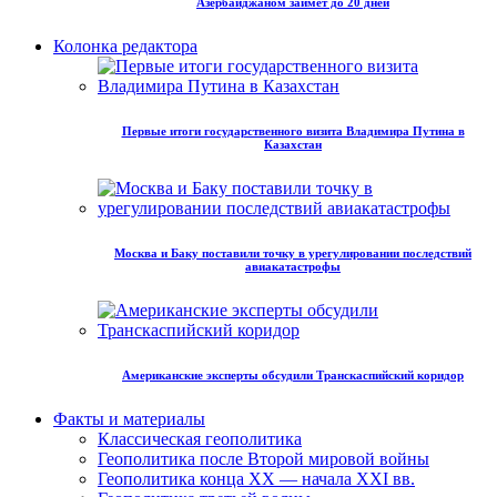
Азербайджаном займет до 20 дней
Колонка редактора
Первые итоги государственного визита Владимира Путина в
Казахстан
Москва и Баку поставили точку в урегулировании последствий
авиакатастрофы
Американские эксперты обсудили Транскаспийский коридор
Факты и материалы
Классическая геополитика
Геополитика после Второй мировой войны
Геополитика конца XX — начала XXI вв.