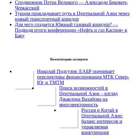
Сподвижник Петра Великого — Александр Бекович-
Черкасский
Турция прокладывает путь к Центральной Азии через
новый транспортный коридор
Для чего создается Южный газовый коридор? —
Подводя итоги конференции «Нефть и газ Каспия» в
Баку
Комментарии экспертов
Николай Подгузов: ЕАБР оценивает
перспективы финансирования МТК Север-
Юг и ТМТМ
Поиск возможностей в
Центральной Азии – взгляд
Джавлона Вахабова на
многовекторность
Россия и Китай в
Центральной Азии:
баланс интересов и
управляемая
конкуренция