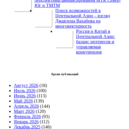
перспективы финансирования МТК Север-
Юг и ТМТМ
Поиск возможностей в
Центральной Азии – взгляд
Джавлона Вахабова на
многовекторность
Россия и Китай в
Центральной Азии:
баланс интересов и
управляемая
конкуренция
Архив публикаций
Август 2026
(18)
Июль 2026
(100)
Июнь 2026
(113)
Май 2026
(139)
Апрель 2026
(144)
Март 2026
(120)
Февраль 2026
(93)
Январь 2026
(112)
Декабрь 2025
(146)