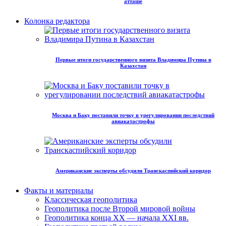
атташе
Колонка редактора
Первые итоги государственного визита Владимира Путина в
Казахстан
Москва и Баку поставили точку в урегулировании последствий
авиакатастрофы
Американские эксперты обсудили Транскаспийский коридор
Факты и материалы
Классическая геополитика
Геополитика после Второй мировой войны
Геополитика конца XX — начала XXI вв.