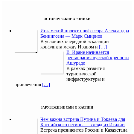
ИСТОРИЧЕСКИЕ ХРОНИКИ
Исламский проект профессора Александра
Беннигсена — Марк Смирнов
В условиях очередной эскалации
конфликта между Ираном и
[…]
В Иране начинается
реставрация русской крепости
Ашураде
В рамках развития
туристической
инфраструктуры и
привлечения
[…]
ЗАРУБЕЖНЫЕ СМИ О КАСПИИ
Чем важна встреча Путина и Токаева для
Каспийского региона – взгляд из Италии
Встреча президентов России и Казахстана