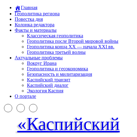
Главная
Геополитика региона
Повестка дня
Колонка редактора
Факты и материалы
Классическая геополитика
Геополитика после Второй мировой войны
Геополитика конца XX — начала XXI вв.
Геополитика третьей волны
Актуальные проблемы
Вокруг Ирана
Геополитика и геоэкономика
Безопасность и милитаризация
Каспийский транзит
Каспийский диалог
Экология Каспия
О портале
«Каспийский