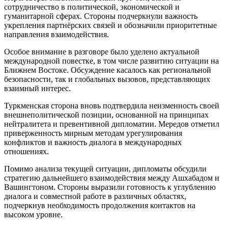
сотрудничество в политической, экономической и
гуманитарной сферах. Стороны подчеркнули важность
укрепления партнёрских связей и обозначили приоритетные
направления взаимодействия.
Особое внимание в разговоре было уделено актуальной
международной повестке, в том числе развитию ситуации на
Ближнем Востоке. Обсуждение касалось как региональной
безопасности, так и глобальных вызовов, представляющих
взаимный интерес.
Туркменская сторона вновь подтвердила неизменность своей
внешнеполитической позиции, основанной на принципах
нейтралитета и превентивной дипломатии. Мередов отметил
приверженность мирным методам урегулирования
конфликтов и важность диалога в международных
отношениях.
Помимо анализа текущей ситуации, дипломаты обсудили
стратегию дальнейшего взаимодействия между Ашхабадом и
Вашингтоном. Стороны выразили готовность к углублению
диалога и совместной работе в различных областях,
подчеркнув необходимость продолжения контактов на
высоком уровне.