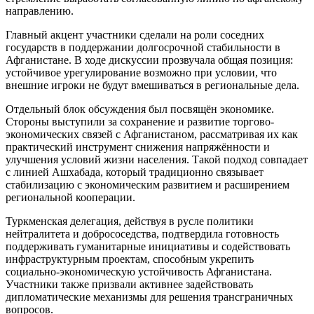
направлению.
Главный акцент участники сделали на роли соседних
государств в поддержании долгосрочной стабильности в
Афганистане. В ходе дискуссии прозвучала общая позиция:
устойчивое урегулирование возможно при условии, что
внешние игроки не будут вмешиваться в региональные дела.
Отдельный блок обсуждения был посвящён экономике.
Стороны выступили за сохранение и развитие торгово-
экономических связей с Афганистаном, рассматривая их как
практический инструмент снижения напряжённости и
улучшения условий жизни населения. Такой подход совпадает
с линией Ашхабада, который традиционно связывает
стабилизацию с экономическим развитием и расширением
региональной кооперации.
Туркменская делегация, действуя в русле политики
нейтралитета и добрососедства, подтвердила готовность
поддерживать гуманитарные инициативы и содействовать
инфраструктурным проектам, способным укрепить
социально-экономическую устойчивость Афганистана.
Участники также призвали активнее задействовать
дипломатические механизмы для решения трансграничных
вопросов.