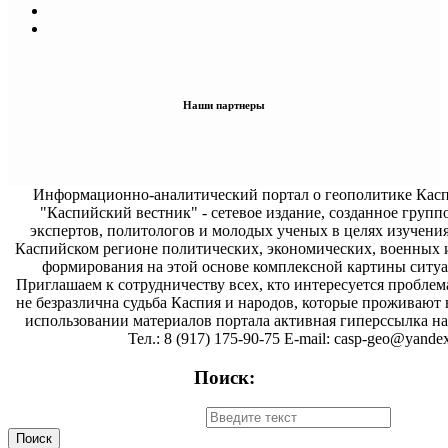
Наши партнеры
Информационно-аналитический портал о геополитике Касп
"Каспийский вестник" - сетевое издание, созданное групп
экспертов, политологов и молодых ученых в целях изучени
Каспийском регионе политических, экономических, военных 
формирования на этой основе комплексной картины ситуа
Приглашаем к сотрудничеству всех, кто интересуется проблем
не безразлична судьба Каспия и народов, которые проживают 
использовании материалов портала активная гиперссылка на 
Тел.: 8 (917) 175-90-75 E-mail: casp-geo@yandex
Поиск: