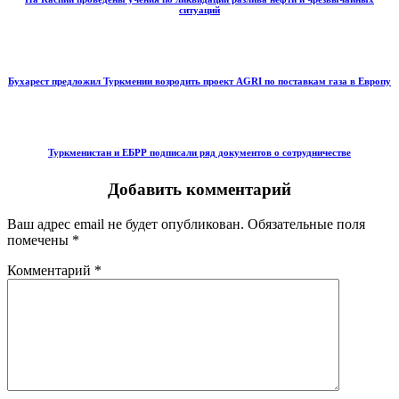
ситуаций
Бухарест предложил Туркмении возродить проект AGRI по поставкам газа в Европу
Туркменистан и ЕБРР подписали ряд документов о сотрудничестве
Добавить комментарий
Ваш адрес email не будет опубликован.
Обязательные поля
помечены
*
Комментарий
*