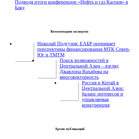
Подводя итоги конференции «Нефть и газ Каспия» в
Баку
Комментарии экспертов
Николай Подгузов: ЕАБР оценивает
перспективы финансирования МТК Север-
Юг и ТМТМ
Поиск возможностей в
Центральной Азии – взгляд
Джавлона Вахабова на
многовекторность
Россия и Китай в
Центральной Азии:
баланс интересов и
управляемая
конкуренция
Архив публикаций