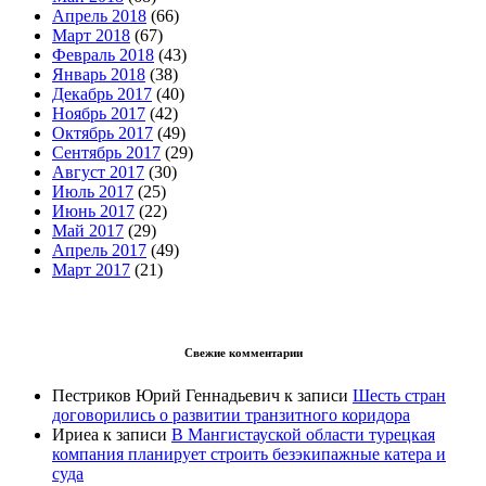
Апрель 2018
(66)
Март 2018
(67)
Февраль 2018
(43)
Январь 2018
(38)
Декабрь 2017
(40)
Ноябрь 2017
(42)
Октябрь 2017
(49)
Сентябрь 2017
(29)
Август 2017
(30)
Июль 2017
(25)
Июнь 2017
(22)
Май 2017
(29)
Апрель 2017
(49)
Март 2017
(21)
Свежие комментарии
Пестриков Юрий Геннадьевич
к записи
Шесть стран
договорились о развитии транзитного коридора
Ириеа
к записи
В Мангистауской области турецкая
компания планирует строить безэкипажные катера и
суда