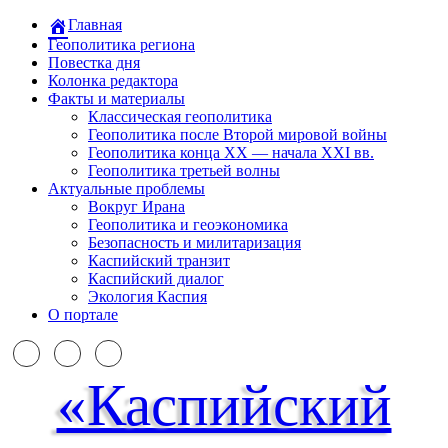
Главная
Геополитика региона
Повестка дня
Колонка редактора
Факты и материалы
Классическая геополитика
Геополитика после Второй мировой войны
Геополитика конца XX — начала XXI вв.
Геополитика третьей волны
Актуальные проблемы
Вокруг Ирана
Геополитика и геоэкономика
Безопасность и милитаризация
Каспийский транзит
Каспийский диалог
Экология Каспия
О портале
«Каспийский