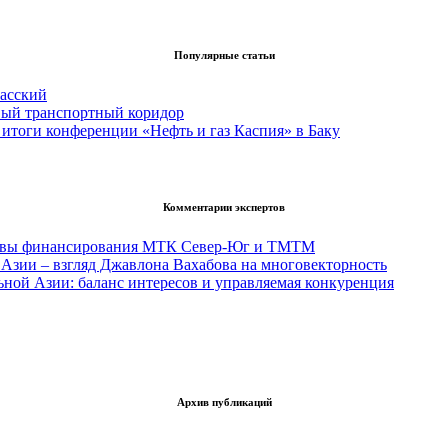
Популярные статьи
асский
вый транспортный коридор
итоги конференции «Нефть и газ Каспия» в Баку
Комментарии экспертов
тивы финансирования МТК Север-Юг и ТМТМ
Азии – взгляд Джавлона Вахабова на многовекторность
ьной Азии: баланс интересов и управляемая конкуренция
Архив публикаций