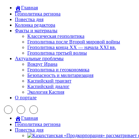
Главная
Геополитика региона
Повестка дня
Колонка редактора
Факты и материалы
Классическая геополитика
Геополитика после Второй мировой войны
Геополитика конца XX — начала XXI вв.
Геополитика третьей волны
Актуальные проблемы
Вокруг Ирана
Геополитика и геоэкономика
Безопасность и милитаризация
Каспийский транзит
Каспийский диалог
Экология Каспия
О портале
Главная
Геополитика региона
Повестка дня