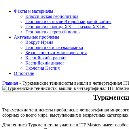
Факты и материалы
Классическая геополитика
Геополитика после Второй мировой войны
Геополитика конца XX — начала XXI вв.
Геополитика третьей волны
Актуальные проблемы
Вокруг Ирана
Геополитика и геоэкономика
Безопасность и милитаризация
Каспийский транзит
Каспийский диалог
Экология Каспия
О портале
Главная
»
Туркменские теннисисты вышли в четвертьфинал ITF
Туркменск
Туркменские теннисисты пробились в четвертьфинал мирового 
сборных со всего мира, выступающих в возрастных категориях 
Для тенниса Туркменистана участие в ITF Masters имеет особ