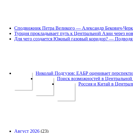
Сподвижник Петра Великого — Александр Бекович-Черк
Турция прокладывает путь к Центральной Азии через но
Для чего создается Южный газовый коридор? — Подводя 
Николай Подгузов: ЕАБР оценивает перспек
Поиск возможностей в Центральной 
Россия и Китай в Централ
Август 2026
(23)