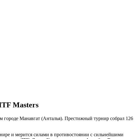
TF Masters
ом городе Манавгат (Анталья). Престижный турнир собрал 126
урнире и мерится силами в противостоянии с сильнейшими