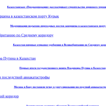
Казахстанская «Продкорпорация» рассматривает строительство зернового терми
Модернизация подъемно-переходных мостов завершена в казахстанском порт
Казахстан впервые отправил удобрения в Великобританию по Среднему кор
Первые итоги государственного визита Владимира Путина в Казахстан
Москва и Баку поставили точку в урегулировании последствий авиакатаст
Американские эксперты обсудили Транскаспийский коридор