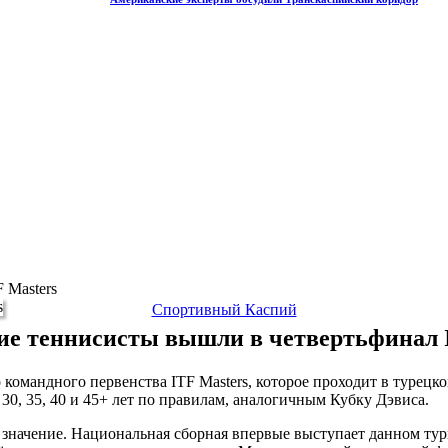
 Masters
Спортивный Каспий
ие теннисисты вышли в четвертьфинал I
командного первенства ITF Masters, которое проходит в турецк
30, 35, 40 и 45+ лет по правилам, аналогичным Кубку Дэвиса.
ое значение. Национальная сборная впервые выступает данном т