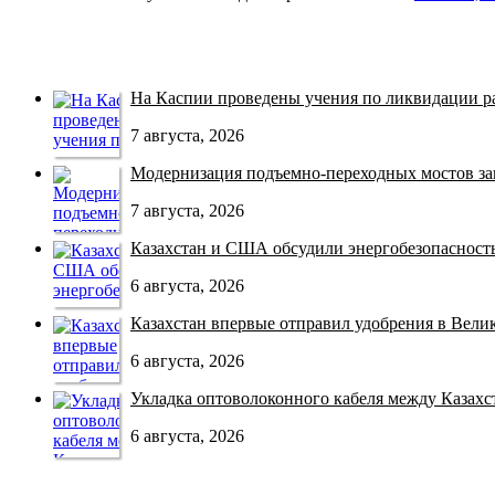
На Каспии проведены учения по ликвидации раз
7 августа, 2026
Модернизация подъемно-переходных мостов зав
7 августа, 2026
Казахстан и США обсудили энергобезопасность 
6 августа, 2026
Казахстан впервые отправил удобрения в Велико
6 августа, 2026
Укладка оптоволоконного кабеля между Казахст
6 августа, 2026