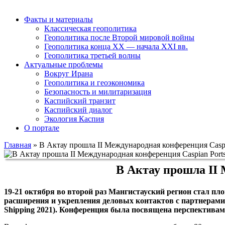
Факты и материалы
Классическая геополитика
Геополитика после Второй мировой войны
Геополитика конца XX — начала XXI вв.
Геополитика третьей волны
Актуальные проблемы
Вокруг Ирана
Геополитика и геоэкономика
Безопасность и милитаризация
Каспийский транзит
Каспийский диалог
Экология Каспия
О портале
Главная
»
В Актау прошла II Международная конференция Caspia
В Актау прошла II 
19-21 октября во второй раз Мангистауский регион стал п
расширения и укрепления деловых контактов с партнерами 
Shipping 2021). Конференция была посвящена перспектива