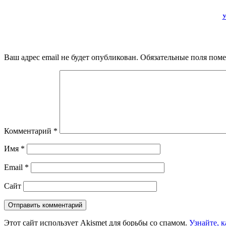
У
Ваш адрес email не будет опубликован.
Обязательные поля пом
Комментарий
*
Имя
*
Email
*
Сайт
Этот сайт использует Akismet для борьбы со спамом.
Узнайте, 