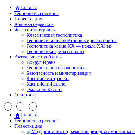
Главная
Геополитика региона
Повестка дня
Колонка редактора
Факты и материалы
Классическая геополитика
Геополитика после Второй мировой войны
Геополитика конца XX — начала XXI вв.
Геополитика третьей волны
Актуальные проблемы
Вокруг Ирана
Геополитика и геоэкономика
Безопасность и милитаризация
Каспийский транзит
Каспийский диалог
Экология Каспия
О портале
Главная
Геополитика региона
Повестка дня