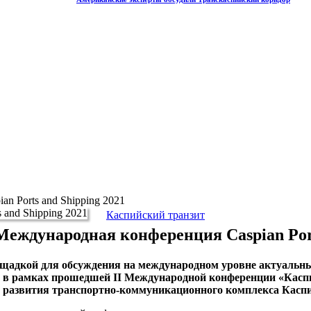
n Ports and Shipping 2021
Каспийский транзит
Международная конференция Caspian Port
лощадкой для обсуждения на международном уровне актуальн
в рамках прошедшей II Международной конференции «Каспийс
м развития транспортно-коммуникационного комплекса Каспи