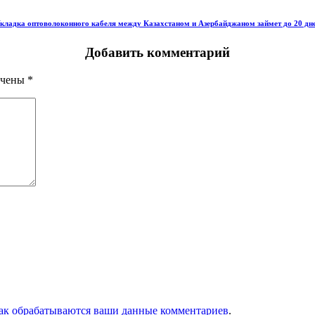
кладка оптоволоконного кабеля между Казахстаном и Азербайджаном займет до 20 дн
Добавить комментарий
ечены
*
как обрабатываются ваши данные комментариев
.