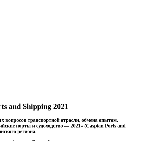
s and Shipping 2021
ых вопросов транспортной отрасли, обмена опытом,
кие порты и судоходство — 2021» (Caspian Ports and
йского региона
.