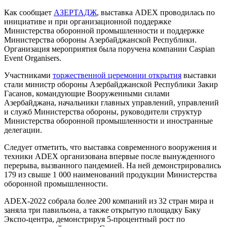
Как сообщает
АЗЕРТАДЖ
, выставка ADEX проводилась по
инициативе и при организационной поддержке
Министерства оборонной промышленности и поддержке
Министерства обороны Азербайджанской Республики.
Организация мероприятия была поручена компании Caspian
Event Organisers.
Участниками
торжественной церемонии открытия
выставки
стали министр обороны Азербайджанской Республики Закир
Гасанов, командующие Вооруженными силами
Азербайджана, начальники главных управлений, управлений
и служб Министерства обороны, руководители структур
Министерства оборонной промышленности и иностранные
делегации.
Следует отметить, что выставка современного вооружения и
техники ADEX организована впервые после вынужденного
перерыва, вызванного пандемией. На ней демонстрировались
179 из свыше 1 000 наименований продукции Министерства
оборонной промышленности.
ADEX-2022 собрала более 200 компаний из 32 стран мира и
заняла три павильона, а также открытую площадку Баку
Экспо-центра, демонстрируя 5-процентный рост по