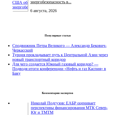
энергобезопасность в...
6 августа, 2026
Популярные статьи
Сподвижник Петра Великого — Александр Бекович-
Черкасский
Турция прокладывает путь к Центральной Азии через
новый транспортный коридор
Для чего создается Южный газовый коридор? —
Подводя итоги конференции «Нефть и газ Каспия» в
Баку
Комментарии экспертов
Николай Подгузов: ЕАБР оценивает
перспективы финансирования МТК Север-
Юг и ТМТМ