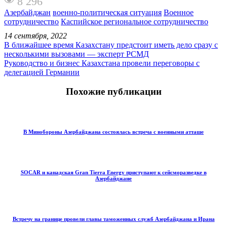
8 296
Азербайджан
военно-политическая ситуация
Военное
сотрудничество
Каспийское региональное сотрудничество
14 сентября, 2022
В ближайшее время Казахстану предстоит иметь дело сразу с
несколькими вызовами — эксперт РСМД
Руководство и бизнес Казахстана провели переговоры с
делегацией Германии
Похожие публикации
В Минобороны Азербайджана состоялась встреча с военными атташе
SOCAR и канадская Gran Tierra Energy приступают к сейсморазведке в
Азербайджане
Встречу на границе провели главы таможенных служб Азербайджана и Ирана