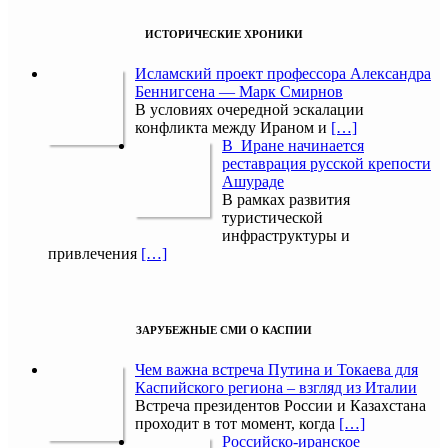
ИСТОРИЧЕСКИЕ ХРОНИКИ
Исламский проект профессора Александра
Беннигсена — Марк Смирнов
В условиях очередной эскалации
конфликта между Ираном и
[…]
В Иране начинается
реставрация русской крепости
Ашураде
В рамках развития
туристической
инфраструктуры и
привлечения
[…]
ЗАРУБЕЖНЫЕ СМИ О КАСПИИ
Чем важна встреча Путина и Токаева для
Каспийского региона – взгляд из Италии
Встреча президентов России и Казахстана
проходит в тот момент, когда
[…]
Российско-иранское