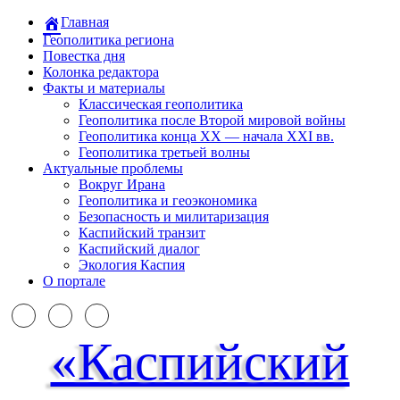
Главная
Геополитика региона
Повестка дня
Колонка редактора
Факты и материалы
Классическая геополитика
Геополитика после Второй мировой войны
Геополитика конца XX — начала XXI вв.
Геополитика третьей волны
Актуальные проблемы
Вокруг Ирана
Геополитика и геоэкономика
Безопасность и милитаризация
Каспийский транзит
Каспийский диалог
Экология Каспия
О портале
«Каспийский