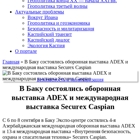
Геополитика конца XX — начала XXI вв.
Геополитика третьей волны
Актуальные проблемы
Вокруг Ирана
Геополитика и геоэкономика
Безопасность и милитаризация
Каспийский транзит
Каспийский диалог
Экология Каспия
О портале
Главная
»
В Баку состоялись оборонная выставка ADEX и
международная выставка Securex Caspian
Безопасность и милитаризация
В Баку состоялись оборонная
выставка ADEX и международная
выставка Securex Caspian
С 6 по 8 сентября в Баку Экспо-центре состялись 4-я
Азербайджанская международная оборонная выставка ADEX
и 13-я международная выставка «Внутренняя безопасность,
охрана и спасательная техника» Securex Caspian.