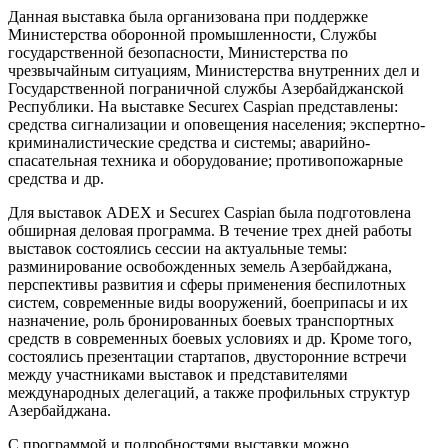
Данная выставка была организована при поддержке
Министерства оборонной промышленности, Службы
государственной безопасности, Министерства по
чрезвычайным ситуациям, Министерства внутренних дел и
Государственной пограничной службы Азербайджанской
Республики. На выставке Securex Caspian представлены:
средства сигнализации и оповещения населения; экспертно-
криминалистические средства и системы; аварийно-
спасательная техника и оборудование; противопожарные
средства и др.
Для выставок ADEX и Securex Caspian была подготовлена
обширная деловая программа. В течение трех дней работы
выставок состоялись сессии на актуальные темы:
разминирование освобожденных земель Азербайджана,
перспективы развития и сферы применения беспилотных
систем, современные виды вооружений, боеприпасы и их
назначение, роль бронированных боевых транспортных
средств в современных боевых условиях и др. Кроме того,
состоялись презентации стартапов, двусторонние встречи
между участниками выставок и представителями
международных делегаций, а также профильных структур
Азербайджана.
С программой и подробностями выставки можно