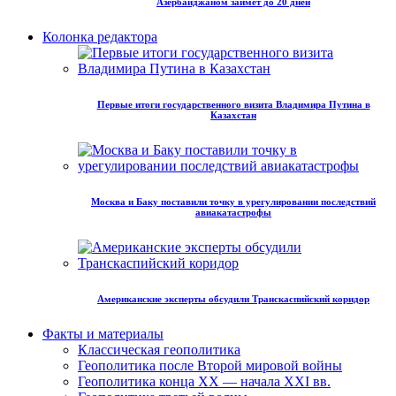
Азербайджаном займет до 20 дней
Колонка редактора
Первые итоги государственного визита Владимира Путина в
Казахстан
Москва и Баку поставили точку в урегулировании последствий
авиакатастрофы
Американские эксперты обсудили Транскаспийский коридор
Факты и материалы
Классическая геополитика
Геополитика после Второй мировой войны
Геополитика конца XX — начала XXI вв.