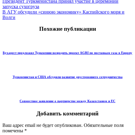
Президент Туркменистана принял участие в церемонии
запуска сухогруза
В АГУ обсудили «синюю экономику» Каспийского моря и
Волги
Похожие публикации
Бухарест предложил Туркмении возродить проект AGRI по поставкам газа в Европу
Туркменистан и США обсудили развитие двустороннего сотрудничества
Совместное заявление о партнерстве между Казахстаном и ЕС
Добавить комментарий
Ваш адрес email не будет опубликован.
Обязательные поля
помечены
*