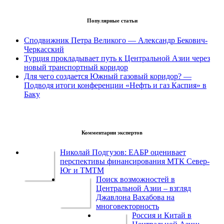
Популярные статьи
Сподвижник Петра Великого — Александр Бекович-
Черкасский
Турция прокладывает путь к Центральной Азии через
новый транспортный коридор
Для чего создается Южный газовый коридор? —
Подводя итоги конференции «Нефть и газ Каспия» в
Баку
Комментарии экспертов
Николай Подгузов: ЕАБР оценивает
перспективы финансирования МТК Север-
Юг и ТМТМ
Поиск возможностей в
Центральной Азии – взгляд
Джавлона Вахабова на
многовекторность
Россия и Китай в