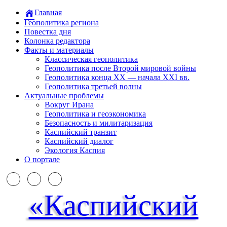
Главная
Геополитика региона
Повестка дня
Колонка редактора
Факты и материалы
Классическая геополитика
Геополитика после Второй мировой войны
Геополитика конца XX — начала XXI вв.
Геополитика третьей волны
Актуальные проблемы
Вокруг Ирана
Геополитика и геоэкономика
Безопасность и милитаризация
Каспийский транзит
Каспийский диалог
Экология Каспия
О портале
«Каспийский