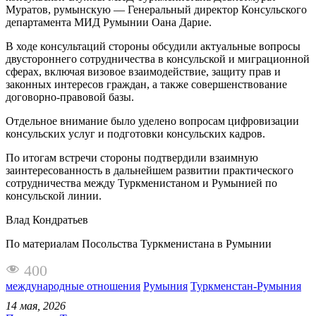
Муратов, румынскую — Генеральный директор Консульского
департамента МИД Румынии Оана Дарие.
В ходе консультаций стороны обсудили актуальные вопросы
двустороннего сотрудничества в консульской и миграционной
сферах, включая визовое взаимодействие, защиту прав и
законных интересов граждан, а также совершенствование
договорно-правовой базы.
Отдельное внимание было уделено вопросам цифровизации
консульских услуг и подготовки консульских кадров.
По итогам встречи стороны подтвердили взаимную
заинтересованность в дальнейшем развитии практического
сотрудничества между Туркменистаном и Румынией по
консульской линии.
Влад Кондратьев
По материалам Посольства Туркменистана в Румынии
400
международные отношения
Румыния
Туркменстан-Румыния
14 мая, 2026