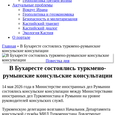
Геополитика третьей волны
Актуальные проблемы
Вокруг Ирана
Геополитика и геоэкономика
Безопасность и милитаризация
Каспийский транзит
Каспийский диалог
Экология Каспия
О портале
Главная
»
В Бухаресте состоялись туркмено-румынские
консульские консультации
Повестка дня
В Бухаресте состоялись туркмено-
румынские консульские консультации
14 мая 2026 года в Министерстве иностранных дел Румынии
состоялись консульские консультации между Министерствами
иностранных дел Туркменистана и Румынии на уровне
руководителей консульских служб.
Туркменскую делегацию возглавил Начальник Департамента
консульской службы МИД Туркменистана Довлетмурат