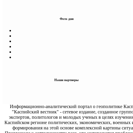
Фото дня
Наши партнеры
Информационно-аналитический портал о геополитике Касп
"Каспийский вестник" - сетевое издание, созданное групп
экспертов, политологов и молодых ученых в целях изучени
Каспийском регионе политических, экономических, военных 
формирования на этой основе комплексной картины ситуа