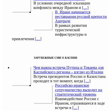
В условиях очередной эскалации
конфликта между Ираном и
[…]
В Иране начинается
реставрация русской крепости
Ашураде
В рамках развития
туристической
инфраструктуры и
привлечения
[…]
ЗАРУБЕЖНЫЕ СМИ О КАСПИИ
Чем важна встреча Путина и Токаева для
Каспийского региона – взгляд из Италии
Встреча президентов России и Казахстана
проходит в тот момент, когда
[…]
Российско-иранское
сотрудничество выходит на
стратегический уровень
Взаимодействие России с
Ираном, отразившееся в ходе
встречи в
[…]