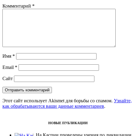
Комментарий
*
Имя
*
Email
*
Сайт
Этот сайт использует Akismet для борьбы со спамом.
Узнайте,
как обрабатываются ваши данные комментариев
.
НОВЫЕ ПУБЛИКАЦИИ
На Каспии проведены учения по ликвидации