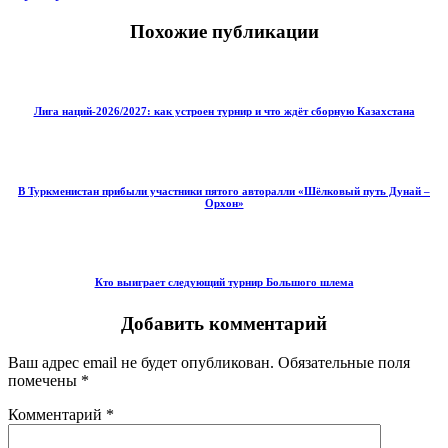
Похожие публикации
Лига наций-2026/2027: как устроен турнир и что ждёт сборную Казахстана
В Туркменистан прибыли участники пятого авторалли «Шёлковый путь Дунай –
Орхон»
Кто выиграет следующий турнир Большого шлема
Добавить комментарий
Ваш адрес email не будет опубликован.
Обязательные поля
помечены
*
Комментарий
*