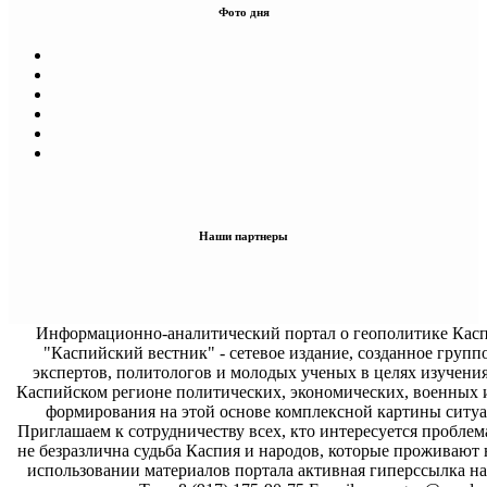
Фото дня
Наши партнеры
Информационно-аналитический портал о геополитике Касп
"Каспийский вестник" - сетевое издание, созданное групп
экспертов, политологов и молодых ученых в целях изучени
Каспийском регионе политических, экономических, военных 
формирования на этой основе комплексной картины ситуа
Приглашаем к сотрудничеству всех, кто интересуется проблем
не безразлична судьба Каспия и народов, которые проживают 
использовании материалов портала активная гиперссылка на 