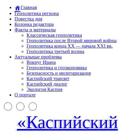
Главная
Геополитика региона
Повестка дня
Колонка редактора
Факты и материалы
Классическая геополитика
Геополитика после Второй мировой войны
Геополитика конца XX — начала XXI вв.
Геополитика третьей волны
Актуальные проблемы
Вокруг Ирана
Геополитика и геоэкономика
Безопасность и милитаризация
Каспийский транзит
Каспийский диалог
Экология Каспия
О портале
«Каспийский