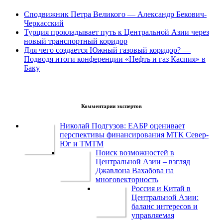
Сподвижник Петра Великого — Александр Бекович-
Черкасский
Турция прокладывает путь к Центральной Азии через
новый транспортный коридор
Для чего создается Южный газовый коридор? —
Подводя итоги конференции «Нефть и газ Каспия» в
Баку
Комментарии экспертов
Николай Подгузов: ЕАБР оценивает
перспективы финансирования МТК Север-
Юг и ТМТМ
Поиск возможностей в
Центральной Азии – взгляд
Джавлона Вахабова на
многовекторность
Россия и Китай в
Центральной Азии:
баланс интересов и
управляемая