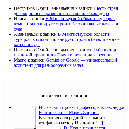
Пестриков Юрий Геннадьевич
к записи
Шесть стран
договорились о развитии транзитного коридора
Ириеа
к записи
В Мангистауской области турецкая
компания планирует строить безэкипажные катера и
суда
Амангельды
к записи
В Мангистауской области
турецкая компания планирует строить безэкипажные
катера и суда
Пестриков Юрий Геннадьевич
к записи
Губернатор
иранской провинции Гилян о потенциале региона
Марго
к записи
Gemini от Google — универсальный
ассистент для разнообразных задач
ИСТОРИЧЕСКИЕ ХРОНИКИ
Исламский проект профессора Александра
Беннигсена — Марк Смирнов
В условиях очередной эскалации
конфликта между Ираном и
[…]
В Иране начинается