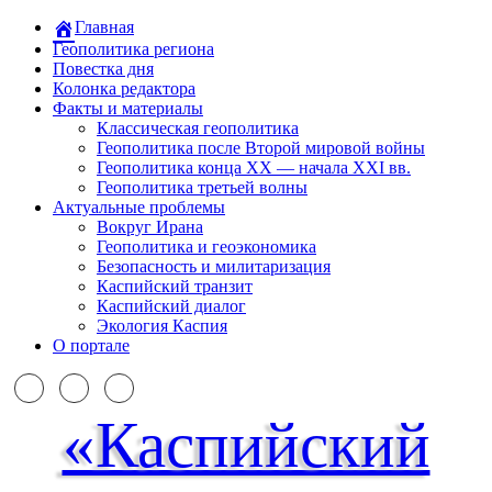
Главная
Геополитика региона
Повестка дня
Колонка редактора
Факты и материалы
Классическая геополитика
Геополитика после Второй мировой войны
Геополитика конца XX — начала XXI вв.
Геополитика третьей волны
Актуальные проблемы
Вокруг Ирана
Геополитика и геоэкономика
Безопасность и милитаризация
Каспийский транзит
Каспийский диалог
Экология Каспия
О портале
«Каспийский