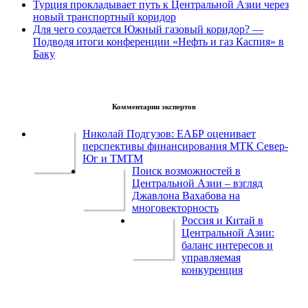
Турция прокладывает путь к Центральной Азии через
новый транспортный коридор
Для чего создается Южный газовый коридор? —
Подводя итоги конференции «Нефть и газ Каспия» в
Баку
Комментарии экспертов
Николай Подгузов: ЕАБР оценивает
перспективы финансирования МТК Север-
Юг и ТМТМ
Поиск возможностей в
Центральной Азии – взгляд
Джавлона Вахабова на
многовекторность
Россия и Китай в
Центральной Азии:
баланс интересов и
управляемая
конкуренция