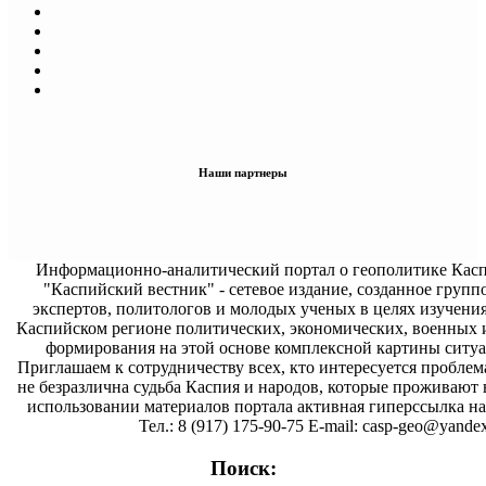
Наши партнеры
Информационно-аналитический портал о геополитике Касп
"Каспийский вестник" - сетевое издание, созданное групп
экспертов, политологов и молодых ученых в целях изучени
Каспийском регионе политических, экономических, военных 
формирования на этой основе комплексной картины ситуа
Приглашаем к сотрудничеству всех, кто интересуется проблем
не безразлична судьба Каспия и народов, которые проживают 
использовании материалов портала активная гиперссылка на 
Тел.: 8 (917) 175-90-75 E-mail: casp-geo@yandex
Поиск: