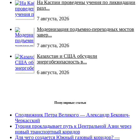
На Каспии проведены учения по ликвидации
разл...
7 августа, 2026
Модернизация подъемно-переходных мостов
завер...
7 августа, 2026
Казахстан и США обсудили
энергобезопасность в...
6 августа, 2026
Популярные статьи
Сподвижник Петра Великого — Александр Бекович-
Черкасский
Турция прокладывает путь к Центральной Азии через
новый транспортный коридор
Для чего создается Южный газовый коридор? —