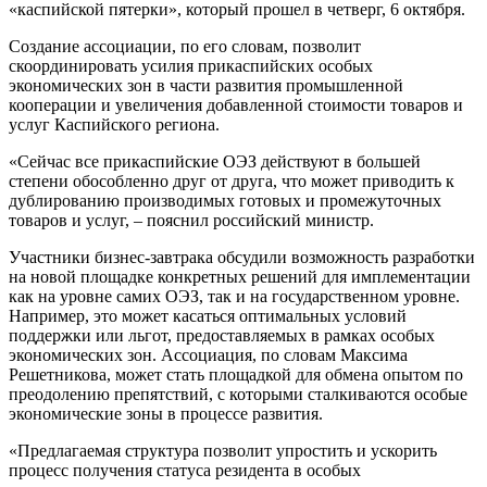
«каспийской пятерки», который прошел в четверг, 6 октября.
Создание ассоциации, по его словам, позволит
скоординировать усилия прикаспийских особых
экономических зон в части развития промышленной
кооперации и увеличения добавленной стоимости товаров и
услуг Каспийского региона.
«Сейчас все прикаспийские ОЭЗ действуют в большей
степени обособленно друг от друга, что может приводить к
дублированию производимых готовых и промежуточных
товаров и услуг, – пояснил российский министр.
Участники бизнес-завтрака обсудили возможность разработки
на новой площадке конкретных решений для имплементации
как на уровне самих ОЭЗ, так и на государственном уровне.
Например, это может касаться оптимальных условий
поддержки или льгот, предоставляемых в рамках особых
экономических зон. Ассоциация, по словам Максима
Решетникова, может стать площадкой для обмена опытом по
преодолению препятствий, с которыми сталкиваются особые
экономические зоны в процессе развития.
«Предлагаемая структура позволит упростить и ускорить
процесс получения статуса резидента в особых