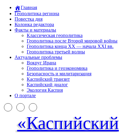
Главная
Геополитика региона
Повестка дня
Колонка редактора
Факты и материалы
Классическая геополитика
Геополитика после Второй мировой войны
Геополитика конца XX — начала XXI вв.
Геополитика третьей волны
Актуальные проблемы
Вокруг Ирана
Геополитика и геоэкономика
Безопасность и милитаризация
Каспийский транзит
Каспийский диалог
Экология Каспия
О портале
«Каспийский