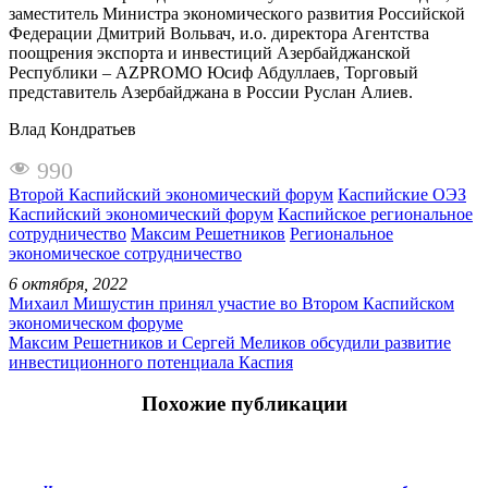
заместитель Министра экономического развития Российской
Федерации Дмитрий Вольвач, и.о. директора Агентства
поощрения экспорта и инвестиций Азербайджанской
Республики – AZPROMO Юсиф Абдуллаев, Торговый
представитель Азербайджана в России Руслан Алиев.
Влад Кондратьев
990
Второй Каспийский экономический форум
Каспийские ОЭЗ
Каспийский экономический форум
Каспийское региональное
сотрудничество
Максим Решетников
Региональное
экономическое сотрудничество
6 октября, 2022
Михаил Мишустин принял участие во Втором Каспийском
экономическом форуме
Максим Решетников и Сергей Меликов обсудили развитие
инвестиционного потенциала Каспия
Похожие публикации