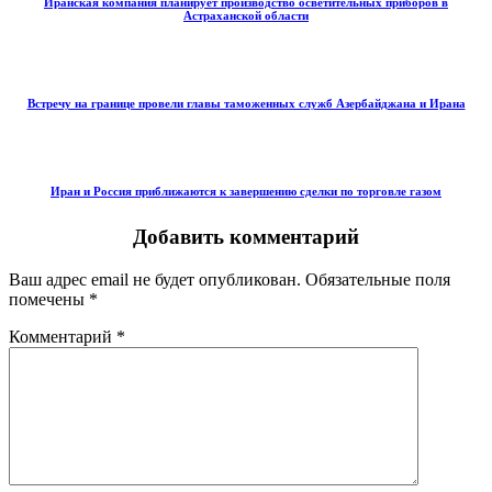
Иранская компания планирует производство осветительных приборов в
Астраханской области
Встречу на границе провели главы таможенных служб Азербайджана и Ирана
Иран и Россия приближаются к завершению сделки по торговле газом
Добавить комментарий
Ваш адрес email не будет опубликован.
Обязательные поля
помечены
*
Комментарий
*