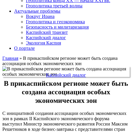
Геополитика конца XX — начала XXI вв.
Геополитика третьей волны
Актуальные проблемы
Вокруг Ирана
Геополитика и геоэкономика
Безопасность и милитаризация
Каспийский транзит
Каспийский диалог
Экология Каспия
О портале
Главная
»
В прикаспийском регионе может быть создана
ассоциация особых экономических зон
Каспийский диалог
В прикаспийском регионе может быть
создана ассоциация особых
экономических зон
С инициативой создания ассоциации особых экономических
зон в рамках II Каспийского экономического форума
выступил Министр экономического развития России Максим
Решетников в ходе бизнес-завтрака с представителями стран