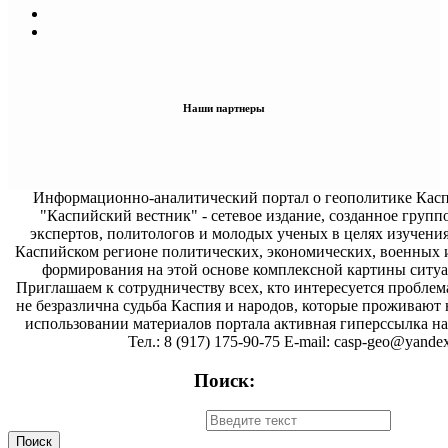
Наши партнеры
Информационно-аналитический портал о геополитике Касп
"Каспийский вестник" - сетевое издание, созданное групп
экспертов, политологов и молодых ученых в целях изучени
Каспийском регионе политических, экономических, военных 
формирования на этой основе комплексной картины ситуа
Приглашаем к сотрудничеству всех, кто интересуется проблем
не безразлична судьба Каспия и народов, которые проживают 
использовании материалов портала активная гиперссылка на 
Тел.: 8 (917) 175-90-75 E-mail: casp-geo@yandex
Поиск: