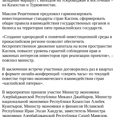
западный маршрут с выходом на Азербайджан и восточный –
на Казахстан и Туркменистан.
Максим Решетников предложил гармонизировать
инвестиционные стандарты стран Каспия, сформировать
общие правила взаимодействия государственных органов и
бизнеса на территории пяти прикаспийских государств.
«Создание однородной и понятной инвестиционной среды в
прикаспийском регионе позволит обеспечить
беспрепятственное движение капитала на всем пространстве
Каспия, повысит уровень гарантий соблюдения прав и
законных интересов инвесторов при реализации проектов», –
пояснил министр.
В заключении встречи участники договорились раз в квартал
в формате онлайн-конференций «сверять часы» по текущей
повестке торгово-экономического взаимодействия стран
«каспийской пятерки».
В мероприятии приняли участие Министр экономики
Азербайджанской Республики Микаил Джаббаров, Министр
национальной экономики Республики Казахстан Алибек
Куантыров, Министр экономики и финансов Исламской
Республики Иран Эхсан Хандузи, заместитель Министра
экономики Азербайджанской Республики Сахиб Мамедов,