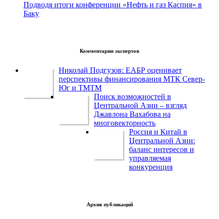
Подводя итоги конференции «Нефть и газ Каспия» в
Баку
Комментарии экспертов
Николай Подгузов: ЕАБР оценивает
перспективы финансирования МТК Север-
Юг и ТМТМ
Поиск возможностей в
Центральной Азии – взгляд
Джавлона Вахабова на
многовекторность
Россия и Китай в
Центральной Азии:
баланс интересов и
управляемая
конкуренция
Архив публикаций