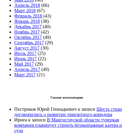
Апрель 2018
(66)
Март 2018
(67)
Февраль 2018
(43)
Январь 2018
(38)
Декабрь 2017
(40)
Ноябрь 2017
(42)
Октябрь 2017
(49)
Сентябрь 2017
(29)
Август 2017
(30)
Июль 2017
(25)
Июнь 2017
(22)
Май 2017
(29)
Апрель 2017
(49)
Март 2017
(21)
Свежие комментарии
Пестриков Юрий Геннадьевич
к записи
Шесть стран
договорились о развитии транзитного коридора
Ириеа
к записи
В Мангистауской области турецкая
компания планирует строить безэкипажные катера и
суда