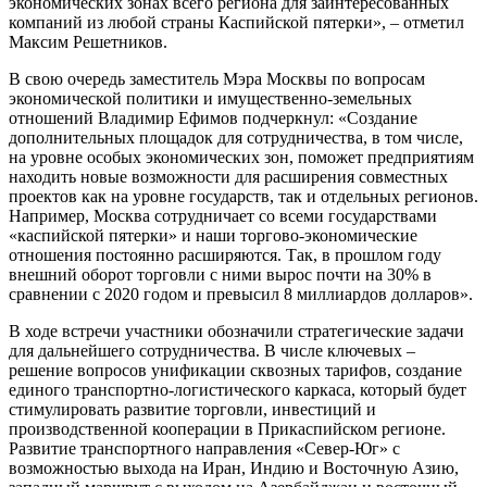
экономических зонах всего региона для заинтересованных
компаний из любой страны Каспийской пятерки», – отметил
Максим Решетников.
В свою очередь заместитель Мэра Москвы по вопросам
экономической политики и имущественно-земельных
отношений Владимир Ефимов подчеркнул: «Создание
дополнительных площадок для сотрудничества, в том числе,
на уровне особых экономических зон, поможет предприятиям
находить новые возможности для расширения совместных
проектов как на уровне государств, так и отдельных регионов.
Например, Москва сотрудничает со всеми государствами
«каспийской пятерки» и наши торгово-экономические
отношения постоянно расширяются. Так, в прошлом году
внешний оборот торговли с ними вырос почти на 30% в
сравнении с 2020 годом и превысил 8 миллиардов долларов».
В ходе встречи участники обозначили стратегические задачи
для дальнейшего сотрудничества. В числе ключевых –
решение вопросов унификации сквозных тарифов, создание
единого транспортно-логистического каркаса, который будет
стимулировать развитие торговли, инвестиций и
производственной кооперации в Прикаспийском регионе.
Развитие транспортного направления «Север-Юг» с
возможностью выхода на Иран, Индию и Восточную Азию,