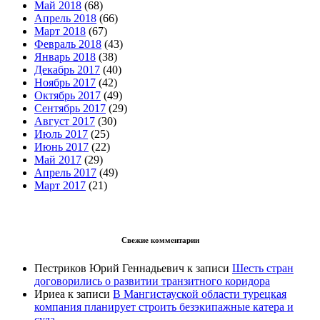
Май 2018
(68)
Апрель 2018
(66)
Март 2018
(67)
Февраль 2018
(43)
Январь 2018
(38)
Декабрь 2017
(40)
Ноябрь 2017
(42)
Октябрь 2017
(49)
Сентябрь 2017
(29)
Август 2017
(30)
Июль 2017
(25)
Июнь 2017
(22)
Май 2017
(29)
Апрель 2017
(49)
Март 2017
(21)
Свежие комментарии
Пестриков Юрий Геннадьевич
к записи
Шесть стран
договорились о развитии транзитного коридора
Ириеа
к записи
В Мангистауской области турецкая
компания планирует строить безэкипажные катера и
суда