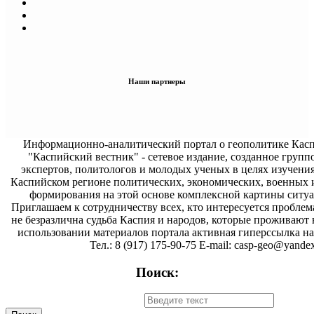
Наши партнеры
Информационно-аналитический портал о геополитике Касп
"Каспийский вестник" - сетевое издание, созданное групп
экспертов, политологов и молодых ученых в целях изучени
Каспийском регионе политических, экономических, военных 
формирования на этой основе комплексной картины ситуа
Приглашаем к сотрудничеству всех, кто интересуется проблем
не безразлична судьба Каспия и народов, которые проживают 
использовании материалов портала активная гиперссылка на 
Тел.: 8 (917) 175-90-75 E-mail: casp-geo@yandex
Поиск: