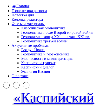
Главная
Геополитика региона
Повестка дня
Колонка редактора
Факты и материалы
Классическая геополитика
Геополитика после Второй мировой войны
Геополитика конца XX — начала XXI вв.
Геополитика третьей волны
Актуальные проблемы
Вокруг Ирана
Геополитика и геоэкономика
Безопасность и милитаризация
Каспийский транзит
Каспийский диалог
Экология Каспия
О портале
«Каспийский