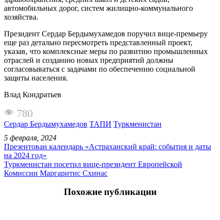
автомобильных дорог, систем жилищно-коммунального
хозяйства.
Президент Сердар Бердымухамедов поручил вице-премьеру
еще раз детально пересмотреть представленный проект,
указав, что комплексные меры по развитию промышленных
отраслей и созданию новых предприятий должны
согласовываться с задачами по обеспечению социальной
защиты населения.
Влад Кондратьев
780
Сердар Бердымухамедов
ТАПИ
Туркменистан
5 февраля, 2024
Презентован календарь «Астраханский край: события и даты
на 2024 год»
Туркменистан посетил вице-президент Европейской
Комиссии Маргаритис Схинас
Похожие публикации