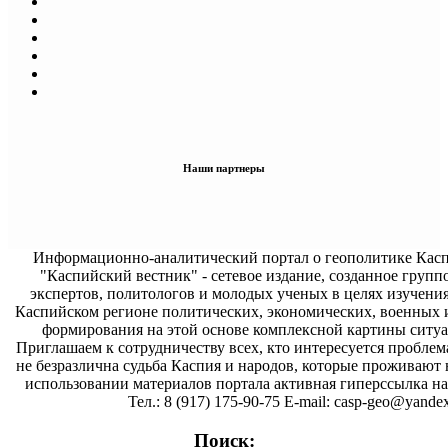
Наши партнеры
Информационно-аналитический портал о геополитике Касп
"Каспийский вестник" - сетевое издание, созданное групп
экспертов, политологов и молодых ученых в целях изучени
Каспийском регионе политических, экономических, военных 
формирования на этой основе комплексной картины ситуа
Приглашаем к сотрудничеству всех, кто интересуется проблем
не безразлична судьба Каспия и народов, которые проживают 
использовании материалов портала активная гиперссылка на 
Тел.: 8 (917) 175-90-75 E-mail: casp-geo@yandex
Поиск: