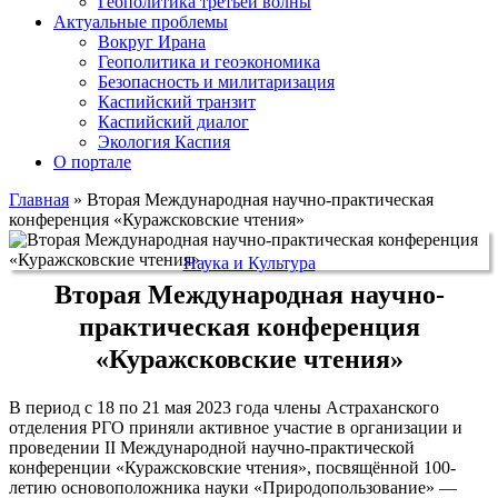
Геополитика третьей волны
Актуальные проблемы
Вокруг Ирана
Геополитика и геоэкономика
Безопасность и милитаризация
Каспийский транзит
Каспийский диалог
Экология Каспия
О портале
Главная
»
Вторая Международная научно-практическая
конференция «Куражсковские чтения»
Наука и Культура
Вторая Международная научно-
практическая конференция
«Куражсковские чтения»
В период с 18 по 21 мая 2023 года члены Астраханского
отделения РГО приняли активное участие в организации и
проведении II Международной научно-практической
конференции «Куражсковские чтения», посвящённой 100-
летию основоположника науки «Природопользование» —