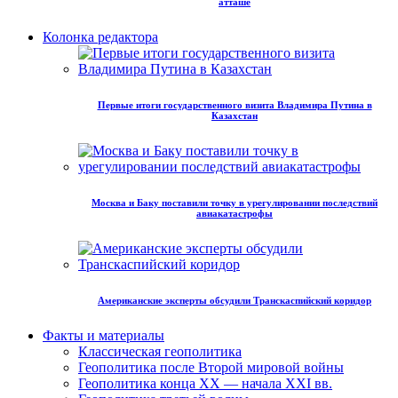
атташе
Колонка редактора
Первые итоги государственного визита Владимира Путина в
Казахстан
Москва и Баку поставили точку в урегулировании последствий
авиакатастрофы
Американские эксперты обсудили Транскаспийский коридор
Факты и материалы
Классическая геополитика
Геополитика после Второй мировой войны
Геополитика конца XX — начала XXI вв.