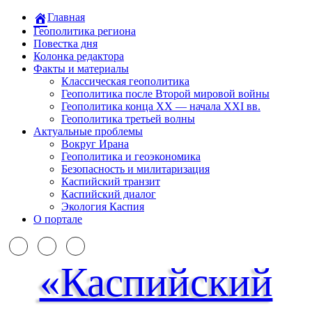
Главная
Геополитика региона
Повестка дня
Колонка редактора
Факты и материалы
Классическая геополитика
Геополитика после Второй мировой войны
Геополитика конца XX — начала XXI вв.
Геополитика третьей волны
Актуальные проблемы
Вокруг Ирана
Геополитика и геоэкономика
Безопасность и милитаризация
Каспийский транзит
Каспийский диалог
Экология Каспия
О портале
«Каспийский