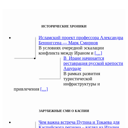
ИСТОРИЧЕСКИЕ ХРОНИКИ
Исламский проект профессора Александра
Беннигсена — Марк Смирнов
В условиях очередной эскалации
конфликта между Ираном и
[…]
В Иране начинается
реставрация русской крепости
Ашураде
В рамках развития
туристической
инфраструктуры и
привлечения
[…]
ЗАРУБЕЖНЫЕ СМИ О КАСПИИ
Чем важна встреча Путина и Токаева для
Каспийского региона – взгляд из Италии