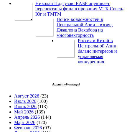
Николай Подгузов: ЕАБР оценивает
перспективы финансирования МТК Север-
Юг и ТМТМ
Поиск возможностей в
Центральной Азии – взгляд
Джавлона Вахабова на
многовекторность
Россия и Китай в
Центральной Азии:
баланс интересов и
управляемая
конкуренция
Архив публикаций
Август 2026
(23)
Июль 2026
(100)
Июнь 2026
(113)
Май 2026
(139)
Апрель 2026
(144)
Март 2026
(120)
Февраль 2026
(93)