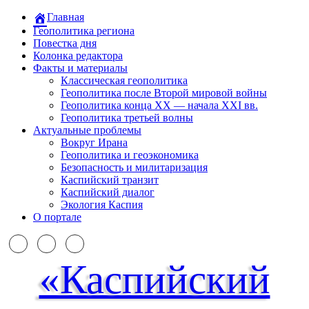
Главная
Геополитика региона
Повестка дня
Колонка редактора
Факты и материалы
Классическая геополитика
Геополитика после Второй мировой войны
Геополитика конца XX — начала XXI вв.
Геополитика третьей волны
Актуальные проблемы
Вокруг Ирана
Геополитика и геоэкономика
Безопасность и милитаризация
Каспийский транзит
Каспийский диалог
Экология Каспия
О портале
«Каспийский