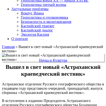
Геополитика конца XX — начала XXI вв.
Геополитика третьей волны
Актуальные проблемы
Вокруг Ирана
Геополитика и геоэкономика
Безопасность и милитаризация
Каспийский транзит
Каспийский диалог
Экология Каспия
О портале
Главная
»
Вышел в свет новый «Астраханский краеведческий
вестник»
Наука и Культура
Вышел в свет новый «Астраханский
краеведческий вестник»
Астраханское отделение Русского географического общества в
уходящем году представило очередной, тринадцатый, выпуск
сборника «Астраханский краеведческий вестник».
В вступлении к изданию Председатель Астраханского
отделения Русского географического общества Бухарицин