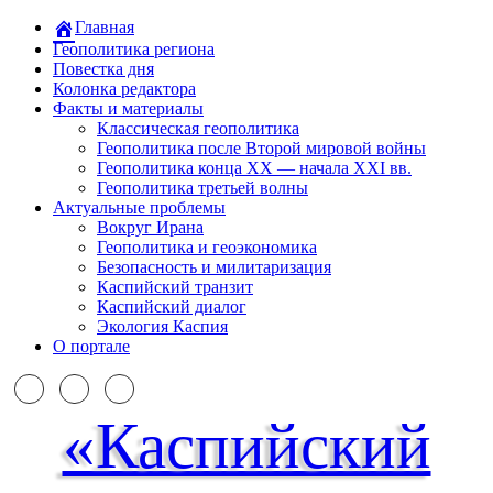
Главная
Геополитика региона
Повестка дня
Колонка редактора
Факты и материалы
Классическая геополитика
Геополитика после Второй мировой войны
Геополитика конца XX — начала XXI вв.
Геополитика третьей волны
Актуальные проблемы
Вокруг Ирана
Геополитика и геоэкономика
Безопасность и милитаризация
Каспийский транзит
Каспийский диалог
Экология Каспия
О портале
«Каспийский