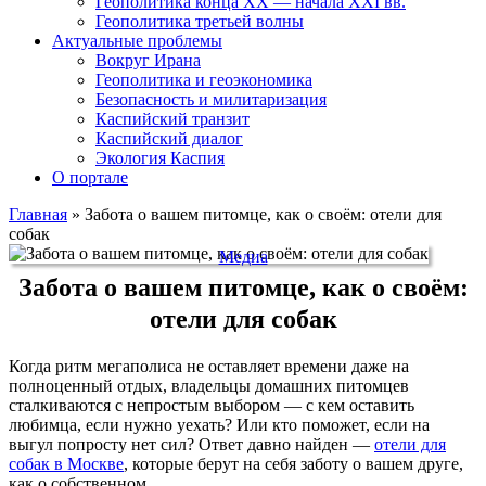
Геополитика конца XX — начала XXI вв.
Геополитика третьей волны
Актуальные проблемы
Вокруг Ирана
Геополитика и геоэкономика
Безопасность и милитаризация
Каспийский транзит
Каспийский диалог
Экология Каспия
О портале
Главная
»
Забота о вашем питомце, как о своём: отели для
собак
Медиа
Забота о вашем питомце, как о своём:
отели для собак
Когда ритм мегаполиса не оставляет времени даже на
полноценный отдых, владельцы домашних питомцев
сталкиваются с непростым выбором — с кем оставить
любимца, если нужно уехать? Или кто поможет, если на
выгул попросту нет сил? Ответ давно найден —
отели для
собак в Москве
, которые берут на себя заботу о вашем друге,
как о собственном.