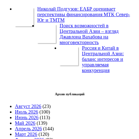
Николай Подгузов: ЕАБР оценивает
перспективы финансирования МТК Север-
Юг и ТМТМ
Поиск возможностей в
Центральной Азии – взгляд
Джавлона Вахабова на
многовекторность
Россия и Китай в
Центральной Азии:
баланс интересов и
управляемая
конкуренция
Архив публикаций
Август 2026
(23)
Июль 2026
(100)
Июнь 2026
(113)
Май 2026
(139)
Апрель 2026
(144)
Март 2026
(120)