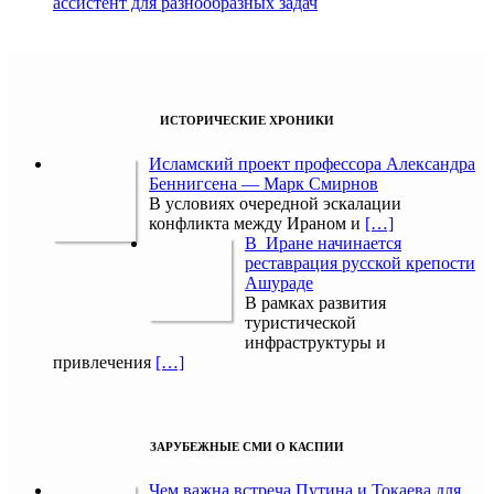
ассистент для разнообразных задач
ИСТОРИЧЕСКИЕ ХРОНИКИ
Исламский проект профессора Александра
Беннигсена — Марк Смирнов
В условиях очередной эскалации
конфликта между Ираном и
[…]
В Иране начинается
реставрация русской крепости
Ашураде
В рамках развития
туристической
инфраструктуры и
привлечения
[…]
ЗАРУБЕЖНЫЕ СМИ О КАСПИИ
Чем важна встреча Путина и Токаева для