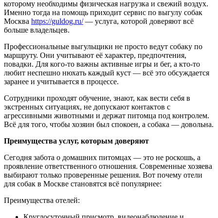
которому необходимы физическая нагрузка и свежий воздух.
Именно тогда на помощь приходит сервис по выгулу собак
Москва
https://guldog.ru/
— услуга, которой доверяют всё
больше владельцев.
Профессиональные выгульщики не просто ведут собаку по
маршруту. Они учитывают её характер, предпочтения,
повадки. Для кого-то важны активные игры и бег, а кто-то
любит неспешно нюхать каждый куст — всё это обсуждается
заранее и учитывается в процессе.
Сотрудники проходят обучение, знают, как вести себя в
экстренных ситуациях, не допускают контактов с
агрессивными животными и держат питомца под контролем.
Всё для того, чтобы хозяин был спокоен, а собака — довольна.
Преимущества услуг, которым доверяют
Сегодня забота о домашних питомцах — это не роскошь, а
проявление ответственного отношения. Современные хозяева
выбирают только проверенные решения. Вот почему отели
для собак в Москве становятся всё популярнее:
Преимущества отелей:
Круглосуточный присмотр, видеонаблюдение и