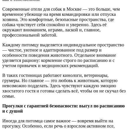
Современные отели для собак в Москве — это больше, чем
временное убежище на время командировки или отпуска
хозяина. Это комфортные, безопасные пространства, где
собака чувствует себя спокойно и уверенно. Здесь её
окружают вниманием, играми, лаской и, главное,
профессиональной заботой.
Каждому питомцу выделяется индивидуальное пространство
— чистое, уютное и адаптированное под размер и
особенности поведения животного. Отдельное внимание
уделяется рациону: кормление строго по расписанию и с
учетом привычек и медицинских рекомендаций.
В таких гостиницах работают кинологи, ветеринары,
грумеры. Но главное — это любовь к животным, которую
невозможно подделать. Здесь чувствуют каждую эмоцию
хвостатого гостя и готовы сделать всё, чтобы он не скучал без
семьи.
Прогулки с гарантией безопасности: выгул по расписанию
и с душой
Иногда для питомца самое важное — вовремя выйти на
прогулку. Особенно, если речь о взрослом активном псе,