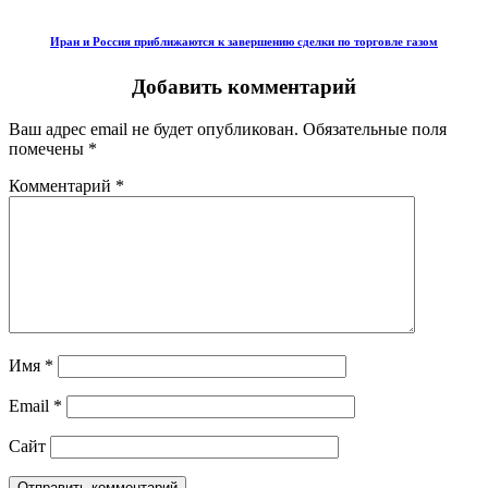
Иран и Россия приближаются к завершению сделки по торговле газом
Добавить комментарий
Ваш адрес email не будет опубликован.
Обязательные поля
помечены
*
Комментарий
*
Имя
*
Email
*
Сайт