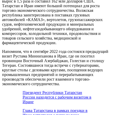
вырос в 1,5 раза и составил 162 млн долларов США.
Татарстан и Иран имеют большой потенциал для роста
торгово-экономического сотрудничества. Волжская
республика заинтересована в поставках грузовых
автомобилей «КАМАЗ», вертолетов, грузопассажирских
судов, нефтехимической продукции и минеральных
удобрений, нефтегазодобывающего оборудования и
компрессоров, холодильной техники, продовольствия и
товаров сельского хозяйства, медицинской и
фармацевтической продукции.
Напомним, что в сентябре 2022 года состоялся предыдущий
визит Рустама Минниханова в Иран, где он посетил
провинции Восточный Азербайджан, Голестан и столицу
Тегеран. Состоявшиеся тогда встречи с губернаторами,
круглые столы с деловыми кругами, посещения ведущих
промышленных предприятий и перерабатывающих
производств обеспечили рост взаимного торгово-
экономического сотрудничества.
Президент Республики Татарстан
России находится с рабочим визитом в
Иране
Глава Татарстана в рамках поездки в