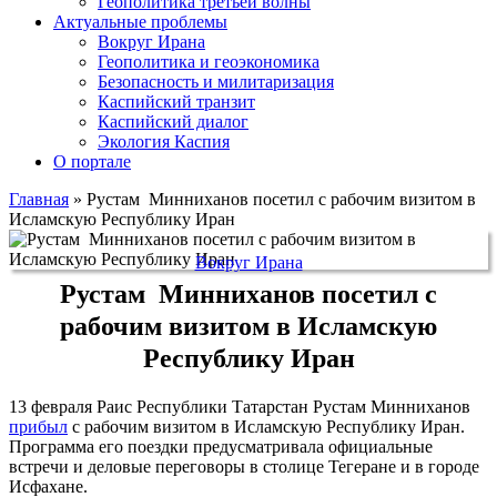
Геополитика третьей волны
Актуальные проблемы
Вокруг Ирана
Геополитика и геоэкономика
Безопасность и милитаризация
Каспийский транзит
Каспийский диалог
Экология Каспия
О портале
Главная
»
Рустам Минниханов посетил с рабочим визитом в
Исламскую Республику Иран
Вокруг Ирана
Рустам Минниханов посетил с
рабочим визитом в Исламскую
Республику Иран
13 февраля Раис Республики Татарстан Рустам Минниханов
прибыл
с рабочим визитом в Исламскую Республику Иран.
Программа его поездки предусматривала официальные
встречи и деловые переговоры в столице Тегеране и в городе
Исфахане.