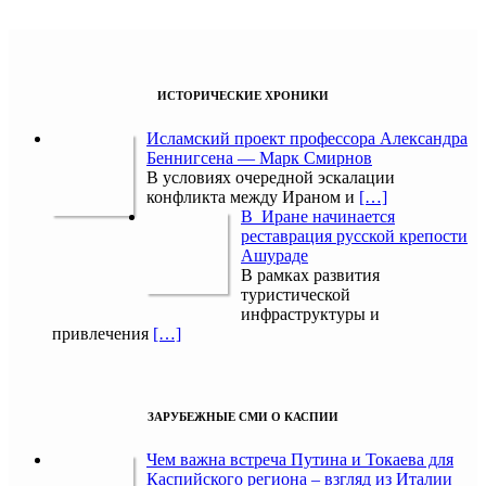
ИСТОРИЧЕСКИЕ ХРОНИКИ
Исламский проект профессора Александра
Беннигсена — Марк Смирнов
В условиях очередной эскалации
конфликта между Ираном и
[…]
В Иране начинается
реставрация русской крепости
Ашураде
В рамках развития
туристической
инфраструктуры и
привлечения
[…]
ЗАРУБЕЖНЫЕ СМИ О КАСПИИ
Чем важна встреча Путина и Токаева для
Каспийского региона – взгляд из Италии