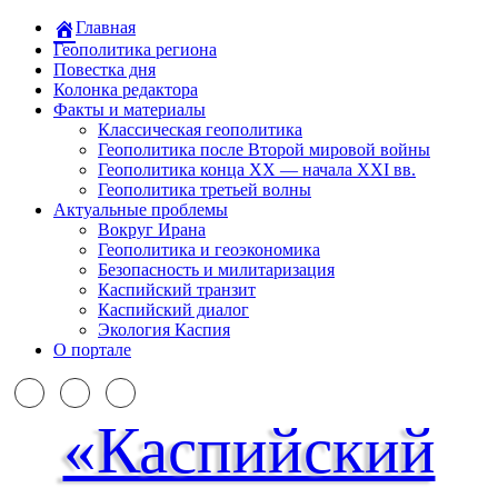
Главная
Геополитика региона
Повестка дня
Колонка редактора
Факты и материалы
Классическая геополитика
Геополитика после Второй мировой войны
Геополитика конца XX — начала XXI вв.
Геополитика третьей волны
Актуальные проблемы
Вокруг Ирана
Геополитика и геоэкономика
Безопасность и милитаризация
Каспийский транзит
Каспийский диалог
Экология Каспия
О портале
«Каспийский