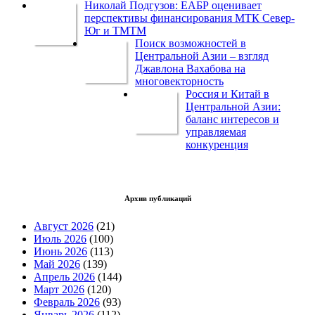
Николай Подгузов: ЕАБР оценивает
перспективы финансирования МТК Север-
Юг и ТМТМ
Поиск возможностей в
Центральной Азии – взгляд
Джавлона Вахабова на
многовекторность
Россия и Китай в
Центральной Азии:
баланс интересов и
управляемая
конкуренция
Архив публикаций
Август 2026
(21)
Июль 2026
(100)
Июнь 2026
(113)
Май 2026
(139)
Апрель 2026
(144)
Март 2026
(120)
Февраль 2026
(93)
Январь 2026
(112)