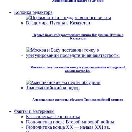
Азербайджаном займет до 20 дней
Колонка редактора
Первые итоги государственного визита Владимира Путина в
Казахстан
Москва и Баку поставили точку в урегулировании последствий
авиакатастрофы
Американские эксперты обсудили Транскаспийский коридор
Факты и материалы
Классическая геополитика
Геополитика после Второй мировой войны
Геополитика конца XX — начала XXI вв.