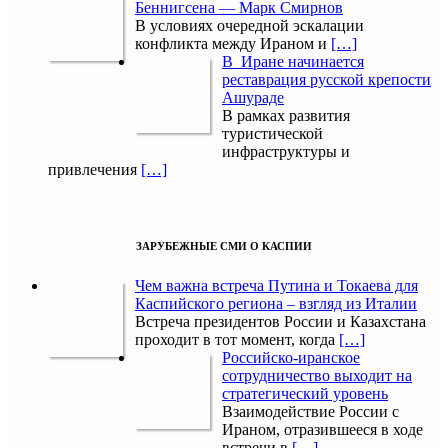
Беннигсена — Марк Смирнов
В условиях очередной эскалации
конфликта между Ираном и
[…]
В Иране начинается
реставрация русской крепости
Ашураде
В рамках развития
туристической
инфраструктуры и
привлечения
[…]
ЗАРУБЕЖНЫЕ СМИ О КАСПИИ
Чем важна встреча Путина и Токаева для
Каспийского региона – взгляд из Италии
Встреча президентов России и Казахстана
проходит в тот момент, когда
[…]
Российско-иранское
сотрудничество выходит на
стратегический уровень
Взаимодействие России с
Ираном, отразившееся в ходе
встречи в
[…]