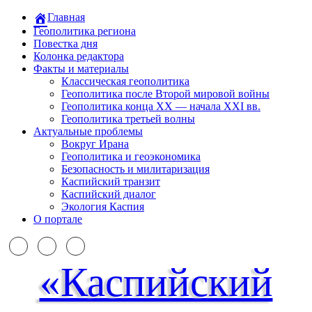
Главная
Геополитика региона
Повестка дня
Колонка редактора
Факты и материалы
Классическая геополитика
Геополитика после Второй мировой войны
Геополитика конца XX — начала XXI вв.
Геополитика третьей волны
Актуальные проблемы
Вокруг Ирана
Геополитика и геоэкономика
Безопасность и милитаризация
Каспийский транзит
Каспийский диалог
Экология Каспия
О портале
«Каспийский