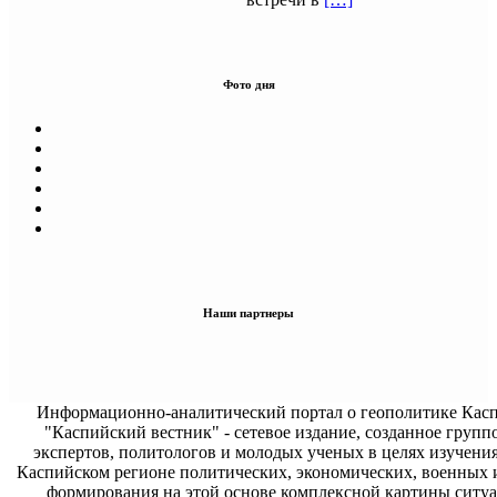
Фото дня
Наши партнеры
Информационно-аналитический портал о геополитике Касп
"Каспийский вестник" - сетевое издание, созданное групп
экспертов, политологов и молодых ученых в целях изучени
Каспийском регионе политических, экономических, военных 
формирования на этой основе комплексной картины ситуа